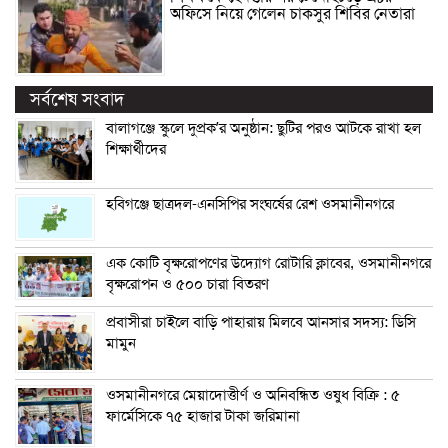
অফিসে নিয়ে গেলেন চাকসুর শিবির নেতারা
সর্বশেষ সংবাদ
বালাগঞ্জে স্কুলে দুপ্রক’র অনুষ্ঠান: ছুটির পরও আটকে রাখা হল
শিক্ষার্থীদের
হবিগঞ্জে ছাত্রদল-এনসিপির সংঘর্ষের রেশ ওসমানীনগরে
এক কোটি বৃক্ষরোপণের উদ্যোগ রোটারি ক্লাবের, ওসমানীনগরে
বৃক্ষরোপন ও ৫০০ চারা বিতরণ
প্রবাসীরা চাইলে বাড়ি পাহারায় মিলবে আনসার সদস্য: ডিসি
মামুন
ওসমানীনগরে মেয়াদোত্তীর্ণ ও অনিবন্ধিত ওষুধ বিক্রি : ৫
ফার্মেসিকে ৭৫ হাজার টাকা জরিমানা