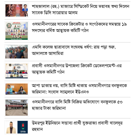
শাহজালাল (রহ.) মাজারে সিন্ডিকেট নিয়ে ভয়াবহ তথ্য দিলেন
সাবেক ডিসি সারোয়ার আলম
ওসমানীনগরের সাবেক ক্রিকেটার ও সংগঠকদের সমন্বয়ে ১৯
সদস্যের বর্ধিত আহ্বায়ক কমিটি গঠন
এম‌সি কলেজ ছাত্রাবাসে সংঘবদ্ধ ধর্ষণ: রায় পড়া শুরু,
আদালতে আসামিরা
প্রবাসী ওসমানীনগর উপজেলা ক্রিকেট ডেভেলপমেন্ট-এর
আহ্বায়ক কমিটি গঠন
আপা ডাকায় নয়, বাসি মিষ্টি থাকায় ওসমানীনগরে বনফুলকে
জরিমানা: সংবাদ সম্মেলনে ইউএনও
ওসমানীনগরে বাসি মিষ্টি বিক্রির অভিযোগে বনফুলকে ৫০
হাজার টাকা জরিমানা
উমরপুর ইউনিয়নে সম্ভাব্য প্রার্থী যুক্তরাজ্য প্রবাসী খালেদুর
রহমান