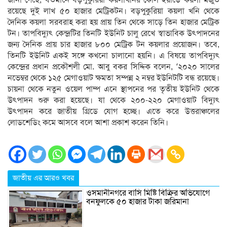
রয়েছে দুই লাখ ৫০ হাজার মেট্রিকটন। বড়পুকুরিয়া কয়লা খনি থেকে
দৈনিক কয়লা সরবরাহ করা হয় প্রায় তিন থেকে সাড়ে তিন হাজার মেট্রিক
টন। তাপবিদ্যুৎ কেন্দ্রটির তিনটি ইউনিট চালু রেখে স্বাভাবিক উৎপাদনের
জন্য দৈনিক প্রায় চার হাজার ৮০০ মেট্রিক টন কয়লার প্রয়োজন। তবে,
তিনটি ইউনিট একই সঙ্গে কখনো চালানো হয়নি। এ বিষয়ে তাপবিদ্যুৎ
কেন্দ্রের প্রধান প্রকৌশলী মো. আবু বকর সিদ্দিক বলেন, ‘২০২০ সালের
নভেম্বর থেকে ১২৫ মেগাওয়াট ক্ষমতা সম্পন্ন ২ নম্বর ইউনিটটি বন্ধ রয়েছে।
চায়না থেকে নতুন ওয়েল পাম্প এনে স্থাপনের পর তৃতীয় ইউনিট থেকে
উৎপাদন শুরু করা হয়েছে। যা থেকে ২০০-২২০ মেগাওয়াট বিদ্যুৎ
উৎপাদন করে জাতীয় গ্রিডে যোগ হচ্ছে। এতে করে উত্তরাঞ্চলের
লোডশেডিং কমে আসবে বলে আশা প্রকাশ করেন তিনি।
জাতীয় এর আরও খবর
ওসমানীনগরে বাসি মিষ্টি বিক্রির অভিযোগে
বনফুলকে ৫০ হাজার টাকা জরিমানা