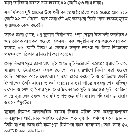
কাজ জাজিরায় করতে ব্যয় হয়েছে ৪২ কোটি ৫৩ লাখ টাকা।
সব মিলিয়ে দুই প্রান্তের উদ্বোধনী কমপ্লেক্স তৈরিতে খরচ হয়েছে প্রায় ১১৬
কোটি ৯২ লাখ টাকা। আর উদ্বোধনী এই কমপ্লেক্স নির্মাণ করা হয়েছে মূলত
ম্যুরালকে কেন্দ্র করেই।
আরও জানা গেছে, শুধু ম্যুরাল নির্মাণ নয়, পদ্মা সেতুর উদ্বোধনী অনুষ্ঠানেও
অস্বাভাবিক ব্যয় করা হয়েছে। কেবল একটি অনুষ্ঠান সম্পন্ন করতে ব্যয় করা
হয়েছে ৮৯ কোটি টাকা! এ ক্ষেত্রেও উন্মুক্ত দরপত্র না দিয়ে নিজেদের
পছন্দমতো ঠিকাদার নিয়োগ করা হয়েছে।
সেতু বিভাগ সূত্রে জানা যায়, দুই প্রান্তে দুটি উদ্বোধনী কমপ্লেক্সে একটি করে
ম্যুরাল ও উদ্বোধনের ফলক রয়েছে। এর চারপাশে নির্মাণ করা হয়েছে
বেদি। সামনে আছে ফোয়ারা। মাওয়া প্রান্তে কয়েকটি ও জাজিরায় একটি
ইস্পাতের তৈরি মাছের ভাস্কর্য রয়েছে। মাওয়া প্রান্তে বঙ্গবন্ধু শেখ মুজিবুর
রহমান ও শেখ হাসিনার ম্যুরালের উচ্চতা ৯০ ফুট ও প্রস্থ ৪৫ ফুট। জাজিরা
প্রান্তে ম্যুরালের উচ্চতা ৭২ ফুট ও প্রস্থ ৩৬ ফুট। ম্যুরাল দুটি মোট ৬ হাজার
৬৪২ বর্গফুটের।
ম্যুরাল নির্মাণে অস্বাভাবিক ব্যয়ের বিষয়ে মজিদ সন্স কনস্ট্রাকশনের
ব্যবস্থাপনা পরিচালক আসিফ হোসেন গত বুধবার গণমাধ্যমকে জানান,
তিনি মাওয়া উদ্বোধনী কমপ্লেক্স নির্মাণের কাজ করেছেন। তার সঙ্গে ৫২
কোটি টাকার চুক্তি ছিল।