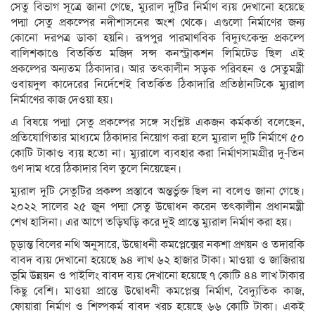
সেতু বিভাগ সূত্রে জানা গেছে, ম্যুরাল দুটির নির্মাণ ব্যয় দেখানো হয়েছে
পদ্মা সেতু প্রকল্পের নদীশাসনের অংশ থেকে। এগুলো নির্মাণের জন্য
কোনো দরপত্র ডাকা হয়নি। রূপপুর পারমাণবিক বিদ্যুৎকেন্দ্র প্রকল্পে
বালিশকাণ্ডে বিতর্কিত মজিদ সন্স কনস্ট্রাকশন লিমিটেড ছিল এই
প্রকল্পের অন্যতম ঠিকাদার। আর তৎকালীন সড়ক পরিবহন ও সেতুমন্ত্রী
ওবায়দুল কাদেরের নির্দেশেই বিতর্কিত ঠিকাদারি প্রতিষ্ঠানটিকে ম্যুরাল
নির্মাণের কাজ দেওয়া হয়।
এ বিষয়ে পদ্মা সেতু প্রকল্পের সঙ্গে সংশ্লিষ্ট একজন কর্মকর্তা বলেছেন,
প্রতিযোগিতার মাধ্যমে ঠিকাদার নিয়োগ করা হলে ম্যুরাল দুটি নির্মাণে ৫০
কোটি টাকাও ব্যয় হতো না। ম্যুরালে ব্যবহার করা নির্মাণসামগ্রীর দু-তিন
গুণ দাম ধরে ঠিকাদার বিল তুলে নিয়েছেন।
ম্যুরাল দুটি সেতুটির প্রকল্প প্রস্তাবে অন্তর্ভুক্ত ছিল না বলেও জানা গেছে।
২০২২ সালের ২৫ জুন পদ্মা সেতু উদ্বোধন করেন তৎকালীন প্রধানমন্ত্রী
শেখ হাসিনা। এর আগে তড়িঘড়ি করে দুই প্রান্তে ম্যুরাল নির্মাণ করা হয়।
চূড়ান্ত বিলের নথি অনুসারে, উদ্বোধনী কমপ্লেক্সের নকশা প্রণয়ন ও তদারকি
বাবদ ব্যয় দেখানো হয়েছে ৯৪ লাখ ৬২ হাজার টাকা। মাওয়া ও জাজিরায়
ভূমি উন্নয়ন ও পাইলিং বাবদ ব্যয় দেখানো হয়েছে ৭ কোটি ৪৪ লাখ টাকার
কিছু বেশি। মাওয়া প্রান্তে উদ্বোধনী কমপ্লেক্স নির্মাণ, বৈদ্যুতিক কাজ,
ফোয়ারা নির্মাণ ও শিল্পকর্ম বাবদ খরচ হয়েছে ৬৬ কোটি টাকা। একই