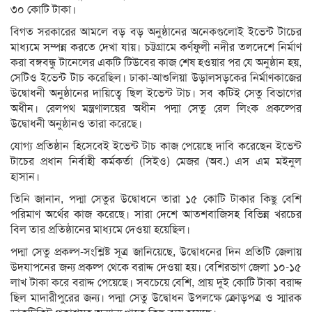
৩০ কোটি টাকা।
বিগত সরকারের আমলে বড় বড় অনুষ্ঠানের অনেকগুলোই ইভেন্ট টাচের
মাধ্যমে সম্পন্ন করতে দেখা যায়। চট্টগ্রামে কর্ণফুলী নদীর তলদেশে নির্মাণ
করা বঙ্গবন্ধু টানেলের একটি টিউবের কাজ শেষ হওয়ার পর যে অনুষ্ঠান হয়,
সেটিও ইভেন্ট টাচ করেছিল। ঢাকা-আশুলিয়া উড়ালসড়কের নির্মাণকাজের
উদ্বোধনী অনুষ্ঠানের দায়িত্বে ছিল ইভেন্ট টাচ। সব কটিই সেতু বিভাগের
অধীন। রেলপথ মন্ত্রণালয়ের অধীন পদ্মা সেতু রেল লিংক প্রকল্পের
উদ্বোধনী অনুষ্ঠানও তারা করেছে।
যোগ্য প্রতিষ্ঠান হিসেবেই ইভেন্ট টাচ কাজ পেয়েছে দাবি করেছেন ইভেন্ট
টাচের প্রধান নির্বাহী কর্মকর্তা (সিইও) মেজর (অব.) এস এম মইনুল
হাসান।
তিনি জানান, পদ্মা সেতুর উদ্বোধনে তারা ১৫ কোটি টাকার কিছু বেশি
পরিমাণ অর্থের কাজ করেছে। সারা দেশে আতশবাজিসহ বিভিন্ন খরচের
বিল তার প্রতিষ্ঠানের মাধ্যমে দেওয়া হয়েছিল।
পদ্মা সেতু প্রকল্প-সংশ্লিষ্ট সূত্র জানিয়েছে, উদ্বোধনের দিন প্রতিটি জেলায়
উদযাপনের জন্য প্রকল্প থেকে বরাদ্দ দেওয়া হয়। বেশিরভাগ জেলা ১০-১৫
লাখ টাকা করে বরাদ্দ পেয়েছে। সবচেয়ে বেশি, প্রায় দুই কোটি টাকা বরাদ্দ
ছিল মাদারীপুরের জন্য। পদ্মা সেতু উদ্বোধন উপলক্ষে ক্রোড়পত্র ও স্মারক