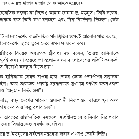
িহত এবং আরও হাজার হাজার লোক আহত হয়েছেন।
নৈতিক বক্তব্য না দিতেও আহ্বান জানান ড. ইউনূস। তিনি বলেন,
 ভারতে বসে তিনি কথা বলছেন এবং দিক-নির্দেশনা দিচ্ছেন। কেউ
ৃতিটি বাংলাদেশের রাজনৈতিক পরিস্থিতির ওপরই আলোকপাত করছে।
লি বাংলাদেশের হাতে তুলে দেবে এমন সম্ভাবনা কম।
্তর্জাতিক বিষয়ক অধ্যাপক শ্রীরাধা দত্ত বলেন, ‘ভারত হাসিনাকে
 খুবই কম। যা হয়েছে তা হলো– এখন বাংলাদেশের প্রতিটি কর্মকর্তা
-বিরোধী অবস্থান নিতে চায়।’
কে হাসিনাকে ফেরত চাওয়া হলে তেমন ক্ষেত্রে প্রত্যর্পণের সম্ভাবনা
ছিল। তবে ভারতের পররাষ্ট্র মন্ত্রণালয়ের মুখপাত্র রণধীর জয়সওয়াল
 “অনুমান-নির্ভর প্রশ্ন”।
াংলাদেশের সাবেক প্রধানমন্ত্রী নিরাপত্তার কারণে খুব অল্প
 আমাদের আর কিছু বলার নেই”।
ারতের রাজনৈতিক দলগুলো দ্ব্যর্থহীনভাবে হাসিনার নিরাপত্তার
ওয়ার সিদ্ধান্তকেও সমর্থন করেছিল।
 ড. ইউনূসের সর্বশেষ মন্তব্যের জবাব এখনও দেয়নি দিল্লি।