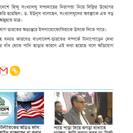
েশে হিন্দু সংখ্যালঘু সম্প্রদায়ের নিরাপত্তা নিয়ে দিল্লির উদ্বেগের
ৈরি হয়েছিল। ড. ইউনূস বলেছেন, সংখ্যালঘুদের অবস্থাকে এত বড়
অজুহাত মাত্র।
ভিযোগ ভারতের অভ্যন্তরে ইসলামোফোবিয়াকে উসকে দিতে পারে।
হ বন্যার কারণেও বাংলাদেশ-ভারতের সম্পর্কে টানাপোড়েন দেখা
দুম্বার বাঁধ থেকে পানি ছাড়ার কারণে এই বন্যা হয়েছে বলে অভিযোগ
 কূটনীতিকের অডিও ফাঁস:
পায়ে পাড়া দিয়ে ঝগড়া বাধাতে
আইন বাস্তবায়ন না করার
চাচ্ছেন, আমি ঝগড়া করব না: মির্জা