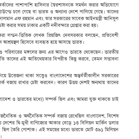
র্তাদের পাশাপাশি হাসিনার স্বৈরশাসনকে সমর্থন করার অভিযোগে
রাউন্ডে চলে গেছে বা ভারত ও অন্যান্য দেশে পালিয়ে গেছে। তাদের
টা সালমান এফ রহমান এবং তার সরকারের সাবেক আইনমন্ত্রী আনিসুল
া করার সময় ঢাকার একটি নদীবন্দরে গ্রেপ্তার করা হয়।
করা লন্ডন-ভিত্তিক লেখক প্রিয়জিৎ দেবসরকার বলছেন, প্রতিবেশী
 আশ্রয়স্থল হিসেবে ব্যবহৃত হয়ে আসছে ভারত।
তা ও পরিবারের মঙ্গলের জন্য এর আগেও ভারতে থেকেছেন। ভারতীয়
র প্রতি তাদের এই আতিথেয়তার বিপরীত কিছু করবে, তেমন সম্ভাবনা
িয়ে উত্তেজনা থাকা সত্ত্বেও বাংলাদেশের অন্তর্বর্তীকালীন সরকারের
ম্পর্ক বজায় রাখার চেষ্টা করবেন। কারণ উভয় দেশই অন্যথায় তাদের
দেশ ও ভারতের মধ্যে) সম্পর্ক ছিল এবং আমরা যুক্ত থাকতে চাই
াজনৈতিক ও অর্থনৈতিক সম্পর্ক বজায় রেখেছিল বাংলাদেশ, বিশেষ
শের দ্বি-মুখী বাণিজ্যের আকার বেড়ে ১৩ বিলিয়ন মার্কিন ডলার
ানি ছিল তৈরি পোশাক। এই সময়ের মধ্যে ভারতে মোট ৩৯১ মিলিয়ন
।