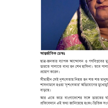
আন্তর্জাতিক ডেস্কঃ
ছাত্র-জনতার ব্যাপক আন্দোলন ও গণবিপ্লবের ম
ভারতে পালাতে বাধ্য হন শেখ হাসিনা। তবে পালান
প্রয়োগ করেন।
সীমাহীন সেই নৃশংসতায় নিহত হন শত শত মানুষ
শাসনামলে হওয়া ‘নৃশংসতার’ অভিযোগের মুখোমুখি 
বাড়ছে।
আর এতে করে বাংলাদেশের সঙ্গে ভারতের ঘনিষ্ঠ
প্রতিবেদনে এই তথ্য জানিয়েছে হংকং-ভিত্তিক সংব