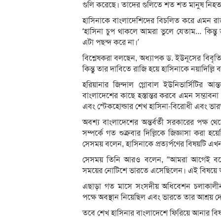
গুলি করেছে। তাদের গুলিতে শত শত মানুষ ন
হাসিনাকে বাংলাদেশিদের বিচলিত করে এমন রাজ
‘হাসিনা চুপ থাকলে আমরা ভুলে যেতাম… কিন্তু
এটা পছন্দ করে না।’
বিশ্লেষকরা বলছেন, অধ্যাপক ড. ইউনূসের বিব
কিন্তু তার দাবিতে রাজি হয়ে হাসিনাকে নয়াদিল্
হরিয়ানার জিন্দাল গ্লোবাল ইউনিভার্সিটির আন
বাংলাদেশের কাছে হস্তান্তর করবে এমন সম্ভাবনা
এবং স্টেকহোল্ডার শেখ হাসিনা-বিরোধী এবং ভারত
অবশ্য বাংলাদেশের অন্তর্বর্তী সরকারের পক্ষ থে
সম্পর্কে গত শুক্রবার দিল্লিকে জিজ্ঞাসা করা হয়ে
সেসময় বলেন, হাসিনাকে প্রত্যর্পণের বিষয়টি এখনও
সেসময় তিনি আরও বলেন, “আমরা আগেই বলেছি, ব
সময়ের নোটিশে ভারতে এসেছিলেন। এই বিষয়ে
এছাড়া গত মাসে সংসদীয় অধিবেশন চলাকালীন ভ
পক্ষে অবস্থান নিয়েছিল এবং ভারতে তার আশ্রয় দে
তবে শেখ হাসিনার বাংলাদেশে ফিরিয়ে আনার বিষয়ে