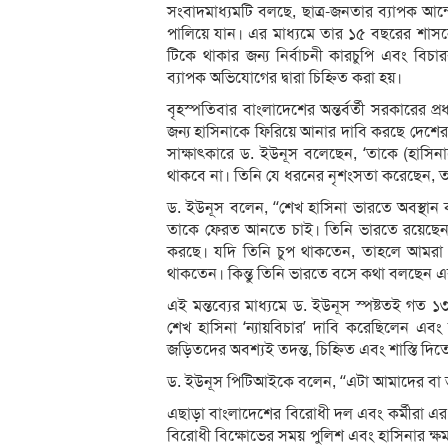
সংবাদমাধ্যমটি বলছে, ছাত্র-জনতার ব্যাপক আন
পালিয়ে যান। এর মাধ্যমে তার ১৫ বছরের শা
টিকে থাকার জন্য নির্বাচনী কারচুপি এবং বিচা
ব্যাপক অভিযোগের দ্বারা চিহ্নিত করা হয়।
বৃহস্পতিবার বাংলাদেশের অন্তর্বর্তী সরকারের প
জন্য হাসিনাকে ফিরিয়ে আনার দাবি করছে দেশের জ
সাক্ষাৎকারে ড. ইউনূস বলেছেন, ‘তাকে (হাসিন
থাকবে না। তিনি যে ধরনের নৃশংসতা করেছেন, 
ড. ইউনূস বলেন, ‘‘শেখ হাসিনা ভারতে অবস্থান 
তাকে ফেরত আনতে চাই। তিনি ভারতে রয়েছেন 
করছে। যদি তিনি চুপ থাকতেন, তাহলে আমরা 
থাকতেন। কিন্তু তিনি ভারতে বসে কথা বলছেন এবং
এই মন্তব্যের মাধ্যমে ড. ইউনূস স্পষ্টতই গত
শেখ হাসিনা ‘ন্যায়বিচার’ দাবি করেছিলেন এবং বল
জড়িতদের অবশ্যই তদন্ত, চিহ্নিত এবং শাস্তি দিত
ড. ইউনূস পিটিআইকে বলেন, ‘‘এটা আমাদের বা ভারত
এছাড়া বাংলাদেশের বিরোধী দল এবং কর্মীরা এ
বিরোধী বিক্ষোভের সময় পুলিশ এবং হাসিনার ক্ষ