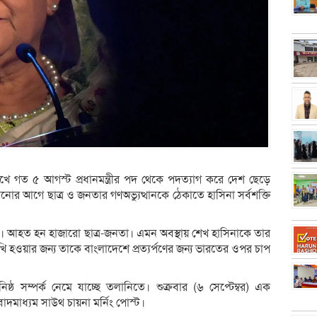
ুখে গত ৫ আগস্ট প্রধানমন্ত্রীর পদ থেকে পদত্যাগ করে দেশ ছেড়ে
োর আগে ছাত্র ও জনতার গণঅভ্যুত্থানকে ঠেকাতে হাসিনা সর্বশক্তি
। আহত হন হাজারো ছাত্র-জনতা। এমন অবস্থায় শেখ হাসিনাকে তার
হওয়ার জন্য তাকে বাংলাদেশে প্রত্যর্পণের জন্য ভারতের ওপর চাপ
 সম্পর্ক নেমে যাচ্ছে তলানিতে। শুক্রবার (৬ সেপ্টেম্বর) এক
াদমাধ্যম সাউথ চায়না মর্নিং পোস্ট।