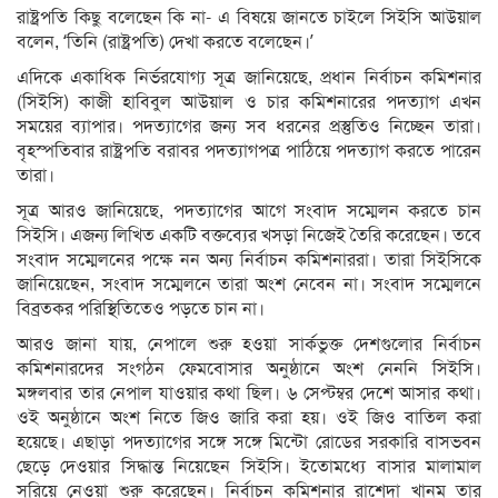
রাষ্ট্রপতি কিছু বলেছেন কি না- এ বিষয়ে জানতে চাইলে সিইসি আউয়াল
বলেন, ‘তিনি (রাষ্ট্রপতি) দেখা করতে বলেছেন।’
এদিকে একাধিক নির্ভরযোগ্য সূত্র জানিয়েছে, প্রধান নির্বাচন কমিশনার
(সিইসি) কাজী হাবিবুল আউয়াল ও চার কমিশনারের পদত্যাগ এখন
সময়ের ব্যাপার। পদত্যাগের জন্য সব ধরনের প্রস্তুতিও নিচ্ছেন তারা।
বৃহস্পতিবার রাষ্ট্রপতি বরাবর পদত্যাগপত্র পাঠিয়ে পদত্যাগ করতে পারেন
তারা।
সূত্র আরও জানিয়েছে, পদত্যাগের আগে সংবাদ সম্মেলন করতে চান
সিইসি। এজন্য লিখিত একটি বক্তব্যের খসড়া নিজেই তৈরি করেছেন। তবে
সংবাদ সম্মেলনের পক্ষে নন অন্য নির্বাচন কমিশনাররা। তারা সিইসিকে
জানিয়েছেন, সংবাদ সম্মেলনে তারা অংশ নেবেন না। সংবাদ সম্মেলনে
বিব্রতকর পরিস্থিতিতেও পড়তে চান না।
আরও জানা যায়, নেপালে শুরু হওয়া সার্কভুক্ত দেশগুলোর নির্বাচন
কমিশনারদের সংগঠন ফেমবোসার অনুষ্ঠানে অংশ নেননি সিইসি।
মঙ্গলবার তার নেপাল যাওয়ার কথা ছিল। ৬ সেপ্টম্বর দেশে আসার কথা।
ওই অনুষ্ঠানে অংশ নিতে জিও জারি করা হয়। ওই জিও বাতিল করা
হয়েছে। এছাড়া পদত্যাগের সঙ্গে সঙ্গে মিন্টো রোডের সরকারি বাসভবন
ছেড়ে দেওয়ার সিদ্ধান্ত নিয়েছেন সিইসি। ইতোমধ্যে বাসার মালামাল
সরিয়ে নেওয়া শুরু করেছেন। নির্বাচন কমিশনার রাশেদা খানম তার