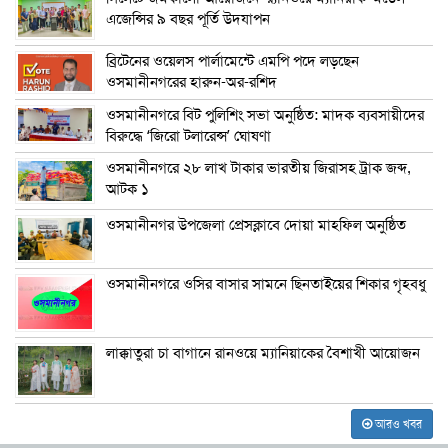
এজেন্সির ৯ বছর পূর্তি উদযাপন
ব্রিটেনের ওয়েলস পার্লামেন্টে এমপি পদে লড়ছেন
ওসমানীনগরের হারুন-অর-রশিদ
ওসমানীনগরে বিট পুলিশিং সভা অনুষ্ঠিত: মাদক ব্যবসায়ীদের
বিরুদ্ধে ‘জিরো টলারেন্স’ ঘোষণা
ওসমানীনগরে ২৮ লাখ টাকার ভারতীয় জিরাসহ ট্রাক জব্দ,
আটক ১
ওসমানীনগর উপজেলা প্রেসক্লাবে দোয়া মাহফিল অনুষ্ঠিত
ওসমানীনগরে ওসির বাসার সামনে ছিনতাইয়ের শিকার গৃহবধু
লাক্কাতুরা চা বাগানে রানওয়ে ম্যানিয়াকের বৈশাখী আয়োজন
আরও খবর