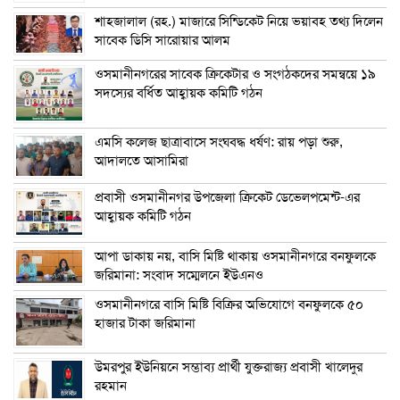
শাহজালাল (রহ.) মাজারে সিন্ডিকেট নিয়ে ভয়াবহ তথ্য দিলেন
সাবেক ডিসি সারোয়ার আলম
ওসমানীনগরের সাবেক ক্রিকেটার ও সংগঠকদের সমন্বয়ে ১৯
সদস্যের বর্ধিত আহ্বায়ক কমিটি গঠন
এম‌সি কলেজ ছাত্রাবাসে সংঘবদ্ধ ধর্ষণ: রায় পড়া শুরু,
আদালতে আসামিরা
প্রবাসী ওসমানীনগর উপজেলা ক্রিকেট ডেভেলপমেন্ট-এর
আহ্বায়ক কমিটি গঠন
আপা ডাকায় নয়, বাসি মিষ্টি থাকায় ওসমানীনগরে বনফুলকে
জরিমানা: সংবাদ সম্মেলনে ইউএনও
ওসমানীনগরে বাসি মিষ্টি বিক্রির অভিযোগে বনফুলকে ৫০
হাজার টাকা জরিমানা
উমরপুর ইউনিয়নে সম্ভাব্য প্রার্থী যুক্তরাজ্য প্রবাসী খালেদুর
রহমান