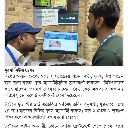
সুরমা নিউজ ডেস্কঃ
বিশ্বের অন্যান্য দেশের মতো যুক্তরাজ্যেও অনেক নারী, পুরুষ, শিশু আছেন
যারা নানা কারণে ফুড অ্যালার্জিজনিত ভুক্তভোগী হয়েছেন। চিকিৎসকের
কাছে যাচ্ছেন, পরামর্শ ও সেবা নিচ্ছেন। কেউ কেউ অজ্ঞতা বা অজানার
কারণে মৃত্যুর মুখে জীবনটাকেই ঠেলে দিয়েছেন।
ব্রিটেনে ফুড স্ট্যান্ডার্ড এজেন্সির সর্বশেষ জরিপ অনুযায়ী, যুক্তরাজ্যে প্রায়
২৪ লাখ মানুষের বিভিন্ন ফুডে অ্যালার্জি রয়েছে। আর ২ থেকে ৪ শতাংশ
শিশুর মধ্যে এ অ্যালার্জিজনিত সমস্যা রয়েছে।
ব্রিটেনের আইন অনুযায়ী, কোনো ব্যক্তি রেস্টুরেন্টে খেতে গেলে তাকে