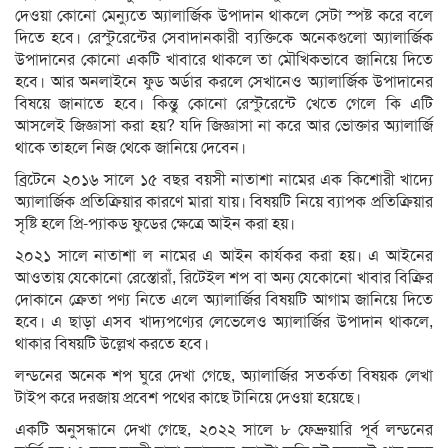
দেওয়া কোনো মেন্যুতে অ্যালার্জিক উপাদান থাকলে সেটা স্পষ্ট করে বলে
দিতে হবে। রেস্টুরেন্টের সেবাদানকারী ব্যক্তিকে অনেকগুলো অ্যালার্জিক
উপাদানের কোনো একটি খাবারে থাকলে তা মৌখিকভাবে জানিয়ে দিতে
হবে। আর অনলাইনে ফুড অর্ডার করলে সেখানেও অ্যালার্জিক উপাদানের
বিষয়ে জানাতে হবে। কিন্তু কোনো রেস্টুরেন্টে খেতে গেলে কি এটি
আসলেই জিজ্ঞাসা করা হয়? যদি জিজ্ঞাসা না করে আর ভোক্তার অ্যালার্জি
থাকে তাহলে নিজ থেকে জানিয়ে দেবেন।
ব্রিটেনে ২০১৬ সালে ১৫ বছর বয়সী নাতাশা নামের এক কিশোরী খাদ্যে
অ্যালার্জিক প্রতিক্রিয়ার কারণে মারা যায়। বিষয়টি নিয়ে ব্যাপক প্রতিক্রিয়ার
সৃষ্টি হলে প্রি-প্যাকড ফুডের ক্ষেত্রে আইন করা হয়।
২০২১ সালে নাতাশা ল নামের এ আইন কার্যকর করা হয়। এ আইনের
আওতায় যেকোনো রেস্তোরাঁ, রিটেইল শপ বা অন্য যেকোনো খাবার বিক্রির
দোকানে ক্রেতা পণ্য নিতে এলে অ্যালার্জির বিষয়টি আগাম জানিয়ে দিতে
হবে। এ ছাড়া এসব খাদ্যপণ্যের লেভেলেও অ্যালার্জির উপাদান থাকলে,
থাকার বিষয়টি উল্লেখ করতে হবে।
লন্ডনের অনেক শপ ঘুরে দেখা গেছে, অ্যালার্জির সতর্কতা বিষয়ক লেখা
টাইপ করে দরজায় প্রবেশ পথের কাছে টানিয়ে দেওয়া হয়েছে।
একটি অনুসন্ধানে দেখা গেছে, ২০২২ সালে ৮ ফেব্রুয়ারি পূর্ব লন্ডনের