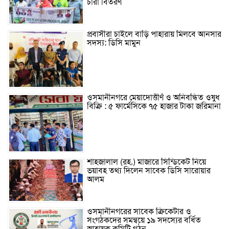
চারা বিতরণ
প্রবাসীরা চাইলে বাড়ি পাহারায় মিলবে আনসার
সদস্য: ডিসি মামুন
ওসমানীনগরে মেয়াদোত্তীর্ণ ও অনিবন্ধিত ওষুধ
বিক্রি : ৫ ফার্মেসিকে ৭৫ হাজার টাকা জরিমানা
শাহজালাল (রহ.) মাজারে সিন্ডিকেট নিয়ে
ভয়াবহ তথ্য দিলেন সাবেক ডিসি সারোয়ার
আলম
ওসমানীনগরের সাবেক ক্রিকেটার ও
সংগঠকদের সমন্বয়ে ১৯ সদস্যের বর্ধিত