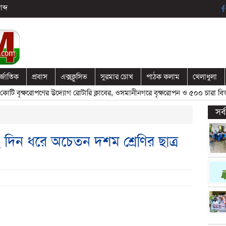
ব্দ
র্জাতিক
প্রবাস
এক্সক্লুসিভ
সুরমার চোখ
পাঠক কলাম
খেলাধুলা
ৃক্ষরোপণের উদ্যোগ রোটারি ক্লাবের, ওসমানীনগরে বৃক্ষরোপন ও ৫০০ চারা বিতরণ
সর
 দিন ধরে অচেতন দশম শ্রেণির ছাত্র