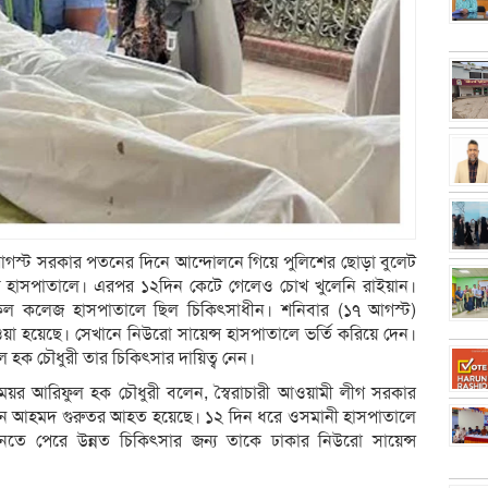
 আগস্ট সরকার পতনের দিনে আন্দোলনে গিয়ে পুলিশের ছোড়া বুলেট
 হয় হাসপাতালে। এরপর ১২দিন কেটে গেলেও চোখ খুলেনি রাইয়ান।
ডিকেল কলেজ হাসপাতালে ছিল চিকিৎসাধীন। শনিবার (১৭ আগস্ট)
েওয়া হয়েছে। সেখানে নিউরো সায়েন্স হাসপাতালে ভর্তি করিয়ে দেন।
হক চৌধুরী তার চিকিৎসার দায়িত্ব নেন।
য়র আরিফুল হক চৌধুরী বলেন, স্বৈরাচারী আওয়ামী লীগ সরকার
য়ান আহমদ গুরুতর আহত হয়েছে। ১২ দিন ধরে ওসমানী হাসপাতালে
নতে পেরে উন্নত চিকিৎসার জন্য তাকে ঢাকার নিউরো সায়েন্স