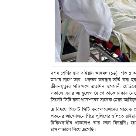
দশম শ্রেণির ছাত্র রাইয়ান আহমদ (১৬)। গত ৫
মাথায় লাগে তার। গুরুতর অবস্থায় ভর্তি করা
জীবনমৃত্যুর সন্ধিক্ষণে এতদিন ওসমানী মে
সকালে এয়ার অ্যাম্বুলেন্স যোগে তাকে ঢাকায় ন
সিলেট সিটি করপোরেশনের সাবেক মেয়র আরিফুল 
এ বিষয়ে সিলেট সিটি করপোরেশনের সাবেক মে
পতনের আন্দোলনে গিয়ে পুলিশের গুলিতে রাই
চিকিৎসাধীন থাকলেও তার জ্ঞান ফিরেনি। জা
হাসপাতালে নিয়ে এসেছি।