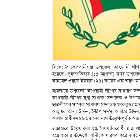
সিলেটের কোম্পানীগঞ্জ উপজেলা আওয়ামী লীগ
হয়েছে। বৃহস্পতিবার (১৫ আগস্ট) সদর উপজেলার
আহমেদ ওরফে ইমরান (২৪) নামের এক তরুণ মা
মামলায়ে উপজেলা আওয়ামী লীগের সাধারণ সম্
আওয়ামী লীগের যুগ্ম সাধারণ সম্পাদক ও উপজেল
ছাত্রলীগের সাবেক সাধারণ সম্পাদক ফারুকুজ্জাম
আহ্বায়ক আলা উদ্দিন, ইউপি সদস্য আজিম উদ্দি
আলম স্বাধীনসহ ৮১ জনের নাম উল্লেখ-পূর্বক 
এজাহারে উল্লেখ করা হয়, বৈষম্যবিরোধী ছাত্
হয়ে হত্যার উদ্দেশ্যে বাদীকে মারধর করে এবং জখ