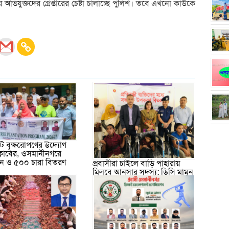
অভিযুক্তদের গ্রেপ্তারের চেষ্টা চালাচ্ছে পুলিশ। তবে এখনো কাউকে
 বৃক্ষরোপণের উদ্যোগ
ক্লাবের, ওসমানীনগরে
পন ও ৫০০ চারা বিতরণ
প্রবাসীরা চাইলে বাড়ি পাহারায়
মিলবে আনসার সদস্য: ডিসি মামুন