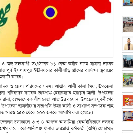
 ও অঙ্গ-সহযোগী সংগঠনের ৮১ নেতা-কর্মীর নামে মামলা দায়ের
 পূর্ব ইসলামপুর ইউনিয়নের কালীবাড়ি গ্রামের বাসিন্দা জুবায়ের
মলাটি করেন।
পাদক ও জেলা পরিষদের সদস্য আপ্তাব আলী কালা মিয়া, উপজেলা
া পরিষদের সাবেক ভারপ্রাপ্ত চেয়ারম্যান ইয়াকুব আলী, উপজেলা
ান রানা, স্বেচ্ছাসেবক লীগ নেতা আতাউর রহমান, উপজেলা যুবলীগের
ন, উপজেলা ছাত্রলীগের সভাপতি উমর আলী ও সাধারণ সম্পাদক শাহ
অজ্ঞাত আরও ১৫০ থেকে ২০০ জনকে আসামি করা হয়েছে।
র আন্দোলন চলাকালে ৩ ও ৪ আগস্ট আসামিরা বেআইনিভাবে দলবদ্ধ
ম করে। কোম্পানীগঞ্জ থানার ভারপ্রাপ্ত কর্মকর্তা (ওসি) মোহাম্মদ