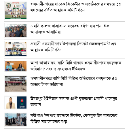
ওসমানীনগরের সাবেক ক্রিকেটার ও সংগঠকদের সমন্বয়ে ১৯
সদস্যের বর্ধিত আহ্বায়ক কমিটি গঠন
এম‌সি কলেজ ছাত্রাবাসে সংঘবদ্ধ ধর্ষণ: রায় পড়া শুরু,
আদালতে আসামিরা
প্রবাসী ওসমানীনগর উপজেলা ক্রিকেট ডেভেলপমেন্ট-এর
আহ্বায়ক কমিটি গঠন
আপা ডাকায় নয়, বাসি মিষ্টি থাকায় ওসমানীনগরে বনফুলকে
জরিমানা: সংবাদ সম্মেলনে ইউএনও
ওসমানীনগরে বাসি মিষ্টি বিক্রির অভিযোগে বনফুলকে ৫০
হাজার টাকা জরিমানা
উমরপুর ইউনিয়নে সম্ভাব্য প্রার্থী যুক্তরাজ্য প্রবাসী খালেদুর
রহমান
নবীগঞ্জে ঈদগাহ ময়দানে টিকটক, ফেসবুক রিল বানানোর
হিড়িক সমালোচনার ঝড়