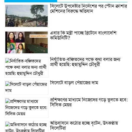
সিলেটে উপদেষ্টার নির্দেশের পর স্টোন ক্রাশার
মেশিনের বিরুদ্ধে অভিযান
এবার কি মন্ত্রী পাচ্ছে ব্রিটেনে বাংলাদেশি
কমিউনিটি?
নির্যাতিত-বঞ্চিতদের পক্ষে কথা বলার জন্য
প্রার্থী হয়েছি: হুছামুদ্দিন চৌধুরী
সিলেটে বাড়ল পেঁয়াজের দাম
প্রশিক্ষণের মাধ্যমে নিজেদের গড়ে তুলতে হবে:
সিসিক মেয়র
অভিবাসনে কঠোর হচ্ছে বৃটেন, উৎকণ্ঠায়
সিলেটিরা