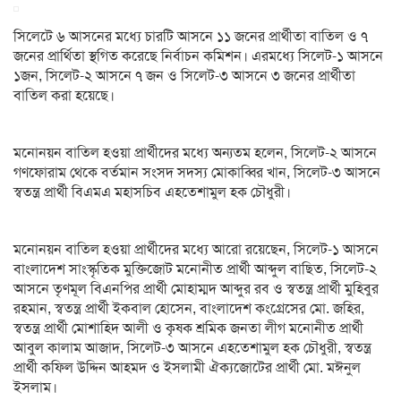
সিলেটে ৬ আসনের মধ্যে চারটি আসনে ১১ জনের প্রার্থীতা বাতিল ও ৭
জনের প্রার্থিতা স্থগিত করেছে নির্বাচন কমিশন। এরমধ্যে সিলেট-১ আসনে
১জন, সিলেট-২ আসনে ৭ জন ও সিলেট-৩ আসনে ৩ জনের প্রার্থীতা
বাতিল করা হয়েছে।
মনোনয়ন বাতিল হওয়া প্রার্থীদের মধ্যে অন্যতম হলেন, সিলেট-২ আসনে
গণফোরাম থেকে বর্তমান সংসদ সদস্য মোকাব্বির খান, সিলেট-৩ আসনে
স্বতন্ত্র প্রার্থী বিএমএ মহাসচিব এহতেশামুল হক চৌধুরী।
মনোনয়ন বাতিল হওয়া প্রার্থীদের মধ্যে আরো রয়েছেন, সিলেট-১ আসনে
বাংলাদেশ সাংস্কৃতিক মুক্তিজোট মনোনীত প্রার্থী আব্দুল বাছিত, সিলেট-২
আসনে তৃণমূল বিএনপির প্রার্থী মোহাম্মদ আব্দুর রব ও স্বতন্ত্র প্রার্থী মুহিবুর
রহমান, স্বতন্ত্র প্রার্থী ইকবাল হোসেন, বাংলাদেশ কংগ্রেসের মো. জহির,
স্বতন্ত্র প্রার্থী মোশাহিদ আলী ও কৃষক শ্রমিক জনতা লীগ মনোনীত প্রার্থী
আবুল কালাম আজাদ, সিলেট-৩ আসনে এহতেশামুল হক চৌধুরী, স্বতন্ত্র
প্রার্থী কফিল উদ্দিন আহমদ ও ইসলামী ঐক্যজোটের প্রার্থী মো. মঈনুল
ইসলাম।