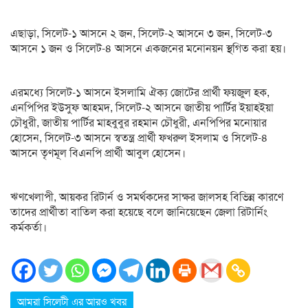
এছাড়া, সিলেট-১ আসনে ২ জন, সিলেট-২ আসনে ৩ জন, সিলেট-৩
আসনে ১ জন ও সিলেট-৪ আসনে একজনের মনোনয়ন স্থগিত করা হয়।
এরমধ্যে সিলেট-১ আসনে ইসলামি ঐক্য জোটের প্রার্থী ফয়জুল হক,
এনপিপির ইউসুফ আহমদ, সিলেট-২ আসনে জাতীয় পার্টির ইয়াহইয়া
চৌধুরী, জাতীয় পার্টির মাহবুবুর রহমান চৌধুরী, এনপিপির মনোয়ার
হোসেন, সিলেট-৩ আসনে স্বতন্ত্র প্রার্থী ফখরুল ইসলাম ও সিলেট-৪
আসনে তৃণমূল বিএনপি প্রার্থী আবুল হোসেন।
ঋণখেলাপী, আয়কর রিটার্ন ও সমর্থকদের সাক্ষর জালসহ বিভিন্ন কারণে
তাদের প্রার্থীতা বাতিল করা হয়েছে বলে জানিয়েছেন জেলা রিটার্নিং
কর্মকর্তা।
আমরা সিলেটী এর আরও খবর