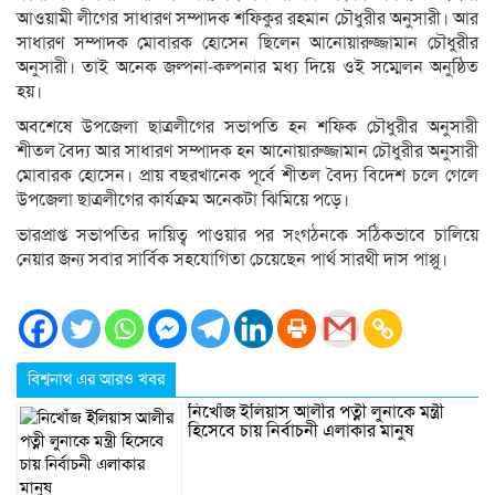
আওয়ামী লীগের সাধারণ সম্পাদক শফিকুর রহমান চৌধুরীর অনুসারী। আর
সাধারণ সম্পাদক মোবারক হোসেন ছিলেন আনোয়ারুজ্জামান চৌধুরীর
অনুসারী। তাই অনেক জল্পনা-কল্পনার মধ্য দিয়ে ওই সম্মেলন অনুষ্ঠিত
হয়।
অবশেষে উপজেলা ছাত্রলীগের সভাপতি হন শফিক চৌধুরীর অনুসারী
শীতল বৈদ্য আর সাধারণ সম্পাদক হন আনোয়ারুজ্জামান চৌধুরীর অনুসারী
মোবারক হোসেন। প্রায় বছরখানেক পূর্বে শীতল বৈদ্য বিদেশ চলে গেলে
উপজেলা ছাত্রলীগের কার্যক্রম অনেকটা ঝিমিয়ে পড়ে।
ভারপ্রাপ্ত সভাপতির দায়িত্ব পাওয়ার পর সংগঠনকে সঠিকভাবে চালিয়ে
নেয়ার জন্য সবার সার্বিক সহযোগিতা চেয়েছেন পার্থ সারথী দাস পাপ্পু।
বিশ্বনাথ এর আরও খবর
নিখোঁজ ইলিয়াস আলীর পত্নী লুনাকে মন্ত্রী
হিসেবে চায় নির্বাচনী এলাকার মানুষ