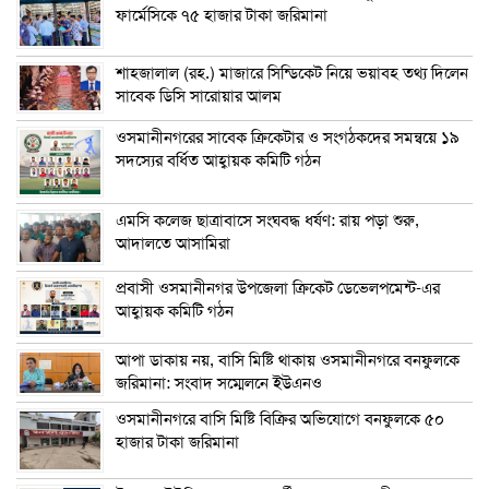
ফার্মেসিকে ৭৫ হাজার টাকা জরিমানা
শাহজালাল (রহ.) মাজারে সিন্ডিকেট নিয়ে ভয়াবহ তথ্য দিলেন
সাবেক ডিসি সারোয়ার আলম
ওসমানীনগরের সাবেক ক্রিকেটার ও সংগঠকদের সমন্বয়ে ১৯
সদস্যের বর্ধিত আহ্বায়ক কমিটি গঠন
এম‌সি কলেজ ছাত্রাবাসে সংঘবদ্ধ ধর্ষণ: রায় পড়া শুরু,
আদালতে আসামিরা
প্রবাসী ওসমানীনগর উপজেলা ক্রিকেট ডেভেলপমেন্ট-এর
আহ্বায়ক কমিটি গঠন
আপা ডাকায় নয়, বাসি মিষ্টি থাকায় ওসমানীনগরে বনফুলকে
জরিমানা: সংবাদ সম্মেলনে ইউএনও
ওসমানীনগরে বাসি মিষ্টি বিক্রির অভিযোগে বনফুলকে ৫০
হাজার টাকা জরিমানা