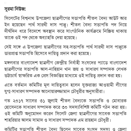
সুরমা নিউজ:
সিলেটের বিশ্বনাথ উপজেলা ছাত্রলীগের সভাপতি শীতল বৈদ্য আউট আর
ইন হয়েছেন পার্থ সারথী দাস পাপ্পু। শীতল বৈদ্য সভাপতি পদ নিয়ে
দীর্ঘদিন ধরে বিদেশে অবস্থান করে সাংগঠনিক কার্যক্রমে নিষ্ক্রিয় থাকায়
তাকে ওই পদ থেকে অব্যাহতি দেয়া হয়েছে।
সেই সঙ্গে এ উপজেলা ছাত্রলীগের সহ-সভাপতি পার্থ সারথী দাস পাপ্পুকে
ভারপ্রাপ্ত সভাপতি হিসেবে দায়িত্ব প্রদান করা হয়েছে।
মঙ্গলবার বাংলাদেশ ছাত্রলীগ কেন্দ্রীয় নির্বাহী সংসদের প্যাডে বাংলাদেশ
ছাত্রলীগের সভাপতি আল-নাহিয়ান খান জয় ও সাধারণ সম্পাদক লেখক
ভট্টাচার্য স্বাক্ষরিত এক প্রেস বিজ্ঞপ্তির মাধ্যমে ওই দায়িত্ব প্রদান করা হয়।
এতে বর্তমান কমিটির মূল দায়িত্ববান হলেন যুক্তরাজ্য আওয়ামী লীগের
যুগ্ম-সাধারণ সম্পাদক আনোয়ারুজ্জামান চৌধুরীর অনুসারীরা।
গত ২০১৭ সালের ৩১ জুলাই শীতল বৈদ্যকে সভাপতি ও মোবারক
হোসেনকে সাধারণ সম্পাদক করে ৩০ সদস্যবিশিষ্ট কমিটি গঠন করা হয়।
ওই কমিটি অনুমোদন করেন সিলেট জেলা ছাত্রলীগের সাবেক সভাপতি
শাহরিয়ার আলম সামাদ ও সাধারণ সম্পাদক এম রায়হান চৌধুরী।
কমিটির সভাপতি শীতল বৈদ্য ছিলেন সাবেক সংসদ সদস্য ও জেলা