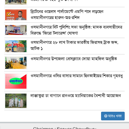
ব্রিটেনের ওয়েলস পার্লামেন্টে এমপি পদে লড়ছেন
ওসমানীনগরের হারুন-অর-রশিদ
ওসমানীনগরে বিট পুলিশিং সভা অনুষ্ঠিত: মাদক ব্যবসায়ীদের
বিরুদ্ধে ‘জিরো টলারেন্স’ ঘোষণা
ওসমানীনগরে ২৮ লাখ টাকার ভারতীয় জিরাসহ ট্রাক জব্দ,
আটক ১
ওসমানীনগর উপজেলা প্রেসক্লাবে দোয়া মাহফিল অনুষ্ঠিত
ওসমানীনগরে ওসির বাসার সামনে ছিনতাইয়ের শিকার গৃহবধু
লাক্কাতুরা চা বাগানে রানওয়ে ম্যানিয়াকের বৈশাখী আয়োজন
আরও খবর