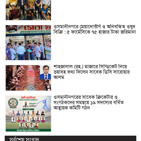
ওসমানীনগরে মেয়াদোত্তীর্ণ ও অনিবন্ধিত ওষুধ
বিক্রি : ৫ ফার্মেসিকে ৭৫ হাজার টাকা জরিমানা
শাহজালাল (রহ.) মাজারে সিন্ডিকেট নিয়ে
ভয়াবহ তথ্য দিলেন সাবেক ডিসি সারোয়ার
আলম
ওসমানীনগরের সাবেক ক্রিকেটার ও
সংগঠকদের সমন্বয়ে ১৯ সদস্যের বর্ধিত
আহ্বায়ক কমিটি গঠন
সর্বশেষ সংবাদ