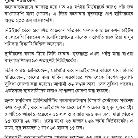
সুরমা নিউজ ডেস্ক:
করোনাভাইরাসে আক্রান্ত হয়ে গত ২৪ ঘণ্টায় নিউইয়র্কে আরও পাঁচ জন
বাংলাদেশি মারা গেছেন। এ নিয়ে করোনায় যুক্তরাষ্ট্রে প্রাণ হারিয়েছেন
অন্তত ২৩৩ জন বাংলাদেশি।
নিউইয়র্ক থেকে প্রকাশিত আজকাল পত্রিকার সম্পাদক ও জ্যাকশন হাইটস
বাংলাদেশি বিজনেস অ্যাসোসিয়েশনের সাবেক সভাপতি জাকারিয়া মাসুদ
শনিবার বিষয়টি নিশ্চিত করেছেন।
স্থানীয়দের বরাত দিয়ে তিনি জানান, যুক্তরাষ্ট্রে এখন পর্যন্ত মারা যাওয়া
বাংলাদেশিদের ৯০ শতাংশই নিউইয়র্কের।
তিনি আরও জানিয়েছেন, মহামারি করোনাভাইরাসের কারণে যারা চাকরি
হারিয়েছেন, তাদের জন্য মার্কিন সরকারের পক্ষ থেকে বিশেষ সুযোগ-
সুবিধা ঘোষণা করা হয়েছে। আগামী ৩৬ সপ্তাহ তারা এসব সুবিধা পাবেন।
একইসঙ্গে ব্যবসায়ীদের জন্যও প্রণোদনা ঘোষণা করা হয়েছে।
জনস হপকিনস ইউনিভার্সিটির করোনাভাইরাস রিসোর্স সেন্টারের সর্বশেষ
তথ্য অনুযায়ী, করোনাভাইরাসে সবচেয়ে বেশি আক্রান্ত ও মৃত্যু যুক্তরাষ্ট্রে।
দেশটিতে আক্রান্ত হয়েছেন ১১ লাখ ৩ হাজার ৭৮১ জন এবং মারা গেছেন
৬৫ হাজার ৬৮ জন। এদের মধ্যে ২৩ হাজার ৮৬৯ জনই নিউইয়র্কের। এ
ছাড়া, সুস্থ হয়েছেন ১ লাখ ৬৪ হাজার ১৫ জন।
বিশ্বব্যাপী করোনাভাইরাসে আক্রান্ত হয়েছেন ৩৩ লাখ ৪৪ হাজার ৪০২