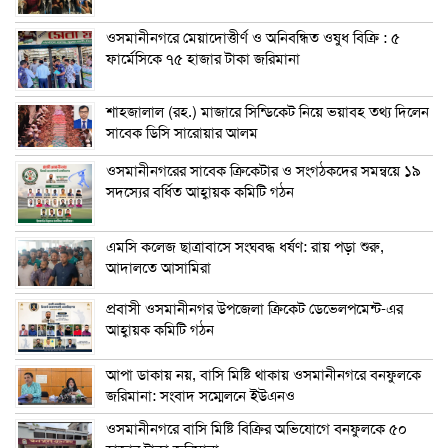
ওসমানীনগরে মেয়াদোত্তীর্ণ ও অনিবন্ধিত ওষুধ বিক্রি : ৫
ফার্মেসিকে ৭৫ হাজার টাকা জরিমানা
শাহজালাল (রহ.) মাজারে সিন্ডিকেট নিয়ে ভয়াবহ তথ্য দিলেন
সাবেক ডিসি সারোয়ার আলম
ওসমানীনগরের সাবেক ক্রিকেটার ও সংগঠকদের সমন্বয়ে ১৯
সদস্যের বর্ধিত আহ্বায়ক কমিটি গঠন
এম‌সি কলেজ ছাত্রাবাসে সংঘবদ্ধ ধর্ষণ: রায় পড়া শুরু,
আদালতে আসামিরা
প্রবাসী ওসমানীনগর উপজেলা ক্রিকেট ডেভেলপমেন্ট-এর
আহ্বায়ক কমিটি গঠন
আপা ডাকায় নয়, বাসি মিষ্টি থাকায় ওসমানীনগরে বনফুলকে
জরিমানা: সংবাদ সম্মেলনে ইউএনও
ওসমানীনগরে বাসি মিষ্টি বিক্রির অভিযোগে বনফুলকে ৫০