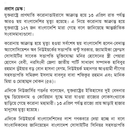
প্রবাস ডেস্ক :
যুক্তরাষ্ট্রে প্রাণঘাতি করোনাভাইরাসে আক্রান্ত হয়ে ১৩ এপ্রিল রাত পর্যন্ত
আরও ছয় বাংলাদেশির মৃত্যু হয়েছে। এ নিয়ে করোনায় আক্রান্ত হয়ে
যুক্তরাষ্ট্রে ১২৭ জন বাংলাদেশি মারা গেছে বলে জানিয়েছে আন্তর্জাতিক
সংবাদমাধ্যগুলো।
করোনায় আক্রান্ত হয়ে মৃত্যু হওয়া সর্বশেষ ছয় বাংলাদেশি হলেন-বেদান্ত
অ্যাসোসিয়েশন অব নিউইয়র্কের সভাপতি ঝন্টু সরকার, জ্যামাইকা ফ্রেন্ডস
সোসাইটির সাবেক সভাপতি মুক্তিযোদ্ধা মনির হোসেনের স্ত্রী পেয়ারা
হোসেন বেবী, নরসিংদী জেলা জাতীয় পার্টি সাধারণ সম্পাদক হাবিবুর
রহমান ভূঁইয়ার বড় বোন হাসনা বেগম, নিউইয়র্ক মহানগর আওয়ামী লীগের
সহসভাপতি সমিরুল ইসলাম বাবলুর বাবা শফিকুর রহমান এবং মানিক
মিয়া ও মোহাম্মদ খোকন (৫৪)।
এদিকে নিউজার্সির গভর্নর বলেছেন, যুক্তরাষ্ট্রের ইতিহাসের দুই বেদনার
যুদ্ধ ভিয়েতনাম ও কোরিয়ান যুদ্ধে মারা যাওয়া রাজ্যের লোকসংখ্যাকে
ছাড়িয়ে গেছে করোনা মহামারী। ১৩ এপ্রিল পর্যন্ত রাজ্যে প্রায় আড়াই হাজার
মানুষের মৃত্যু হয়েছে।
এদিকে নিউইয়র্কে বাংলাদেশিদের লাশ গণকবরে দেয়া হচ্ছে না বলে
সাংবাদিকদের জানিয়েছেন বাংলাদেশ সোসাইটির সিনিয়র সহসভাপতি