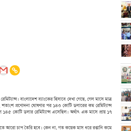
েমিট্যান্স। বাংলাদেশ ব্যাংকের হিসাবে দেখা গেছে, গেল মাসে মাত্র
 শতাংশ প্রণোদনা ঘোষণার পর ১৪০ কোটি ডলারের কম রেমিট্যান্স
১৪৫ কোটি ডলার রেমিট্যান্স এসেছিল। অর্থাৎ এক মাসে প্রায় ১৭
ীতিতে আরো চাপ তৈরি হবে। কেন না, গত কয়েক মাস ধরে রপ্তানি কমে