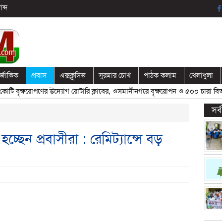
ব্দ
র্জাতিক
প্রবাস
এক্সক্লুসিভ
সুরমার চোখ
পাঠক কলাম
খেলাধুলা
বৃক্ষরোপণের উদ্যোগ রোটারি ক্লাবের, ওসমানীনগরে বৃক্ষরোপন ও ৫০০ চারা বিতরণ
সর
চ্ছেন প্রবাসীরা : রেমিট্যান্সে বড়