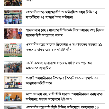
ওসমানীনগরে মেয়াদোত্তীর্ণ ও অনিবন্ধিত ওষুধ বিক্রি : ৫
ফার্মেসিকে ৭৫ হাজার টাকা জরিমানা
শাহজালাল (রহ.) মাজারে সিন্ডিকেট নিয়ে ভয়াবহ তথ্য দিলেন
সাবেক ডিসি সারোয়ার আলম
ওসমানীনগরের সাবেক ক্রিকেটার ও সংগঠকদের সমন্বয়ে ১৯
সদস্যের বর্ধিত আহ্বায়ক কমিটি গঠন
এম‌সি কলেজ ছাত্রাবাসে সংঘবদ্ধ ধর্ষণ: রায় পড়া শুরু,
আদালতে আসামিরা
প্রবাসী ওসমানীনগর উপজেলা ক্রিকেট ডেভেলপমেন্ট-এর
আহ্বায়ক কমিটি গঠন
আপা ডাকায় নয়, বাসি মিষ্টি থাকায় ওসমানীনগরে বনফুলকে
জরিমানা: সংবাদ সম্মেলনে ইউএনও
ওসমানীনগরে বাসি মিষ্টি বিক্রির অভিযোগে বনফুলকে ৫০