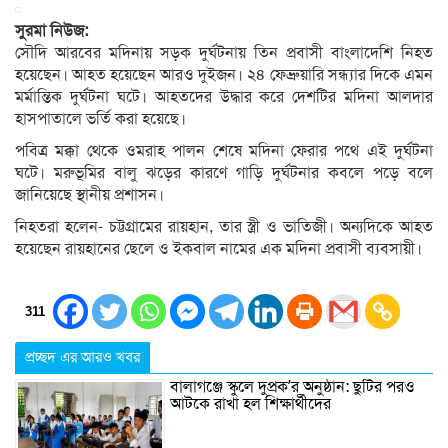
সুরমা নিউজ:
সৌদি আরবের মদিনায় সড়ক দুর্ঘটনায় তিন প্রবাসী বাংলাদেশি নিহত
হয়েছেন। আহত হয়েছেন আরও দুইজন। ২৪ ফেব্রুয়ারি সন্ধ্যার দিকে এমন
মর্মান্তিক দুর্ঘটনা ঘটে। আহতদের উদ্ধার করে দেশটির মদিনা আলদার
হাসপাতালে ভর্তি করা হয়েছে।
পবিত্র মক্কা থেকে ওমরাহ পালন শেষে মদিনা ফেরার পথে এই দুর্ঘটনা
ঘটে। মরুভূমির বালু ঝড়ের কারণে গাড়ি দুর্ঘটনার কবলে পড়ে বলে
জানিয়েছে স্থানীয় প্রশাসন।
নিহতরা হলেন- চট্টগ্রামের রায়হান, তার স্ত্রী ও ভাতিজী। অন্যদিকে আহত
হয়েছেন রায়হানের ছেলে ও ইকবাল নামের এক মদিনা প্রবাসী ব্যবসায়ী।
311
প্রচ্ছদ এর আরও খবর
বালাগঞ্জে স্কুলে দুপ্রক’র অনুষ্ঠান: ছুটির পরও
আটকে রাখা হল শিক্ষার্থীদের