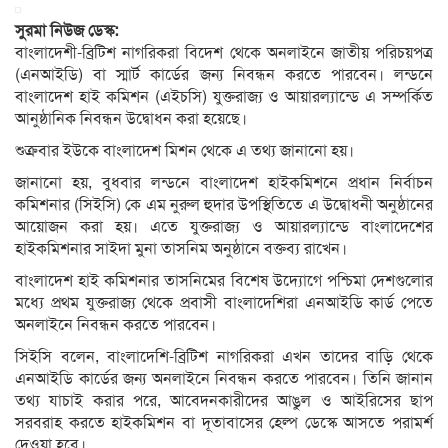
সুরমা নিউজ ডেস্ক:
বাংলাদেশী-ব্রিটিশ নাগরিকরা বিদেশ থেকে অনলাইনে জাতীয় পরিচয়পত্র
(এনআইডি) বা স্মার্ট কার্ডের জন্য নিবন্ধন করতে পারবেন। লন্ডনে
বাংলাদেশ হাই কমিশন (এইচসি) যুক্তরাজ্য ও আয়ারল্যান্ডে এ সম্পর্কিত
আনুষ্ঠানিক নিবন্ধন উদ্বোধন করা হয়েছে।
শুক্রবার ইউকে বাংলাদেশ মিশন থেকে এ তথ্য জানানো হয়।
জানানো হয়, বুধবার লন্ডনে বাংলাদেশ হাইকমিশনে প্রধান নির্বাচন
কমিশনার (সিইসি) কে এম নুরুল হুদার উপস্থিতিতে এ উদ্বোধনী অনুষ্ঠানের
আয়োজন করা হয়। এতে যুক্তরাজ্য ও আয়ারল্যান্ডে বাংলাদেশের
হাইকমিশনার সাইদা মুনা তাসনিম অনুষ্ঠানে বক্তব্য রাখেন।
বাংলাদেশ হাই কমিশনার তাসনিমের বিশেষ উদ্যোগে পশ্চিমা দেশগুলোর
মধ্যে প্রথম যুক্তরাজ্য থেকে প্রবাসী বাংলাদেশিরা এনআইডি কার্ড পেতে
অনলাইনে নিবন্ধন করতে পারবেন।
সিইসি বলেন, বাংলাদেশি-ব্রিটিশ নাগরিকরা এখন তাদের বাড়ি থেকে
এনআইডি কার্ডের জন্য অনলাইনে নিবন্ধন করতে পারবেন। তিনি জানান
তথ্য যাচাই করার পরে, আবেদনকারীদের আঙুল ও আইরিসের ছাপ
সরবরাহ করতে হাইকমিশন বা দূতাবাসের হেল্প ডেস্কে আসতে পরামর্শ
দেওয়া হবে।