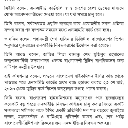
সিইসি বলেন, এনআইডি কার্ডগুলি স্ব স্ব দেশের হেল্প ডেস্কের মাধ্যমে
যোগ্য আবেদনকারীদের দেওয়া হবে। যা যথা সময়ে চালু হবে।
তিনি বলেন, সর্বশেষতম প্রযুক্তি ব্যবহার করে প্রয়োজনীয় সকল প্রক্রিয়া
সম্পন্ন করার পর স্বল্পতম সময়ের মধ্যে এনআইডি কার্ড দেয়া হবে।
তাসনিম বলেন, প্রধানমন্ত্রী শেখ হাসিনার ডিজিটাল বাংলাদেশের ভিশন
অনুসারে যুক্তরাজ্যে এনআইডি নিবন্ধকরণের উদ্বোধন করা হয়েছে।
তিনি আরও বলেন, জাতির পিতা বঙ্গবন্ধু শেখ মুজিবুর রহমানের
জন্মশতবার্ষিকী উদযাপনের শুরুতে বাংলাদেশী-ব্রিটিশ নাগরিকদের জন্য
এটি প্রধানমন্ত্রীর উপহার।
হাই কমিশনার বলেন, লন্ডনে বাংলাদেশ হাইকমিশন ইসির কাছ থেকে
পাওয়ার পরে এনআইডি কার্ডের প্রথম ব্যাচ হস্তান্তর করতে ২৩ শে মার্চ,
২০২০ থেকে ‘মুজিব বর্ষে বিশেষ কনস্যুলার সপ্তাহ’ পালন করবে।
তিনি বলেন, বাংলাদেশ হাইকমিশনের অনুরোধের পরে যুক্তরাজ্যের
কয়েকটি বড় শহরে এনআইডি নিবন্ধন কার্যক্রম চালু করার বিষয়ে একটি
সম্ভাব্যতা সমীক্ষার লক্ষে ইসির একটি প্রতিনিধি দল গত বছরের জুলাইয়ে
লন্ডন, ম্যানচেস্টার ও বার্মিংহাম পরিদর্শন করেন এবং শেষ পর্যন্ত
বাংলাদেশী-ব্রিটিশ নাগরিকদের জন্য এনআইডি-র নিবন্ধন শুরু হয়।