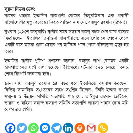
সুরমা নিউজ ডেস্ক:
বাসের ধাক্কায় ইতালির রাজধানী রোমের তিবুরতিনায় এক প্রবাসী
বাংলাদেশির মৃত্যু হয়েছে। নিহত ব্যক্তির নাম মো. বজলুর রহমান (রিপন)।
বুধবার (২২শে জানুয়ারি) স্থানীয় সময় সন্ধ্যায় বজলু কাজ শেষ করে বাসায়
ফিরছিলেন। ইতালির ত্রিবুত্তিনা বাসস্ট্যান্ডে এসে পৌঁছালে পেছন থেকে
একটি বাস তাকে ধাক্কা দেয়ার পর মাটিতে পড়ে গেলে ঘটনাস্থলে মৃত্যু হয়
তাঁর।
ইতালির স্থানীয় পুলিশ প্রশাসন জানান, বজলুর লাশ রোমের একটি
হাসপাতালের মর্গে রাখা হয়েছে। ইতিমধ্যে ঘটনার তদন্ত চলছে। তদন্ত
শেষে রিপোর্ট জানানো হবে।
জানা যায়, বজলুর রহমান ১৫ বছর ধরে ইতালিতে বসবাস করছেন।
বিভিন্ন সামাজিক সংগঠনের সাথে সংশ্লিষ্ট ছিলেন। তিনি ইতাল বাংলা
সম্মনয় ও উন্নয়ন সমিতি সভাপতি শাহ্ মো. তাইফুর রহমান ছোটনের
ভায়রা ও মহিলা সমাজ কল্যাণ সমিতি সভাপতি লায়লা শাহ্’র বোন মনি
বেগম এর স্বামী।