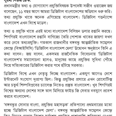
সুরমা নিউজ ডেস্ক:
প্রধানমন্ত্রীর তথ্য ও যোগাযোগ প্রযুক্তিবিষয়ক উপদেষ্টা সজীব ওয়াজেদ জয়
বলেছেন, ১১ বছর আগে আমরা ডিজিটাল বাংলাদেশের অভিযান শুরু করি।
তথ্য প্রযুক্তি খাতে অনেক এগিয়েছে বাংলাদেশ। ডিজিটাল গভর্ন্যান্সে
বাংলাদেশ এখন বিশ্বে মডেল।
তথ্য ও প্রযুক্তি খাতে এরই মধ্যে বাংলাদেশ বিলিয়ন ডলার রপ্তানি করছে।
শিগগিরই বাংলাদেশে রপ্তানি বাণিজ্যে তৈরি পোশাক খাতের জায়গা দখল
করে নেবে তথ্যপ্রযুক্তি। গতকাল রাজধানীর বঙ্গবন্ধু আন্তর্জাতিক সম্মেলন
কেন্দ্রে (বিআইসিসি) ‘ডিজিটাল বাংলাদেশ মেলা’ উদ্বোধন অনুষ্ঠানে তিনি এ
কথা বলেন। জয় বলেন, একসময় রাজনৈতিক বিবেচনায় ‘ডিজিটাল
বাংলাদেশ’র সমালোচনা হলেও, মানুষের কাছে প্রযুক্তির সুবিধা পৌঁছে
দিয়ে সত্যিকারের ডিজিটাল করার পথে হাঁটছে সরকার।
ডিজিটাল বিশ্বে এখন নেতৃত্ব দিচ্ছে বাংলাদেশ। একযুগ আগেও দেশে
ইন্টারনেট সংযোগ দুপ্রাপ্য ছিল। কিন্তু প্রযুক্তির প্রসারে এখন রোবোটিক্স
আর চতুর্থ শিল্পবিপ্লবের চ্যালেঞ্জ নিতেও প্রস্তুত বাংলাদেশ। খুব শিগগিরই
বিশ্বের অন্যান্য দেশের সঙ্গে তাল মিলিয়ে ফাইভ জি সেবার নবযুগে প্রবেশ
করবে বাংলাদেশ।
‘বঙ্গবন্ধুর সোনার বাংলা, প্রযুক্তির মহাসড়ক’ প্রতিপাদ্যে প্রথমবারের মতো
হচ্ছে ‘ডিজিটাল বাংলাদেশ মেলা’। বঙ্গবন্ধু আন্তর্জাতিক সম্মেলন কেন্দ্রে