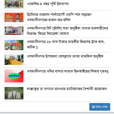
এজেন্সির ৯ বছর পূর্তি উদযাপন
ব্রিটেনের ওয়েলস পার্লামেন্টে এমপি পদে লড়ছেন
ওসমানীনগরের হারুন-অর-রশিদ
ওসমানীনগরে বিট পুলিশিং সভা অনুষ্ঠিত: মাদক ব্যবসায়ীদের
বিরুদ্ধে ‘জিরো টলারেন্স’ ঘোষণা
ওসমানীনগরে ২৮ লাখ টাকার ভারতীয় জিরাসহ ট্রাক জব্দ,
আটক ১
ওসমানীনগর উপজেলা প্রেসক্লাবে দোয়া মাহফিল অনুষ্ঠিত
ওসমানীনগরে ওসির বাসার সামনে ছিনতাইয়ের শিকার গৃহবধু
লাক্কাতুরা চা বাগানে রানওয়ে ম্যানিয়াকের বৈশাখী আয়োজন
আরও খবর