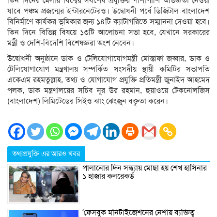
তিন দিনের মেলায় বিশ্বের সর্বশেষ প্রযুক্তির পাশাপাশি অভিজ্ঞতা নেওয়া
যাবে পঞ্চম প্রজন্মের ইন্টারনেটেরও। উদ্বোধনী পর্বে ডিজিটাল বাংলাদেশ
বিনির্মাণে কার্যকর ভূমিকার জন্য ১৪টি ক্যাটাগরিতে সম্মাননা দেওয়া হবে।
তিন দিনে বিভিন্ন বিষয়ে ১৩টি আলোচনা সভা হবে, যেখানে সরকারের
মন্ত্রী ও দেশি-বিদেশি বিশেষজ্ঞরা অংশ নেবেন।
উদ্বোধনী অনুষ্ঠানে ডাক ও টেলিযোগাযোগমন্ত্রী মোস্তাফা জব্বার, ডাক ও
টেলিযোগাযোগ মন্ত্রণালয় সম্পর্কিত সংসদীয় স্থায়ী কমিটির সভাপতি
একেএম রহমতুল্লাহ, তথ্য ও যোগাযোগ প্রযুক্তি প্রতিমন্ত্রী জুনাইদ আহমেদ
পলক, ডাক মন্ত্রণালয়ের সচিব নূর উর রহমান, হুয়াওয়ে টেকনোলজিস
(বাংলাদেশ) লিমিটেডের সিইও ঝাং ঝেংজুন বক্তৃতা করেন।
তথ্যপ্রযুক্তি এর আরও খবর
পালানোর দিন সন্ধ্যায় মোছা হয় শেখ হাসিনার
১ হাজার কলরেকর্ড
‘ফেসবুক মনিটাইজেশনের নেশায় ব্যক্তিত্ব