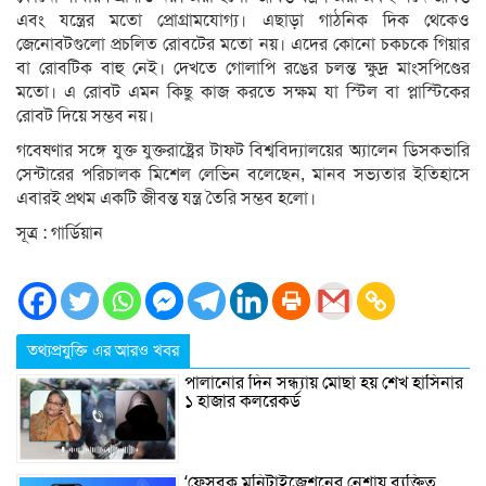
এবং যন্ত্রের মতো প্রোগ্রামযোগ্য। এছাড়া গাঠনিক দিক থেকেও
জেনোবটগুলো প্রচলিত রোবটের মতো নয়। এদের কোনো চকচকে গিয়ার
বা রোবটিক বাহু নেই। দেখতে গোলাপি রঙের চলন্ত ক্ষুদ্র মাংসপিণ্ডের
মতো। এ রোবট এমন কিছু কাজ করতে সক্ষম যা স্টিল বা প্লাস্টিকের
রোবট দিয়ে সম্ভব নয়।
গবেষণার সঙ্গে যুক্ত যুক্তরাষ্ট্রের টাফট বিশ্ববিদ্যালয়ের অ্যালেন ডিসকভারি
সেন্টারের পরিচালক মিশেল লেভিন বলেছেন, মানব সভ্যতার ইতিহাসে
এবারই প্রথম একটি জীবন্ত যন্ত্র তৈরি সম্ভব হলো।
সূত্র : গার্ডিয়ান
তথ্যপ্রযুক্তি এর আরও খবর
পালানোর দিন সন্ধ্যায় মোছা হয় শেখ হাসিনার
১ হাজার কলরেকর্ড
‘ফেসবুক মনিটাইজেশনের নেশায় ব্যক্তিত্ব