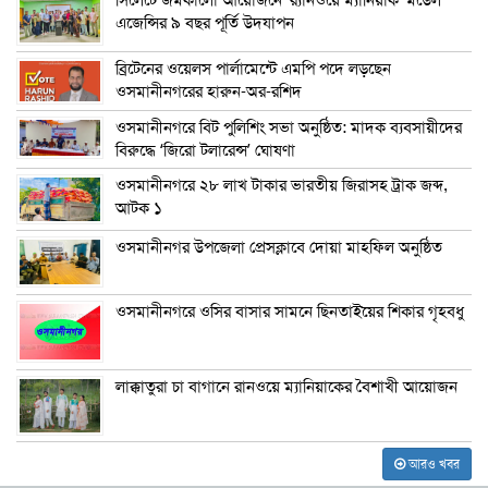
এজেন্সির ৯ বছর পূর্তি উদযাপন
ব্রিটেনের ওয়েলস পার্লামেন্টে এমপি পদে লড়ছেন
ওসমানীনগরের হারুন-অর-রশিদ
ওসমানীনগরে বিট পুলিশিং সভা অনুষ্ঠিত: মাদক ব্যবসায়ীদের
বিরুদ্ধে ‘জিরো টলারেন্স’ ঘোষণা
ওসমানীনগরে ২৮ লাখ টাকার ভারতীয় জিরাসহ ট্রাক জব্দ,
আটক ১
ওসমানীনগর উপজেলা প্রেসক্লাবে দোয়া মাহফিল অনুষ্ঠিত
ওসমানীনগরে ওসির বাসার সামনে ছিনতাইয়ের শিকার গৃহবধু
লাক্কাতুরা চা বাগানে রানওয়ে ম্যানিয়াকের বৈশাখী আয়োজন
আরও খবর