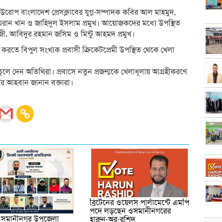
রোপ বাংলাদেশ প্রেসক্লাবের যুগ্ন-সম্পাদক কবির আল মাহমুদ,
ন, ইমরান খান ও জাহিদুল ইসলাম প্রমুখ। আয়োজকদের মধ্যে উপস্থিত
ী, আবিদুর রহমান জসিম ও মিন্টু আহমদ প্রমুখ।
রতে বিপুল সংখ্যক প্রবাসী ক্রিকেটপ্রেমী উপস্থিত থেকে খেলা
র তুলে দেন অতিথিরা। প্রবাসে নতুন প্রজন্মকে খেলাধূলায় আগ্রহীকরণে
র আহবান জানান বক্তারা।
ব্রিটেনের ওয়েলস পার্লামেন্টে এমপি
পদে লড়ছেন ওসমানীনগরের
 ওসমানীনগর উপজেলা
হারুন-অর-রশিদ