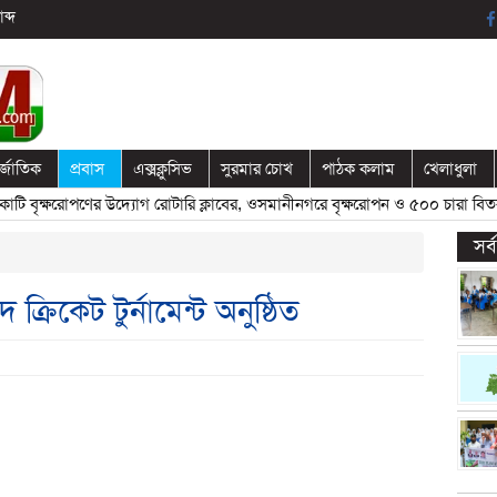
ব্দ
র্জাতিক
প্রবাস
এক্সক্লুসিভ
সুরমার চোখ
পাঠক কলাম
খেলাধুলা
বৃক্ষরোপণের উদ্যোগ রোটারি ক্লাবের, ওসমানীনগরে বৃক্ষরোপন ও ৫০০ চারা বিতরণ
সর
ক্রিকেট টুর্নামেন্ট অনুষ্ঠিত