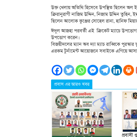
উক্ত খেলায় অতিথি হিসেবে উপস্থিত ছিলেন অল ইউ
ক্ৰিরানুরাগী নাজিম উদ্দিন, নিজাম উদ্দিন তুহি
ছিলেন আলোক কুঞ্জের সোহেল রানা, হানিফ মিয়াজ
ঈদুল আজহা পরবর্তী এই ক্রিকেট ম্যাচে উপভোগ ক
উপভোগ করেন।
বিজয়ীদলের ম্যান অব দ্যা ম্যাচ রাব্বিকে পুরস্কা
এরকম টুর্নামেন্ট আয়োজনে সবাইকে এগিয়ে আসা
প্রবাস এর আরও খবর
প্রবাসী