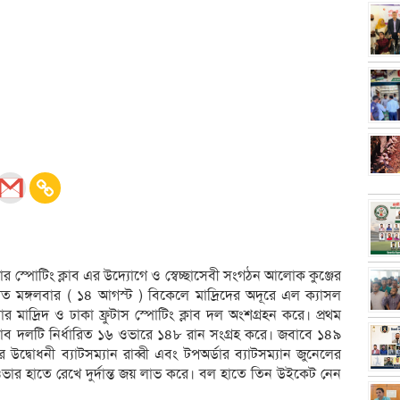
ার স্পোটিং ক্লাব এর উদ্যোগে ও স্বেচ্ছাসেবী সংগঠন আলোক কুঞ্জের
ত মঙ্গলবার ( ১৪ আগস্ট ) বিকেলে মাদ্রিদের অদূরে এল ক্যাসল
 মাদ্রিদ ও ঢাকা ফ্রুটাস স্পোটিং ক্লাব দল অংশগ্রহন করে। প্রথম
ক্লাব দলটি নির্ধারিত ১৬ ওভারে ১৪৮ রান সংগ্রহ করে। জবাবে ১৪৯
উদ্বোধনী ব্যাটসম্যান রাব্বী এবং টপঅর্ডার ব্যাটসম্যান জুনেলের
চার ওভার হাতে রেখে দুর্দান্ত জয় লাভ করে। বল হাতে তিন উইকেট নেন