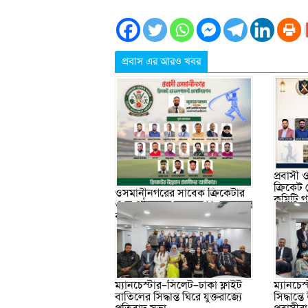
প্রবাস এর আরও খবর
প্রবাসী
ক্রিকেট
ওসমানীনগরের সাবেক ক্রিকেটার
কমিটি 
ও সংগঠকদের সমন্বয়ে ১৯ সদস্যের
বর্ধিত আহ্বায়ক কমিটি গঠন
ম্যানচেস্টার–সিলেট–ঢাকা ফ্লাইট
ম্যানচেস
বাতিলের সিদ্ধান্ত ঘিরে যুক্তরাজ্যে
সিদ্ধান্ত