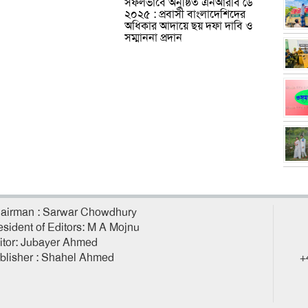
সফলভাবে অনুষ্ঠিত এনআরবি ডে
২০২৫ : প্রবাসী বাংলাদেশিদের
অধিকার আদায়ে ছয় দফা দাবি ও
সম্মাননা প্রদান
airman : Sarwar Chowdhury
esident of Editors: M A Mojnu
itor: Jubayer Ahmed
blisher : Shahel Ahmed
+