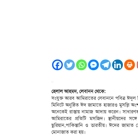
হেলাল আহমদ, লেবানন থেকে:
সংযুক্ত আরব আমিরাতের লেবাননে পবিত্র ঈদুল 
মিনিটে অনুষ্ঠিত ঈদ জামাতে হাজারও মুসল্লি অ
অনেকেই রাস্তায় নামাজ আদায় করেন। সাধারণ
আমিরাতের প্রতিটি মসজিদ। স্থানীয়দের সঙ্
ছুরিয়ান,পাকিস্তানি ও ভারতীয়। ঈদের জামাত শে
মোনাজাত করা হয়।