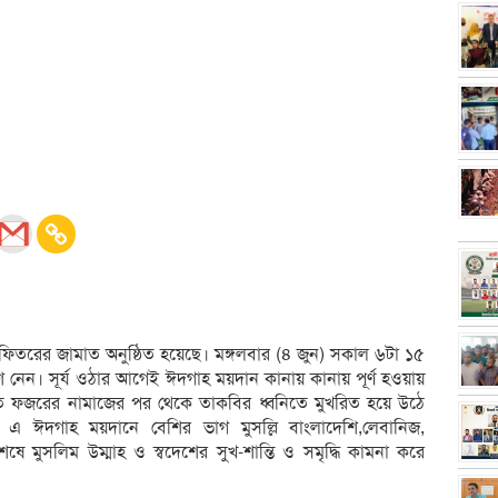
ফিতরের জামাত অনুষ্ঠিত হয়েছে। মঙ্গলবার (৪ জুন) সকাল ৬টা ১৫
ংশ নেন। সূর্য ওঠার আগেই ঈদগাহ ময়দান কানায় কানায় পূর্ণ হওয়ায়
ত ফজরের নামাজের পর থেকে তাকবির ধ্বনিতে মুখরিত হয়ে উঠে
গে এ ঈদগাহ ময়দানে বেশির ভাগ মুসল্লি বাংলাদেশি,লেবানিজ,
ষে মুসলিম উম্মাহ ও স্বদেশের সুখ-শান্তি ও সমৃদ্ধি কামনা করে