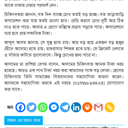
তাকে ঢাকায় নেয়ার পরামর্শ দেন।
চিকিৎসকরা জানান, যত দিন যাচ্ছে চোখ ততই বড় হচ্ছে। যত তাড়াতাড়ি
অপারেশন করা যায় ততই ভালো হবে। দেরি করলে চোখ দুটি আর ঠিক
নাও হতে পারে। আবার এ রোগে মস্তিস্কে প্রভাব পড়তে পারে। অপারেশনে
ব্যয় হবে প্রায় লক্ষাধিক টাকা।
আব্দুল আলম জানায়, সে সুস্থ হতে চায়। আর বড় হয়ে একজন বড় হুজুর
(দ্বীনে আলেম) হতে চায়। মাদরাসার শিক্ষক হতে চায়। সে ক্রিকেট খেলতে
ও সাঁতার কাটতে ভালোবাসে। কিন্তু চোখের জন্য পারে না।
আলমের মা রাশিয়া বেগম বলেন, আলমের চিকিৎসায় অনেক টাকা খরচ
হয়েছে। আরও এক লাখ টাকা খরচ করা আমাদের পক্ষে বড় বোঝা। ছেলের
চিকিৎসায় তিনি সামাজের বিত্তবানদের সহযোগিতা কামনা করেন।
আলমকে সহযোগিতা করতে এই নম্বরে (০১৭৭৯৮৬৩৪২৩) যোগাযোগ
করা যাবে।
965
প্রচ্ছদ এর আরও খবর