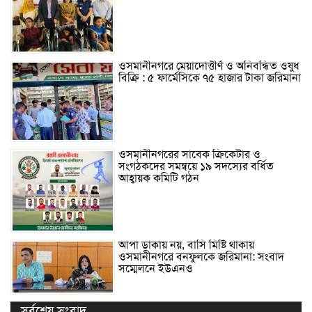
ওসমানীনগরে মেয়াদোত্তীর্ণ ও অনিবন্ধিত ওষুধ
বিক্রি : ৫ ফার্মেসিকে ৭৫ হাজার টাকা জরিমানা
ওসমানীনগরের সাবেক ক্রিকেটার ও
সংগঠকদের সমন্বয়ে ১৯ সদস্যের বর্ধিত
আহ্বায়ক কমিটি গঠন
আপা ডাকায় নয়, বাসি মিষ্টি থাকায়
ওসমানীনগরে বনফুলকে জরিমানা: সংবাদ
সম্মেলনে ইউএনও
সর্বশেষ সংবাদ