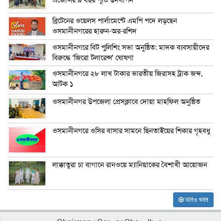
ব্রিটেনের ওয়েলস পার্লামেন্টে এমপি পদে লড়ছেন
ওসমানীনগরের হারুন-অর-রশিদ
ওসমানীনগরে বিট পুলিশিং সভা অনুষ্ঠিত: মাদক ব্যবসায়ীদের
বিরুদ্ধে ‘জিরো টলারেন্স’ ঘোষণা
ওসমানীনগরে ২৮ লাখ টাকার ভারতীয় জিরাসহ ট্রাক জব্দ,
আটক ১
ওসমানীনগর উপজেলা প্রেসক্লাবে দোয়া মাহফিল অনুষ্ঠিত
ওসমানীনগরে ওসির বাসার সামনে ছিনতাইয়ের শিকার গৃহবধু
লাক্কাতুরা চা বাগানে রানওয়ে ম্যানিয়াকের বৈশাখী আয়োজন
আরও খবর