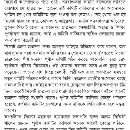
বিরোধী আন্দোলনও গড়ে ওঠে। পদবঞ্চিতরা কমিটি বাতিলের দাবিতে
রাজপথে সোচ্ছারও হন। তাদের এই কমিটি বাতিলের দাবির আন্দোলনে
শামিল হন খোদ কমিটিতে স্থান পাওয়া চার নেতাও। সেই থেকে শুরু হয়
সিলেট ছাত্রদলে দ্বন্দ্ব, কোন্দল ও অস্থিরতা। এমনকি পদবঞ্চিতরা অভিযোগ
তুলেন সিলেট জেলা ও মহানগর ছাত্রদলে ‘পেশাজীবী, অছাত্র ও শিবির
পূণর্বাসন’ করা হয়েছে। তাই এ কমিটি বাতিলের দাবিও জোরালো করেন
পদবঞ্চিত বিদ্রোহীরা।
সিলেট জেলা ছাত্রদল নেতা আবদুল কাইয়ূম অভিযোগ করে বলেন, আর
মাত্র দু’মাস পরই বর্তমান কমিটির মেয়াদ শেষ হবে। গেল দু’বছরেও সিলেট
ছাত্রদলের শীর্ষ নেতারা পূর্ণাঙ্গ কমিটি গঠন করতে পারেননি। তারা চরম
ব্যর্থতার পরিচয় দিয়েছেন। ওই নেতারা বয়সের ভারে এখন ক্লান্ত হয়ে
পড়েছেন। তাদের বাদ দিয়ে মেধাবী, পরীক্ষিত এবং তরুণদের সমন্বয়ে
নতুন কমিটি গঠনের দাবিও করেন তিনি। ছাত্রদল কেন্দ্রীয় সংসদের কাছে
এমন দাবিই তার। কাইয়ূম আরো বলেন, ক্লান্তদের বাদ দিয়ে তরুণদের ঠাঁই
দিন। তবেই সিলেট ছাত্রদল তার ধারাবাহিকতা ফিরে পাবে। নইলে সিলেট
ছাত্রদল অস্থিত্ব সংকটে পড়বে। পূর্ণাঙ্গ কমিটির তালিকা কেন্দ্রে পাঠানো
হয়েছে, বর্তমান কমিটির নেতাদের এমন দাবিকে তিনি নাটক বলে মন্তব্য
করেন।
অপরদিকে সিলেট মহানগর ছাত্রদলের সভাপতি নূরুল আলম সিদ্দিকী
খালেদ জানান, পূর্ণাঙ্গ কমিটির তালিকা অনেক আগেই কেন্দ্রে পাঠানো
হয়েছে। এখন কেন্দ্র থেকে যে কোনো দিন কমিটি ঘোষণা আসতে পারে।