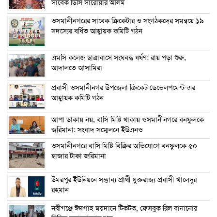
সাবেক ডিসি সারোয়ার আলম
ওসমানীনগরের সাবেক ক্রিকেটার ও সংগঠকদের সমন্বয়ে ১৯
সদস্যের বর্ধিত আহ্বায়ক কমিটি গঠন
এম‌সি কলেজ ছাত্রাবাসে সংঘবদ্ধ ধর্ষণ: রায় পড়া শুরু,
আদালতে আসামিরা
প্রবাসী ওসমানীনগর উপজেলা ক্রিকেট ডেভেলপমেন্ট-এর
আহ্বায়ক কমিটি গঠন
আপা ডাকায় নয়, বাসি মিষ্টি থাকায় ওসমানীনগরে বনফুলকে
জরিমানা: সংবাদ সম্মেলনে ইউএনও
ওসমানীনগরে বাসি মিষ্টি বিক্রির অভিযোগে বনফুলকে ৫০
হাজার টাকা জরিমানা
উমরপুর ইউনিয়নে সম্ভাব্য প্রার্থী যুক্তরাজ্য প্রবাসী খালেদুর
রহমান
নবীগঞ্জে ঈদগাহ ময়দানে টিকটক, ফেসবুক রিল বানানোর