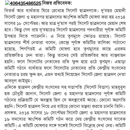
নিজস্ব প্রতিবেদক:
বিতর্ক আর ব্যর্থতায় ঘিরে রেখেছে সিলেট ছাত্রদলকে। দু’বছর মেয়াদী
সিলেট জেলা ও মহানগর ছাত্রদলের আংশিক কমিটি ঘোষণা করা হয় ২০১৪
সালের ১৮ সেপ্টেম্বর। আর মাত্র দু’মাস পরই সিলেট ছাত্রদলের মেয়াদ শেষ
হবে। কিন্তু গেল প্রায় দু’বছরেও সিলেট ছাত্রদলের পদধারীরা পূর্ণাঙ্গ কমিটি
উপহার দিতে পারেননি। এ নিয়ে তৃণমূলে ক্ষোভও রয়েছে। সিলেট
ছাত্রদলের শীর্ষ নেতারা বলেন, কেন্দ্রে পূর্ণাঙ্গ কমিটির তালিকা পাঠানো
হয়েছে, শিগগিরই এ কমিটি ঘোষণা হবে তৃণমূলের কাছে এরকম
প্রতিশ্রুতিও দেন তারা। কিন্তু তাদের সেই প্রতিশ্রুতির আর বাস্তবায়ন
হয়নি। ফলে সিলেটের নেতাদের প্রতি ক্ষুব্দ হয়ে ওঠে তৃণমূল। এছাড়া
কমিটি গঠনে ব্যর্থতার ফলে সিলেটের নেতাদের প্রতি কেন্দ্রীয় সংসদের
নেতারাও চরম ক্ষুব্দ হন, এমন তথ্যই দিয়েছেন সিলেট জেলা ছাত্রদল নেতা
আবদুল কাইয়ূম।
এদিকে ছাত্রদল কেন্দ্রীয় সংসদের সহ সভাপতি (সিলেট বিভাগ) মাহবুবুল
হক চৌধুরী জানান, সিলেট জেলা ও মহানগর ছাত্রদলের পূর্ণাঙ্গ কমিটি
গঠনের প্রক্রিয়াটি যে অবস্থায় ছিল সে অবস্থাতেই আছে। কোনো অগ্রগতি
হয়নি। সিলেট ছাত্রদল নিয়ে এর বাইরে কোনো মন্তব্য করতে চাননি তিনি।
প্রসঙ্গত, ২০১৪ সালের ১৮ সেপ্টেম্বর সিলেট জেলা ও মহানগর ছাত্রদলের
১৬ সদস্যের আংশিক কমিটি গঠন করে দেয় কেন্দ্রীয় সংসদের সাবেক
কমিটি। এ কমিটি ঘোষণার সঙ্গে সঙ্গেই সিলেটে বিদ্রোহ দেখা দেয়। কমিটি