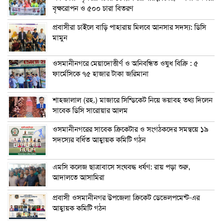
বৃক্ষরোপন ও ৫০০ চারা বিতরণ
প্রবাসীরা চাইলে বাড়ি পাহারায় মিলবে আনসার সদস্য: ডিসি
মামুন
ওসমানীনগরে মেয়াদোত্তীর্ণ ও অনিবন্ধিত ওষুধ বিক্রি : ৫
ফার্মেসিকে ৭৫ হাজার টাকা জরিমানা
শাহজালাল (রহ.) মাজারে সিন্ডিকেট নিয়ে ভয়াবহ তথ্য দিলেন
সাবেক ডিসি সারোয়ার আলম
ওসমানীনগরের সাবেক ক্রিকেটার ও সংগঠকদের সমন্বয়ে ১৯
সদস্যের বর্ধিত আহ্বায়ক কমিটি গঠন
এম‌সি কলেজ ছাত্রাবাসে সংঘবদ্ধ ধর্ষণ: রায় পড়া শুরু,
আদালতে আসামিরা
প্রবাসী ওসমানীনগর উপজেলা ক্রিকেট ডেভেলপমেন্ট-এর
আহ্বায়ক কমিটি গঠন