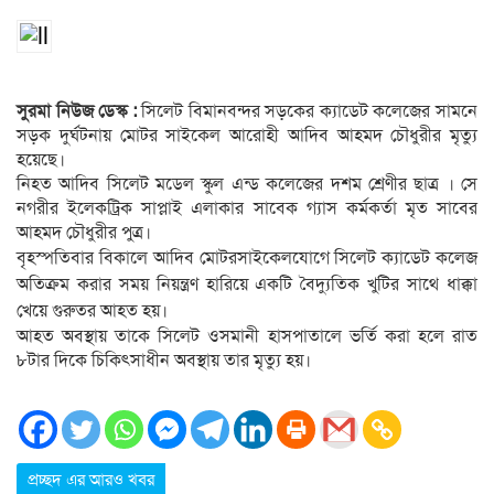
সুরমা নিউজ ডেস্ক :
সিলেট বিমানবন্দর সড়কের ক্যাডেট কলেজের সামনে
সড়ক দুর্ঘটনায় মোটর সাইকেল আরোহী আদিব আহমদ চৌধুরীর মৃত্যু
হয়েছে।
নিহত আদিব সিলেট মডেল স্কুল এন্ড কলেজের দশম শ্রেণীর ছাত্র । সে
নগরীর ইলেকট্রিক সাপ্লাই এলাকার সাবেক গ্যাস কর্মকর্তা মৃত সাবের
আহমদ চৌধুরীর পুত্র।
বৃহস্পতিবার বিকালে আদিব মোটরসাইকেলযোগে সিলেট ক্যাডেট কলেজ
অতিক্রম করার সময় নিয়ন্ত্রণ হারিয়ে একটি বৈদ্যুতিক খুটির সাথে ধাক্কা
খেয়ে গুরুতর আহত হয়।
আহত অবস্থায় তাকে সিলেট ওসমানী হাসপাতালে ভর্তি করা হলে রাত
৮টার দিকে চিকিৎসাধীন অবস্থায় তার মৃত্যু হয়।
প্রচ্ছদ এর আরও খবর