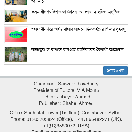
আটক ১
ওসমানীনগর উপজেলা প্রেসক্লাবে দোয়া মাহফিল অনুষ্ঠিত
ওসমানীনগরে ওসির বাসার সামনে ছিনতাইয়ের শিকার গৃহবধু
লাক্কাতুরা চা বাগানে রানওয়ে ম্যানিয়াকের বৈশাখী আয়োজন
আরও খবর
Chairman : Sarwar Chowdhury
President of Editors: M A Mojnu
Editor: Jubayer Ahmed
Publisher : Shahel Ahmed
Office: Shahjalal Tower (1st floor), Goalabazar, Sylhet.
Phone: 01303705824 (Office), +447865482271 (UK),
+13138580072 (USA)