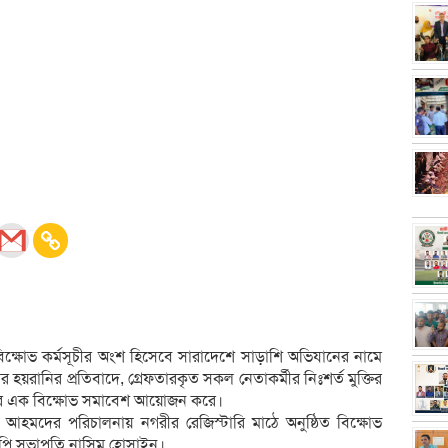
বিক্ষোভ কর্মসূচীর অংশ হিসেবে সারাদেশে সাড়াশি অভিযানের নামে
 হয়রানির প্রতিবাদে, গ্রেফতারকৃত সকল নেতাকর্মীর নিঃশর্ত মুক্তির
ার এক বিক্ষোভ সমাবেশ আয়োজন করে।
হমদের পরিচালনায় নগরীর রেজিস্টারি মাঠে অনুষ্ঠিত বিক্ষোভ
পি সভাপতি নাসিম হোসাইন।