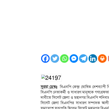
সুরমা ডেস্কঃ
বিএনপি কেন্দ্র ঘোষিত দেশব্যাপী 
বিএনপি নেতাকর্মী ও সাধারণ মানুষকে গণগ্রেফতার
দাবীতে সিলেট জেলা ও মহানগর বিএনপি শনিব
সিলেট জেলা বিএনপির সাধারণ সম্পাদক আলী আ
সমাবেশে সভাপতি ছিলেন সিলেট মহানগর বিএন