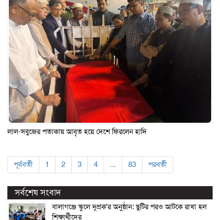
লাল-সবুজের পতাকায় আবৃত হয়ে দেশে ফিরলেন হাদি
পূর্ববর্তী
1
2
3
4
…
83
পরবর্তী
সর্বশেষ সংবাদ
বালাগঞ্জে স্কুলে দুপ্রক’র অনুষ্ঠান: ছুটির পরও আটকে রাখা হল
শিক্ষার্থীদের