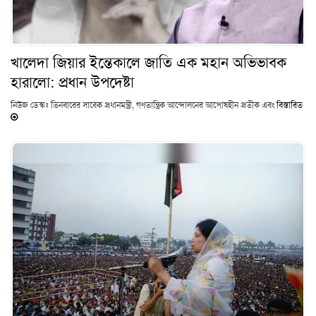
খালেদা জিয়ার ইন্তেকালে জাতি এক মহান অভিভাবক
হারালো: প্রধান উপদেষ্টা
নিউজ ডেস্কঃ তিনবারের সাবেক প্রধানমন্ত্রী, গণতান্ত্রিক আন্দোলনের আপোষহীন প্রতীক এবং
বিস্তারিত