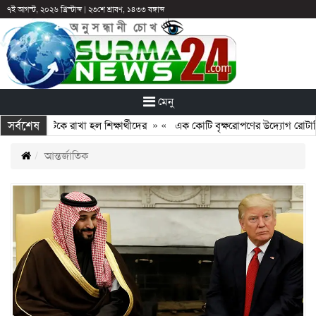
৭ই আগস্ট, ২০২৬ খ্রিস্টাব্দ
|
২৩শে শ্রাবণ, ১৪৩৩ বঙ্গাব্দ
মেনু
সর্বশেষ
 পরও আটকে রাখা হল শিক্ষার্থীদের
» «
এক কোটি বৃক্ষরোপণের উদ্যোগ রোটারি ক্লাবে
আন্তর্জাতিক