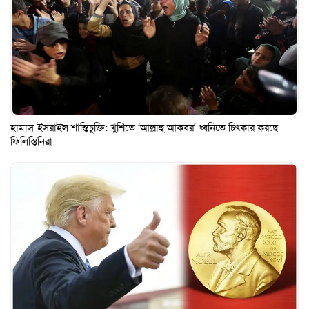
হামাস-ইসরাইল শান্তিচুক্তি: খুশিতে ‘আল্লাহু আকবর’ ধ্বনিতে চিৎকার করছে
ফিলিস্তিনিরা