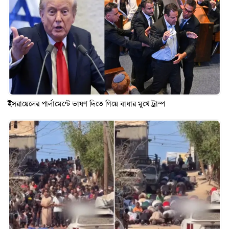
ইসরায়েলের পার্লামেন্টে ভাষণ দিতে গিয়ে বাধার মুখে ট্রাম্প