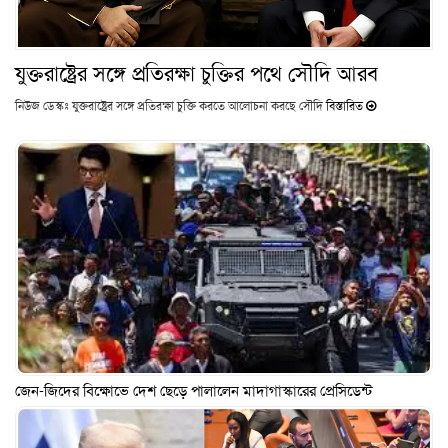
যুক্তরাষ্ট্রের সঙ্গে প্রতিরক্ষা চুক্তির পথে সৌদি আরব
নিউজ ডেস্কঃ যুক্তরাষ্ট্রের সঙ্গে প্রতিরক্ষা চুক্তি করতে আলোচনা করছে সৌদি
বিস্তারিত
জেন-জিদের বিক্ষোভে দেশ ছেড়ে পালালেন মাদাগাস্কারের প্রেসিডেন্ট