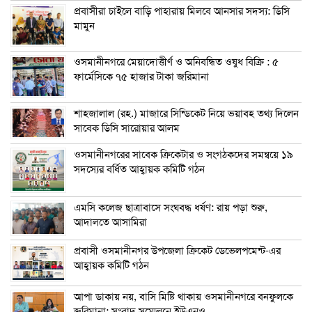
প্রবাসীরা চাইলে বাড়ি পাহারায় মিলবে আনসার সদস্য: ডিসি
মামুন
ওসমানীনগরে মেয়াদোত্তীর্ণ ও অনিবন্ধিত ওষুধ বিক্রি : ৫
ফার্মেসিকে ৭৫ হাজার টাকা জরিমানা
শাহজালাল (রহ.) মাজারে সিন্ডিকেট নিয়ে ভয়াবহ তথ্য দিলেন
সাবেক ডিসি সারোয়ার আলম
ওসমানীনগরের সাবেক ক্রিকেটার ও সংগঠকদের সমন্বয়ে ১৯
সদস্যের বর্ধিত আহ্বায়ক কমিটি গঠন
এম‌সি কলেজ ছাত্রাবাসে সংঘবদ্ধ ধর্ষণ: রায় পড়া শুরু,
আদালতে আসামিরা
প্রবাসী ওসমানীনগর উপজেলা ক্রিকেট ডেভেলপমেন্ট-এর
আহ্বায়ক কমিটি গঠন
আপা ডাকায় নয়, বাসি মিষ্টি থাকায় ওসমানীনগরে বনফুলকে
জরিমানা: সংবাদ সম্মেলনে ইউএনও