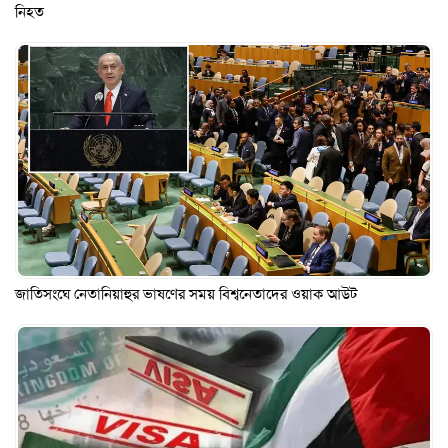
নিহত
জাতিসংঘে নেতানিয়াহুর ভাষণের সময় বিশ্বনেতাদের ওয়াক আউট