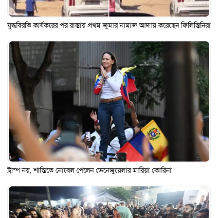
যুদ্ধবিরতি কার্যকরের পর রাস্তায় প্রথম জুমার নামাজ আদায় করেছেন ফিলিস্তিনিরা
ট্রাম্প নয়, শান্তিতে নোবেল পেলেন ভেনেজুয়েলার মারিয়া কোরিনা