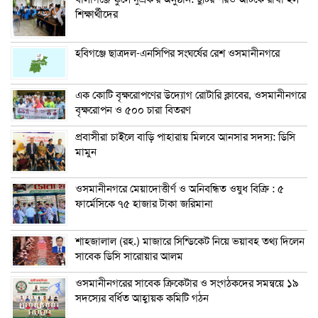
শিক্ষার্থীদের
হবিগঞ্জে ছাত্রদল-এনসিপির সংঘর্ষের রেশ ওসমানীনগরে
এক কোটি বৃক্ষরোপণের উদ্যোগ রোটারি ক্লাবের, ওসমানীনগরে
বৃক্ষরোপন ও ৫০০ চারা বিতরণ
প্রবাসীরা চাইলে বাড়ি পাহারায় মিলবে আনসার সদস্য: ডিসি
মামুন
ওসমানীনগরে মেয়াদোত্তীর্ণ ও অনিবন্ধিত ওষুধ বিক্রি : ৫
ফার্মেসিকে ৭৫ হাজার টাকা জরিমানা
শাহজালাল (রহ.) মাজারে সিন্ডিকেট নিয়ে ভয়াবহ তথ্য দিলেন
সাবেক ডিসি সারোয়ার আলম
ওসমানীনগরের সাবেক ক্রিকেটার ও সংগঠকদের সমন্বয়ে ১৯
সদস্যের বর্ধিত আহ্বায়ক কমিটি গঠন