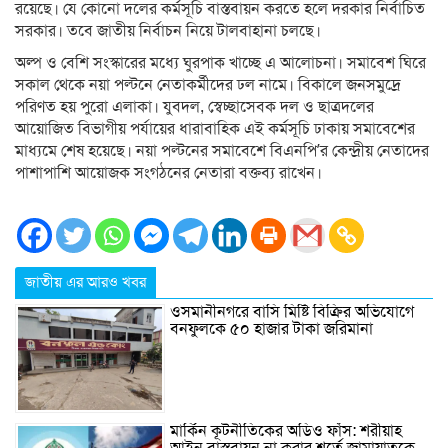
রয়েছে। যে কোনো দলের কর্মসূচি বাস্তবায়ন করতে হলে দরকার নির্বাচিত
সরকার। তবে জাতীয় নির্বাচন নিয়ে টালবাহানা চলছে।
অল্প ও বেশি সংস্কারের মধ্যে ঘুরপাক খাচ্ছে এ আলোচনা। সমাবেশ ঘিরে
সকাল থেকে নয়া পল্টনে নেতাকর্মীদের ঢল নামে। বিকালে জনসমুদ্রে
পরিণত হয় পুরো এলাকা। যুবদল, স্বেচ্ছাসেবক দল ও ছাত্রদলের
আয়োজিত বিভাগীয় পর্যায়ের ধারাবাহিক এই কর্মসূচি ঢাকায় সমাবেশের
মাধ্যমে শেষ হয়েছে। নয়া পল্টনের সমাবেশে বিএনপি’র কেন্দ্রীয় নেতাদের
পাশাপাশি আয়োজক সংগঠনের নেতারা বক্তব্য রাখেন।
জাতীয় এর আরও খবর
ওসমানীনগরে বাসি মিষ্টি বিক্রির অভিযোগে
বনফুলকে ৫০ হাজার টাকা জরিমানা
মার্কিন কূটনীতিকের অডিও ফাঁস: শরীয়াহ