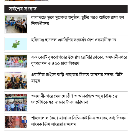
সর্বশেষ সংবাদ
বালাগঞ্জে স্কুলে দুপ্রক’র অনুষ্ঠান: ছুটির পরও আটকে রাখা হল
শিক্ষার্থীদের
হবিগঞ্জে ছাত্রদল-এনসিপির সংঘর্ষের রেশ ওসমানীনগরে
এক কোটি বৃক্ষরোপণের উদ্যোগ রোটারি ক্লাবের, ওসমানীনগরে
বৃক্ষরোপন ও ৫০০ চারা বিতরণ
প্রবাসীরা চাইলে বাড়ি পাহারায় মিলবে আনসার সদস্য: ডিসি
মামুন
ওসমানীনগরে মেয়াদোত্তীর্ণ ও অনিবন্ধিত ওষুধ বিক্রি : ৫
ফার্মেসিকে ৭৫ হাজার টাকা জরিমানা
শাহজালাল (রহ.) মাজারে সিন্ডিকেট নিয়ে ভয়াবহ তথ্য দিলেন
সাবেক ডিসি সারোয়ার আলম