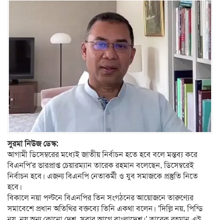
সুরমা নিউজ ডেস্ক:
আগামী ডিসেম্বরের মধ্যেই জাতীয় নির্বাচন হতে হবে বলে মন্তব্য করে
বিএনপি’র ভারপ্রাপ্ত চেয়ারম্যান তারেক রহমান বলেছেন, ডিসেম্বরেই
নির্বাচন হবে। এজন্য বিএনপি নেতাকর্মী ও যুব সমাজকে প্রস্তুতি নিতে
হবে।
বিকালে নয়া পল্টনে বিএনপির তিন সংগঠনের আয়োজনে তারুণ্যের
সমাবেশে প্রধান অতিথির বক্তব্যে তিনি একথা বলেন। ‘দিল্লি নয়, পিন্ডি
নয়, নয় অন্য কোনো দেশ, সবার আগে বাংলাদেশ।’ তারেক রহমান এই