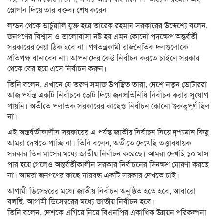
স্লোগান দিয়ে তার বক্তব্য শেষ করেন।
লন্ডন থেকে ভার্চুয়ালি যুক্ত হয়ে তারেক রহমান সরকারের উদ্দেশ্যে বলেন,
জনগণের বিশ্বাস ও ভালোবাসা নষ্ট হয় এমন কোনো পদক্ষেপ অন্তর্বর্তী
সরকারের নেয়া ঠিক হবে না। গণতন্ত্রকামী রাজনৈতিক দলগুলোকে
প্রতিপক্ষ বানাবেন না। আপনাদের কেউ নির্বাচন করতে চাইলে সরকার
থেকে বের হয়ে এসে নির্বাচন করুন।
তিনি বলেন, এখানে যে তরুণ সমাজ উপস্থিত তারা, দেশে নতুন ভোটাররা
আজ পর্যন্ত একটি নির্বাচনে ভোট দিয়ে জনপ্রতিনিধি নির্বাচন করার সুযোগ
পায়নি। অতীতে পলাতক সরকারের কাছেও নির্বাচন কোনো গুরুত্বপূর্ণ ছিল
না।
এই অন্তর্বর্তীকালীন সরকারের এ পর্যন্ত জাতীয় নির্বাচন নিয়ে দৃশ্যমান কিছু
আমরা দেখতে পাচ্ছি না। তিনি বলেন, অতীতে দেখেছি তত্ত্বাবধায়ক
সরকার তিন মাসের মধ্যে জাতীয় নির্বাচন করেছে। আমরা দেখছি ১০ মাস
পার হয়ে গেলেও অন্তর্বর্তীকালীন সরকার নির্বাচনের দিনক্ষণ ঘোষণা করছে
না। আমরা জনগণের কাছে দায়বদ্ধ একটি সরকার দেখতে চাই।
আগামী ডিসেম্বরের মধ্যে জাতীয় নির্বাচন অনুষ্ঠিত হতে হবে, আবারো
বলছি, আগামী ডিসেম্বরের মধ্যে জাতীয় নির্বাচন হবে।
তিনি বলেন, দেশকে এগিয়ে নিয়ে বিএনপির একাধিক উন্নয়ন পরিকল্পনা