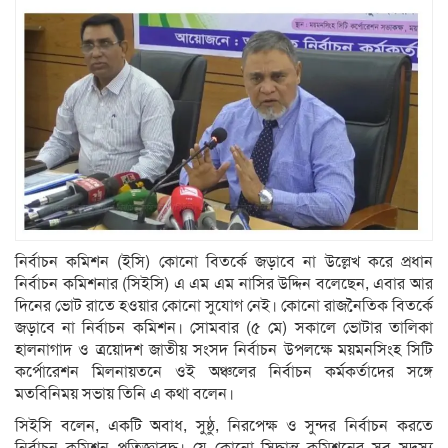
নির্বাচন কমিশন (ইসি) কোনো বিতর্কে জড়াবে না উল্লেখ করে প্রধান
নির্বাচন কমিশনার (সিইসি) এ এম এম নাসির উদ্দিন বলেছেন, এবার আর
দিনের ভোট রাতে হওয়ার কোনো সুযোগ নেই। কোনো রাজনৈতিক বিতর্কে
জড়াবে না নির্বাচন কমিশন। সোমবার (৫ মে) সকালে ভোটার তালিকা
হালনাগাদ ও ত্রয়োদশ জাতীয় সংসদ নির্বাচন উপলক্ষে ময়মনসিংহ সিটি
কর্পোরেশন মিলনায়তনে ওই অঞ্চলের নির্বাচন কর্মকর্তাদের সঙ্গে
মতবিনিময় সভায় তিনি এ কথা বলেন।
সিইসি বলেন, একটি অবাধ, সুষ্ঠু, নিরপেক্ষ ও সুন্দর নির্বাচন করতে
নির্বাচন কমিশন প্রতিজ্ঞাবদ্ধ। যে কোনো সিদ্ধান্ত কমিশনের সব সদস্য