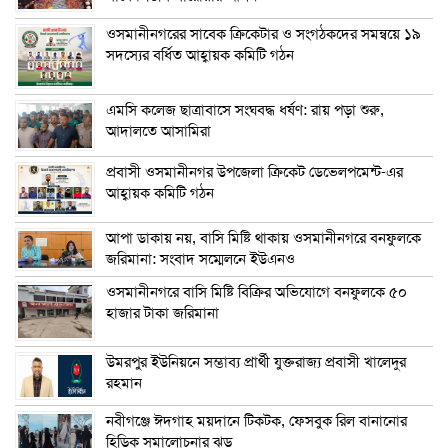
ওসমানীনগরের সাবেক ক্রিকেটার ও সংগঠকদের সমন্বয়ে ১৯
সদস্যের বর্ধিত আহ্বায়ক কমিটি গঠন
এম‌সি কলেজ ছাত্রাবাসে সংঘবদ্ধ ধর্ষণ: রায় পড়া শুরু,
আদালতে আসামিরা
প্রবাসী ওসমানীনগর উপজেলা ক্রিকেট ডেভেলপমেন্ট-এর
আহ্বায়ক কমিটি গঠন
আপা ডাকায় নয়, বাসি মিষ্টি থাকায় ওসমানীনগরে বনফুলকে
জরিমানা: সংবাদ সম্মেলনে ইউএনও
ওসমানীনগরে বাসি মিষ্টি বিক্রির অভিযোগে বনফুলকে ৫০
হাজার টাকা জরিমানা
উমরপুর ইউনিয়নে সম্ভাব্য প্রার্থী যুক্তরাজ্য প্রবাসী খালেদুর
রহমান
নবীগঞ্জে ঈদগাহ ময়দানে টিকটক, ফেসবুক রিল বানানোর
হিড়িক সমালোচনার ঝড়