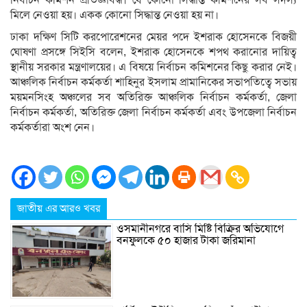
মিলে নেওয়া হয়। একক কোনো সিদ্ধান্ত নেওয়া হয় না।
ঢাকা দক্ষিণ সিটি করপোরেশনের মেয়র পদে ইশরাক হোসেনকে বিজয়ী
ঘোষণা প্রসঙ্গে সিইসি বলেন, ইশরাক হোসেনকে শপথ করানোর দায়িত্ব
স্থানীয় সরকার মন্ত্রণালয়ের। এ বিষয়ে নির্বাচন কমিশনের কিছু করার নেই।
আঞ্চলিক নির্বাচন কর্মকর্তা শাহিনুর ইসলাম প্রামানিকের সভাপতিত্বে সভায়
ময়মনসিংহ অঞ্চলের সব অতিরিক্ত আঞ্চলিক নির্বাচন কর্মকর্তা, জেলা
নির্বাচন কর্মকর্তা, অতিরিক্ত জেলা নির্বাচন কর্মকর্তা এবং উপজেলা নির্বাচন
কর্মকর্তারা অংশ নেন।
জাতীয় এর আরও খবর
ওসমানীনগরে বাসি মিষ্টি বিক্রির অভিযোগে
বনফুলকে ৫০ হাজার টাকা জরিমানা