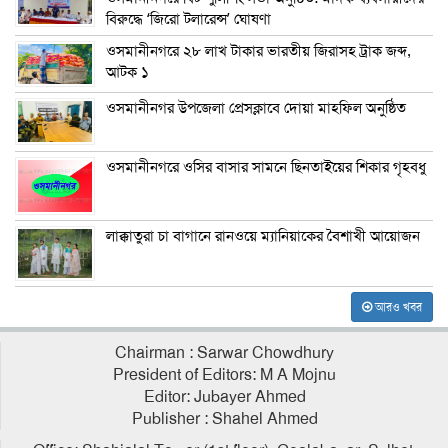
বিরুদ্ধে ‘জিরো টলারেন্স’ ঘোষণা
ওসমানীনগরে ২৮ লাখ টাকার ভারতীয় জিরাসহ ট্রাক জব্দ,
আটক ১
ওসমানীনগর উপজেলা প্রেসক্লাবে দোয়া মাহফিল অনুষ্ঠিত
ওসমানীনগরে ওসির বাসার সামনে ছিনতাইয়ের শিকার গৃহবধু
লাক্কাতুরা চা বাগানে রানওয়ে ম্যানিয়াকের বৈশাখী আয়োজন
আরও খবর
Chairman : Sarwar Chowdhury
President of Editors: M A Mojnu
Editor: Jubayer Ahmed
Publisher : Shahel Ahmed