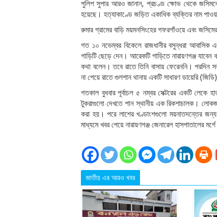
পুলিশ সুপার আরও জানান, প্রচণ্ড ক্ষোভ থেকে জসিমকে
হয়েছে। হত্যাকাণ্ডে জড়িত একাধিক ব্যক্তির নাম পাওয়া
রুমার গ্রামের বাড়ি ময়মনসিংহের গফরগাঁওয়ে এবং জসিমের 
গত ১০ নভেম্বর বিকেলে রাজধানীর বসুন্ধরা আবাসিক এ
গাড়িটি ছেড়ে দেন। আরেকটি গাড়িতে নারায়ণগঞ্জ যাবেন বল
কথা বলেন। তবে রাতে তিনি বাসায় ফেরেননি। পরদিন সক
না পেয়ে রাতে গুলশান থানায় একটি সাধারণ ডায়েরি (জিডি
গতকাল বুধবার পূর্বাচল ৫ নম্বর সেক্টরের একটি লেকে 
টুকরাগুলো দেখতে পান স্থানীয় এক রিকশাচালক। লোকজন
করা হয়। পরে লাশের খণ্ডাংশগুলো ময়নাতদন্তের জন্য 
মাধ্যমে খবর পেয়ে নারায়ণগঞ্জ জেনারেল হাসপাতালের মর্
জাতীয় এর আরও খবর