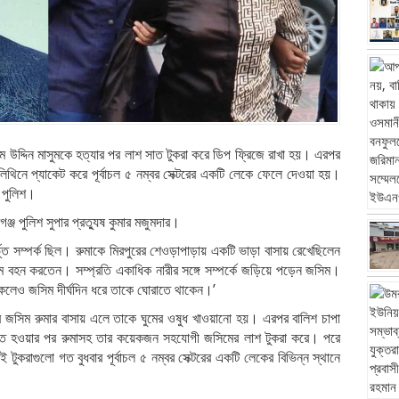
সিম উদ্দিন মাসুমকে হত্যার পর লাশ সাত টুকরা করে ডিপ ফ্রিজে রাখা হয়। এরপর
থিনে প্যাকেট করে পূর্বাচল ৫ নম্বর সেক্টরের একটি লেকে ফেলে দেওয়া হয়।
ে পুলিশ।
ঞ্জ পুলিশ সুপার প্রত্যুষ কুমার মজুমদার।
্ভূত সম্পর্ক ছিল। রুমাকে মিরপুরের শেওড়াপাড়ায় একটি ভাড়া বাসায় রেখেছিলেন
ম বহন করতেন। সম্প্রতি একাধিক নারীর সঙ্গে সম্পর্কে জড়িয়ে পড়েন জসিম।
াকলেও জসিম দীর্ঘদিন ধরে তাকে ঘোরাতে থাকেন।’
বর জসিম রুমার বাসায় এলে তাকে ঘুমের ওষুধ খাওয়ানো হয়। এরপর বালিশ চাপা
নিশ্চিত হওয়ার পর রুমাসহ তার কয়েকজন সহযোগী জসিমের লাশ টুকরা করে। পরে
ুকরাগুলো গত বুধবার পূর্বাচল ৫ নম্বর সেক্টরের একটি লেকের বিভিন্ন স্থানে