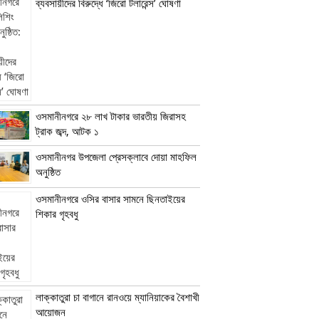
ব্যবসায়ীদের বিরুদ্ধে ‘জিরো টলারেন্স’ ঘোষণা
ওসমানীনগরে ২৮ লাখ টাকার ভারতীয় জিরাসহ
ট্রাক জব্দ, আটক ১
ওসমানীনগর উপজেলা প্রেসক্লাবে দোয়া মাহফিল
অনুষ্ঠিত
ওসমানীনগরে ওসির বাসার সামনে ছিনতাইয়ের
শিকার গৃহবধু
লাক্কাতুরা চা বাগানে রানওয়ে ম্যানিয়াকের বৈশাখী
আয়োজন