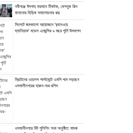
নবীগঞ্জে ঈদগাহ ময়দানে টিকটক, ফেসবুক রিল
বানানোর হিড়িক সমালোচনার ঝড়
সিলেটে জমকালো আয়োজনে ‘র‍্যানওয়ে
ম্যানিয়াক’ মডেল এজেন্সির ৯ বছর পূর্তি উদযাপন
ব্রিটেনের ওয়েলস পার্লামেন্টে এমপি পদে লড়ছেন
ওসমানীনগরের হারুন-অর-রশিদ
ওসমানীনগরে বিট পুলিশিং সভা অনুষ্ঠিত: মাদক