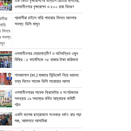
এক কোটি বৃক্ষরোপণের উদ্যোগ রোটারি ক্লাবের,
ওসমানীনগরে বৃক্ষরোপন ও ৫০০ চারা বিতরণ
প্রবাসীরা চাইলে বাড়ি পাহারায় মিলবে আনসার
সদস্য: ডিসি মামুন
ওসমানীনগরে মেয়াদোত্তীর্ণ ও অনিবন্ধিত ওষুধ
বিক্রি : ৫ ফার্মেসিকে ৭৫ হাজার টাকা জরিমানা
শাহজালাল (রহ.) মাজারে সিন্ডিকেট নিয়ে ভয়াবহ
তথ্য দিলেন সাবেক ডিসি সারোয়ার আলম
ওসমানীনগরের সাবেক ক্রিকেটার ও সংগঠকদের
সমন্বয়ে ১৯ সদস্যের বর্ধিত আহ্বায়ক কমিটি
গঠন
এম‌সি কলেজ ছাত্রাবাসে সংঘবদ্ধ ধর্ষণ: রায় পড়া
শুরু, আদালতে আসামিরা