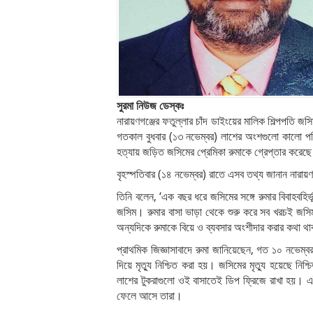
সুরমা নিউজ ডেস্কঃ
নারায়ণগঞ্জের ফতুল্লার চাঁদ ডাইংয়ের মালিক শিল্পপতি জ
গতকাল বুধবার (১৩ নভেম্বর) লাশের অংশগুলো কালো পলি
হত্যায় জড়িত জসিমের প্রেমিকা রুমাকে গ্রেপ্তার করেছ
বৃহস্পতিবার (১৪ নভেম্বর) রাতে এসব তথ্য জানান নারায়ণগ
তিনি বলেন, ‘এক বছর ধরে জসিমের সঙ্গে রুমার বিবাহবহির
জসিম। রুমার বাসা ভাড়া থেকে শুরু করে সব খরচই জসি
অন্যদিকে রুমাকে বিয়ে ও ব্যবসার অংশীদার করার কথা থ
প্রাথমিক জিজ্ঞাসাবাদে রুমা জানিয়েছেন, গত ১০ নভেম্
দিয়ে মৃত্যু নিশ্চিত করা হয়। জসিমের মৃত্যু হয়েছে 
লাশের টুকরাগুলো ওই বাসাতেই ডিপ ফ্রিজে রাখা হয়। এই ট
ফেলে আসে তারা।