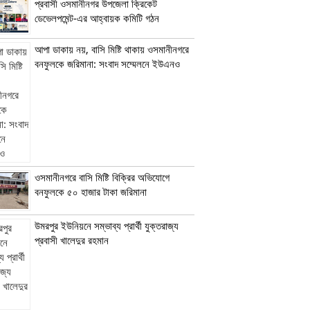
প্রবাসী ওসমানীনগর উপজেলা ক্রিকেট
ডেভেলপমেন্ট-এর আহ্বায়ক কমিটি গঠন
আপা ডাকায় নয়, বাসি মিষ্টি থাকায় ওসমানীনগরে
বনফুলকে জরিমানা: সংবাদ সম্মেলনে ইউএনও
ওসমানীনগরে বাসি মিষ্টি বিক্রির অভিযোগে
বনফুলকে ৫০ হাজার টাকা জরিমানা
উমরপুর ইউনিয়নে সম্ভাব্য প্রার্থী যুক্তরাজ্য
প্রবাসী খালেদুর রহমান