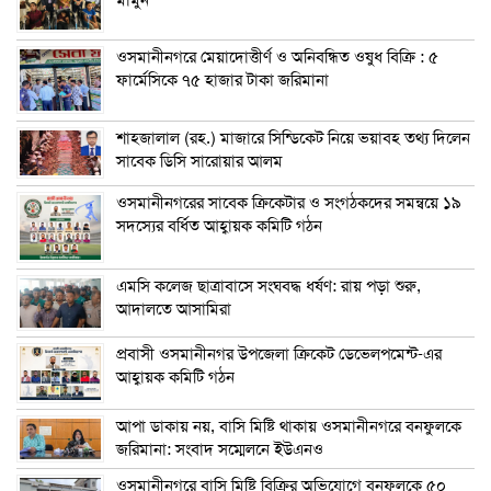
ওসমানীনগরে মেয়াদোত্তীর্ণ ও অনিবন্ধিত ওষুধ বিক্রি : ৫
ফার্মেসিকে ৭৫ হাজার টাকা জরিমানা
শাহজালাল (রহ.) মাজারে সিন্ডিকেট নিয়ে ভয়াবহ তথ্য দিলেন
সাবেক ডিসি সারোয়ার আলম
ওসমানীনগরের সাবেক ক্রিকেটার ও সংগঠকদের সমন্বয়ে ১৯
সদস্যের বর্ধিত আহ্বায়ক কমিটি গঠন
এম‌সি কলেজ ছাত্রাবাসে সংঘবদ্ধ ধর্ষণ: রায় পড়া শুরু,
আদালতে আসামিরা
প্রবাসী ওসমানীনগর উপজেলা ক্রিকেট ডেভেলপমেন্ট-এর
আহ্বায়ক কমিটি গঠন
আপা ডাকায় নয়, বাসি মিষ্টি থাকায় ওসমানীনগরে বনফুলকে
জরিমানা: সংবাদ সম্মেলনে ইউএনও
ওসমানীনগরে বাসি মিষ্টি বিক্রির অভিযোগে বনফুলকে ৫০