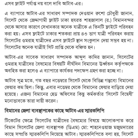
এসব ফ্লাইট পর্যাপ্ত নয় বলে দাবি আটাব-এর।
এ ব্যাপারে আটাব-এর সাধারণ সম্পাদক দেওয়ান রুশো চৌধুরী জানান,
সিলেট থেকে জেদ্দাগামী ফ্লাইট ঢাকা হযরত শাহজালাল (র.) বিমানবন্দর
থেকে আসার কারণে সেখানকার অনেক যাত্রীকে এ তিনটি ফ্লাইটে পরিবহন
করা হয়। এসব ফ্লাইটে ঢাকার শতকরা প্রায় ৪০ ভাগ যাত্রী পরিবহন করায়
সিলেটের ওমরাহ যাত্রীদের এসব ফ্লাইটে স্থান সংকুলান দেয়া সম্ভব হয় না।
সিলেটের অনেক যাত্রীই সিট প্রাপ্তি থেকে বঞ্চিত হন।
আটাব-এর সাবেক সাধারণ সম্পাদক আব্দুল কাদির জানান, সিলেটের
ওমরাহ যাত্রীদের বৈষম্যের বিষয়টি দীর্ঘদিন বিমানের ঊর্ধ্বতন কর্তৃপক্ষকে
অবহিত করা হলেও এ ব্যাপারে কার্যকর পদক্ষেপ গ্রহণ করা হচ্ছে না।
আটাব সূত্র মতে, গত বছর নভেম্বরে সিলেট থেকে বিভিন্ন গন্তব্যে বিমানের
ফেয়ার কম ছিল। কিন্তু, এবার নভেম্বর থেকে বিমানের ফেয়ার বাড়িয়ে দেয়া
হয়েছে। এজন্য বিমানের হেড অফিসের কিছু কর্মকর্তার ‘সিলেট বিদ্বেষী’
মনোভাবকে তারা দায়ী করেন।
বিমানের জেলা ব্যবস্থাপকের কাছে আটাব-এর স্মারকলিপি
টিকেটের ক্ষেত্রে সিলেটের যাত্রীদের বৈষম্যের বিষয়ে আলোকপাত করে
বিমান সিলেটের জেলা ব্যবস্থাপক (ডিএম) মো: শাহনেওয়াজ মজুমদারের
কাছে সম্প্রতি স্মারকলিপি দিয়েছে আটাব। স্মারকলিপিতে বলা হয়, সিলেট