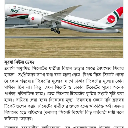
সুরমা নিউজ ডেস্কঃ
প্রবাসী অধ্যুষিত সিলেটের যাত্রীরা বিমান ভাড়ার ক্ষেত্রে বৈষম্যের শিকার
হচ্ছেন। সংশ্লিষ্টদের সাথে কথা বলে জানা গেছে, বিগত দিনে সিলেট থেকে
যে কোন গন্তব্যের টিকেটের মূল্যের সাথে ঢাকার টিকেটের মূল্যের কোন
পার্থক্য ছিল না। কিন্তু, এখন সিলেট ও ঢাকার টিকেটের মূল্যে অনেক
পার্থক্য পরিলক্ষিত হচ্ছে। ক্ষেত্র বিশেষে টিকেটের কৃত্রিম সংকট সৃষ্টি করা
হচ্ছে। বাড়িয়ে দেয়া হচ্ছে টিকেটের মূল্য। উমরাহ’র ক্ষেত্রে দুটি ক্লাসের
টিকেট ওপেন করায় সিলেটের যাত্রীদের গুণতে হচ্ছে অতিরিক্ত অর্থ। এজন্য
বিমানের হেড অফিসের (বলাকা) ‘সিলেট বিদ্বেষী’ কিছু কর্মকর্তা দায়ী বলে
অভিযোগ তাদের।