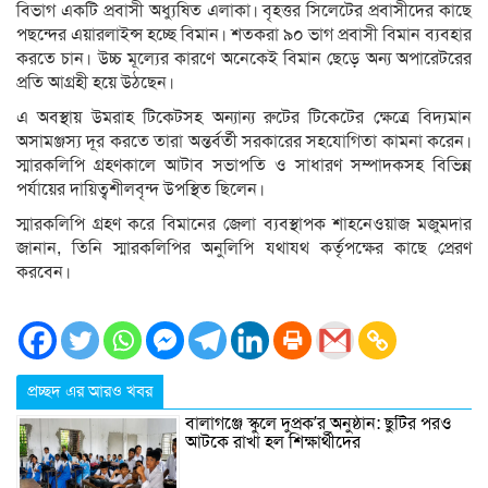
বিভাগ একটি প্রবাসী অধ্যুষিত এলাকা। বৃহত্তর সিলেটের প্রবাসীদের কাছে
পছন্দের এয়ারলাইন্স হচ্ছে বিমান। শতকরা ৯০ ভাগ প্রবাসী বিমান ব্যবহার
করতে চান। উচ্চ মূল্যের কারণে অনেকেই বিমান ছেড়ে অন্য অপারেটরের
প্রতি আগ্রহী হয়ে উঠছেন।
এ অবস্থায় উমরাহ টিকেটসহ অন্যান্য রুটের টিকেটের ক্ষেত্রে বিদ্যমান
অসামঞ্জস্য দূর করতে তারা অন্তর্বর্তী সরকারের সহযোগিতা কামনা করেন।
স্মারকলিপি গ্রহণকালে আটাব সভাপতি ও সাধারণ সম্পাদকসহ বিভিন্ন
পর্যায়ের দায়িত্বশীলবৃন্দ উপস্থিত ছিলেন।
স্মারকলিপি গ্রহণ করে বিমানের জেলা ব্যবস্থাপক শাহনেওয়াজ মজুমদার
জানান, তিনি স্মারকলিপির অনুলিপি যথাযথ কর্তৃপক্ষের কাছে প্রেরণ
করবেন।
প্রচ্ছদ এর আরও খবর
বালাগঞ্জে স্কুলে দুপ্রক’র অনুষ্ঠান: ছুটির পরও
আটকে রাখা হল শিক্ষার্থীদের