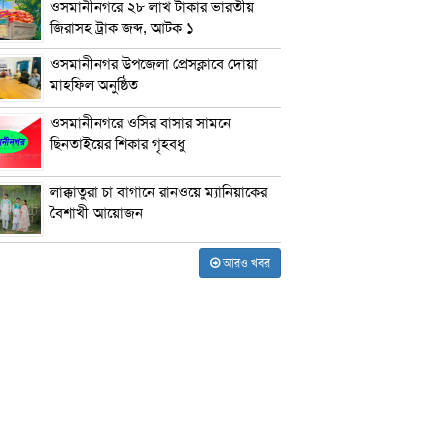
ওসমানীনগরে ২৮ লাখ টাকার ভারতীয়
জিরাসহ ট্রাক জব্দ, আটক ১
ওসমানীনগর উপজেলা প্রেসক্লাবে দোয়া
মাহফিল অনুষ্ঠিত
ওসমানীনগরে ওসির বাসার সামনে
ছিনতাইয়ের শিকার গৃহবধু
লাক্কাতুরা চা বাগানে রানওয়ে ম্যানিয়াকের
বৈশাখী আয়োজন
আরও খবর