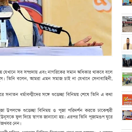
চায় যেখানে সব সম্প্রদায় এবং নাগরিকের সমান অধিকার থাকবে বলে
 ইউনূস। তিনি বলেন, আমরা এমন সমাজ চাই না যেখানে সেনাবাহিনী,
রে সনাতন ধর্মাবল্মীদের সঙ্গে শুভেচ্ছা বিনিময় শেষে তিনি এ কথা
গাপূজা উপলক্ষে শুভেচ্ছা বিনিময় ও পূজা পরিদর্শন করতে ঢাকেশ্বরী
ইউনূসকে ফুল দিয়ে স্বাগত জানানো হয়। এরপর তিনি পূজামণ্ডপ ঘুরে
োঁজখবর নেন।