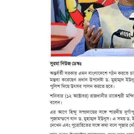
সুরমা নিউজ ডেস্কঃ
অন্তর্বর্তী সরকার এমন বাংলাদেশে গঠন করতে 
মন্তব্য করেছেন প্রধান উপদেষ্টা ড. মুহাম্মদ
পুলিশ দিয়ে উৎসব পালন করতে হবে।
শনিবার (১২ অক্টোবর) রাজধানীর ঢাকেশ্বরী মন্দি
বলেন।
এর আগে হিন্দু সম্প্রদায়ের সঙ্গে শারদীয় দুর্
পূজামন্ডপে যান ড. মুহাম্মদ ইউনূস। এ সময় ড. 
দেখেন এবং পুরোহিতের সঙ্গে কথা বলে পূজার খ