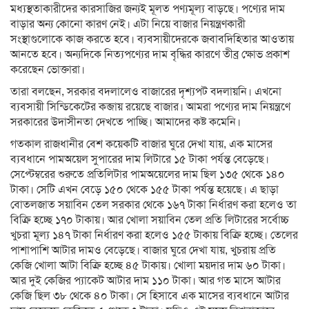
মধ্যস্থতাকারীদের কারসাজির জন্যই মূলত পণ্যমূল্য বাড়ছে। পণ্যের দাম
বাড়ার অন্য কোনো কারণ নেই। এটা নিয়ে বাজার নিয়ন্ত্রণকারী
সংস্থাগুলোকে কাজ করতে হবে। ব্যবসায়ীদেরকে জবাবদিহিতার আওতায়
আনতে হবে। অন্যদিকে নিত্যপণ্যের দাম বৃদ্ধির কারণে তীব্র ক্ষোভ প্রকাশ
করেছেন ভোক্তারা।
তারা বলছেন, সরকার বদলালেও বাজারের দৃশ্যপট বদলায়নি। এখনো
ব্যবসায়ী সিন্ডিকেটের কব্জায় রয়েছে বাজার। আমরা পণ্যের দাম নিয়ন্ত্রণে
সরকারের উদাসীনতা দেখতে পাচ্ছি। আমাদের কষ্ট কমেনি।
গতকাল রাজধানীর বেশ কয়েকটি বাজার ঘুরে দেখা যায়, এক মাসের
ব্যবধানে পামঅয়েল সুপারের দাম লিটারে ১৫ টাকা পর্যন্ত বেড়েছে।
সেপ্টেম্বরের শুরুতে প্রতিলিটার পামঅয়েলের দাম ছিল ১৩৫ থেকে ১৪০
টাকা। সেটি এখন বেড়ে ১৫০ থেকে ১৫৫ টাকা পর্যন্ত হয়েছে। এ ছাড়া
বোতলজাত সয়াবিন তেল সরকার থেকে ১৬৭ টাকা নির্ধারণ করা হলেও তা
বিক্রি হচ্ছে ১৭০ টাকায়। আর খোলা সয়াবিন তেল প্রতি লিটারের সর্বোচ্চ
খুচরা মূল্য ১৪৭ টাকা নির্ধারণ করা হলেও ১৫৫ টাকায় বিক্রি হচ্ছে। তেলের
পাশাপাশি আটার দামও বেড়েছে। বাজার ঘুরে দেখা যায়, খুচরায় প্রতি
কেজি খোলা আটা বিক্রি হচ্ছে ৪৫ টাকায়। খোলা ময়দার দাম ৬০ টাকা।
আর দুই কেজির প্যাকেট আটার দাম ১১০ টাকা। আর গত মাসে আটার
কেজি ছিল ৩৮ থেকে ৪০ টাকা। সে হিসাবে এক মাসের ব্যবধানে আটার