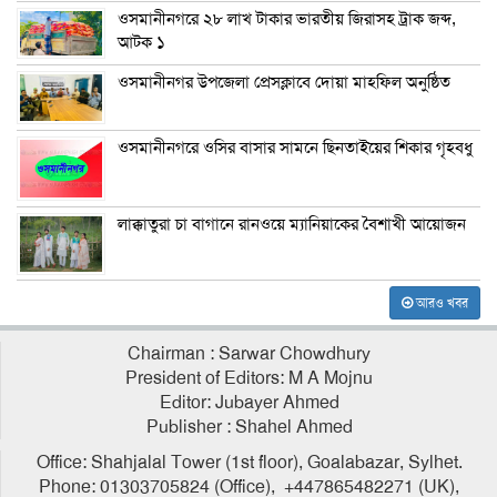
ওসমানীনগরে ২৮ লাখ টাকার ভারতীয় জিরাসহ ট্রাক জব্দ,
আটক ১
ওসমানীনগর উপজেলা প্রেসক্লাবে দোয়া মাহফিল অনুষ্ঠিত
ওসমানীনগরে ওসির বাসার সামনে ছিনতাইয়ের শিকার গৃহবধু
লাক্কাতুরা চা বাগানে রানওয়ে ম্যানিয়াকের বৈশাখী আয়োজন
আরও খবর
Chairman : Sarwar Chowdhury
President of Editors: M A Mojnu
Editor: Jubayer Ahmed
Publisher : Shahel Ahmed
Office: Shahjalal Tower (1st floor), Goalabazar, Sylhet.
Phone: 01303705824 (Office), +447865482271 (UK),