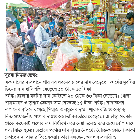
সুরমা নিউজ ডেস্কঃ
এক মাসের ব্যবধানে প্রায় সব ধরনের চালের দাম বেড়েছে। ফার্মের মুরগির
ডিমের দাম হালিপ্রতি বেড়েছে ১০ থেকে ১৫ টাকা
পর্যন্ত। ব্রয়লার মুরগির দাম কেজিতে ২০ থেকে ৩০ টাকা বেড়েছে। খোলা
পামঅয়েল ও সুপার তেলের দাম বেড়েছে ১৫ টাকা পর্যন্ত। সাধারণের
নাগালের বাইরে রয়েছে পিয়াজ ও রসুনের দাম। শাকসবজি ও অন্যান্য
নিত্যপ্রয়োজনীয় পণ্যের দামও অস্বাভাবিকভাবে বেড়েছে। এ ছাড়া সরকার
থেকে কয়েকটি পণ্যের দাম নির্ধারণ করে দেয়া হলেও তার চেয়ে বেশি দামে
পণ্য বিক্রি হচ্ছে। এভাবে পণ্যের দাম বৃদ্ধির নেপথ্যে যৌক্তিক কোনো কারণ
দেখছেন না বাজার বিশ্লেষকরা। তারা বলছেন, অসৎ ব্যবসায়ী ও