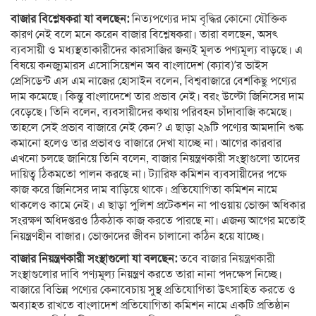
বাজার বিশ্লেষকরা যা বলছেন:
নিত্যপণ্যের দাম বৃদ্ধির কোনো যৌক্তিক
কারণ নেই বলে মনে করেন বাজার বিশ্লেষকরা। তারা বলছেন, অসৎ
ব্যবসায়ী ও মধ্যস্থতাকারীদের কারসাজির জন্যই মূলত পণ্যমূল্য বাড়ছে। এ
বিষয়ে কনজ্যুমারস এসোসিয়েশন অব বাংলাদেশ (ক্যাব)’র ভাইস
প্রেসিডেন্ট এস এম নাজের হোসাইন বলেন, বিশ্ববাজারে বেশকিছু পণ্যের
দাম কমেছে। কিন্তু বাংলাদেশে তার প্রভাব নেই। বরং উল্টো জিনিসের দাম
বেড়েছে। তিনি বলেন, ব্যবসায়ীদের কথায় পরিবহন চাঁদাবাজি কমেছে।
তাহলে সেই প্রভাব বাজারে নেই কেন? এ ছাড়া ২৯টি পণ্যের আমদানি শুল্ক
কমানো হলেও তার প্রভাবও বাজারে দেখা যাচ্ছে না। আগের কারবার
এখনো চলছে জানিয়ে তিনি বলেন, বাজার নিয়ন্ত্রণকারী সংস্থাগুলো তাদের
দায়িত্ব ঠিকমতো পালন করছে না। ট্যারিফ কমিশন ব্যবসায়ীদের পক্ষে
কাজ করে জিনিসের দাম বাড়িয়ে থাকে। প্রতিযোগিতা কমিশন নামে
থাকলেও কামে নেই। এ ছাড়া পুলিশ প্রটেকশন না পাওয়ায় ভোক্তা অধিকার
সংরক্ষণ অধিদপ্তরও ঠিকঠাক কাজ করতে পারছে না। এজন্য আগের মতোই
নিয়ন্ত্রণহীন বাজার। ভোক্তাদের জীবন চালানো কঠিন হয়ে যাচ্ছে।
বাজার নিয়ন্ত্রণকারী সংস্থাগুলো যা বলছেন:
তবে বাজার নিয়ন্ত্রণকারী
সংস্থাগুলোর দাবি পণ্যমূল্য নিয়ন্ত্রণ করতে তারা নানা পদক্ষেপ নিচ্ছে।
বাজারে বিভিন্ন পণ্যের কেনাবেচায় সুস্থ প্রতিযোগিতা উৎসাহিত করতে ও
অব্যাহত রাখতে বাংলাদেশ প্রতিযোগিতা কমিশন নামে একটি প্রতিষ্ঠান