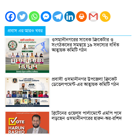
প্রবাস এর আরও খবর
ওসমানীনগরের সাবেক ক্রিকেটার ও
সংগঠকদের সমন্বয়ে ১৯ সদস্যের বর্ধিত
আহ্বায়ক কমিটি গঠন
প্রবাসী ওসমানীনগর উপজেলা ক্রিকেট
ডেভেলপমেন্ট-এর আহ্বায়ক কমিটি গঠন
ব্রিটেনের ওয়েলস পার্লামেন্টে এমপি পদে
লড়ছেন ওসমানীনগরের হারুন-অর-রশিদ