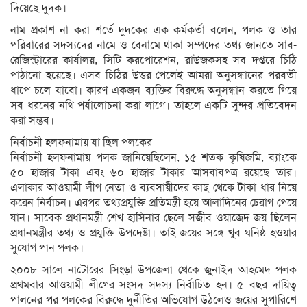
দিয়েছে দুদক।
নাম প্রকাশ না করা শর্তে দুদকের এক কর্মকর্তা বলেন, পলক ও তার
পরিবারের সদস্যদের নামে ও বেনামে থাকা সম্পদের তথ্য জানতে সাব-
রেজিস্ট্রারের কার্যালয়, সিটি করপোরেশন, রাউজকসহ সব দপ্তরে চিঠি
পাঠানো হয়েছে। এসব চিঠির উত্তর পেলেই আমরা অনুসন্ধানের পরবর্তী
ধাপে চলে যাবো। কারণ একজন ব্যক্তির বিরুদ্ধে অনুসন্ধান করতে গিয়ে
সব ধরনের নথি পর্যালোচনা করা লাগে। তাহলে একটি সুন্দর প্রতিবেদন
করা সম্ভব।
নির্বাচনী হলফনামায় যা ছিল পলকের
নির্বাচনী হলফনামায় পলক জানিয়েছিলেন, ১৫ শতক কৃষিজমি, ব্যাংকে
৫০ হাজার টাকা এবং ৬০ হাজার টাকার আসবাবপত্র রয়েছে তার।
এলাকার আওয়ামী লীগ নেতা ও ব্যবসায়ীদের কাছ থেকে টাকা ধার নিয়ে
করেন নির্বাচন। এরপর তথ্যপ্রযুক্তি প্রতিমন্ত্রী হয়ে আলাদিনের চেরাগ পেয়ে
যান। সাবেক প্রধানমন্ত্রী শেখ হাসিনার ছেলে সজীব ওয়াজেদ জয় ছিলেন
প্রধানমন্ত্রীর তথ্য ও প্রযুক্তি উপদেষ্টা। তাই জয়ের সঙ্গে খুব ঘনিষ্ঠ হওয়ার
সুযোগ পান পলক।
২০০৮ সালে নাটোরের সিংড়া উপজেলা থেকে জুনাইদ আহমেদ পলক
প্রথমবার আওয়ামী লীগের সংসদ সদস্য নির্বাচিত হন। ৫ বছর দায়িত্ব
পালনের পর পলকের বিরুদ্ধে দুর্নীতির অভিযোগ উঠলেও জয়ের সুপারিশে