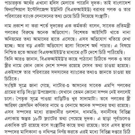
পাচারকৃত অর্থের এখনো হদিস মেলাতে পারেনি দুদক। তাই বাংলাদেশ
ফিন্যান্সিয়াল ইন্টেলিজেন্স ইউনিট (বিএফআইইউ) বরাবর পলক ও তার
পরিবারের ব্যাংক লেনদেনের তথ্য চেয়ে চিঠি দিয়েছে সংস্থাটি।
নাম প্রকাশ না করা শর্তে দুদকের এক কর্মকর্তা বলেন, সাবেক প্রতিমন্ত্রী
পলকের বিরুদ্ধে অনেক অভিযোগ। বিশেষত আইসিটি খাতে নানা
অনিয়মের তথ্য আমাদের হাতে এসেছে। এসব অভিযোগ খতিয়ে দেখা
হচ্ছে। আর বড় একটা অভিযোগ হলো বিদেশে অর্থ পাচার। এ বিষয়ে
নিশ্চিত হতে আমরা বিএফআইইউ’র মাধ্যমে ৫টি দেশে চিঠি পাঠিয়েছি।
তিনি আরও জানান, বিএফআইইউ’র কাছে পাঠানো চিঠিতে পলক ও তার
স্ত্রীর নামে কোন কোন দেশে সম্পদ রয়েছে সেসব তথ্য চাওয়া হয়েছে।
একইসঙ্গে তার পরিবারের সদস্যদের ব্যাংকের তথ্যও জানতে চাওয়া হয়
চিঠিতে।
সংশ্লিষ্ট সূত্রে জানা গেছে, নাটোর-৩ আসনের সাবেক এমপি পলকের
গ্রামের বাড়ি সিংড়া উপজেলায়। সেখানে তেমন কোনো সম্পদ নেই বললেই
চলে। পৈতৃক সূত্রে পাওয়া বাড়িটিও খুব সাদামাটা। তবে পলকের স্ত্রী
আরিফা জেসমিন কণিকার নামে ও বেনামে অনেক সম্পদের তথ্য রয়েছে।
এসব সম্পদের মধ্যে রাজধানীর গুলশান, ধানমণ্ডি, বনানীসহ বিভিন্ন
এলাকায় অন্তত ১৮টি ফ্ল্যাটের তথ্য পেয়েছে দুদক। এ ছাড়া পূর্বাচলেও
একাধিক প্লট রয়েছে বলে সংস্থাটির কাছে তথ্য রয়েছে। তবে এসব স্থাবর
সম্পদের মালিকানা ও নথিপত্র নির্ণয় করতে এরই মধ্যে বিভিন্ন দপ্তরে চিঠি