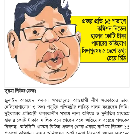
সুরমা নিউজ ডেস্কঃ
জুনাইদ আহমেদ পলক। ক্ষমতাচ্যুত আওয়ামী লীগ সরকারের ডাক,
টেলিযোগাযোগ ও তথ্য প্রযুক্তি প্রতিমন্ত্রীর দায়িত্ব পালন করেছেন তিনি।
দুইবারের প্রতিমন্ত্রী থাকাকালীন সময়ে নানা অনিয়ম ও দুর্নীতির মাধ্যমে
হাজার কোটি টাকার মালিক বনে গেছেন বলে অভিযোগ রয়েছে পলকের
বিরুদ্ধে। আইসিটি খাতের বিভিন্ন প্রকল্প থেকে একাই বাগিয়ে নিতেন ১৫
শতাংশ কমিশন। এসব অনিয়মের অর্থে দেশে বিদেশে অঢেল সম্পদের