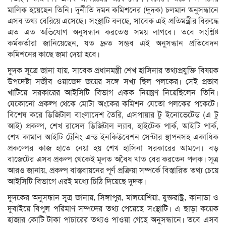
মালিক হয়েছেন তিনি। দুর্নীতি দমন কমিশনের (দুদক) চলমান অনুসন্ধানে
এসব তথ্য বেরিয়ে এসেছে। সংস্থাটি বলছে, সাবেক এই প্রতিমন্ত্রীর বিরুদ্ধে
এত এত অভিযোগ অনুসন্ধান করতেও সময় লাগবে। তবে সংশ্লিষ্ট
কর্মকর্তারা জানিয়েছেন, যত দ্রুত সম্ভব এই অনুসন্ধান প্রতিবেদন
কমিশনের কাছে জমা দেয়া হবে।
দুদক সূত্রে জানা যায়, সাবেক প্রধানমন্ত্রী শেখ হাসিনার তথ্যপ্রযুক্তি বিষয়ক
উপদেষ্টা সজীব ওয়াজেদ জয়ের সঙ্গে সখ্য ছিল পলকের। সেই প্রভাব
খাটিয়ে সরকারের আইসিটি বিভাগ একক নিয়ন্ত্রণ নিয়েছিলেন তিনি।
যেকোনো প্রকল্প থেকে মোটা অংকের কমিশন যেতো পলকের পকেটে।
বিশেষ করে ডিজিটাল বাংলাদেশ তৈরি, এসপায়ার টু ইনোভেটেড (এ টু
আই) প্রকল্প, শেখ রাসেল ডিজিটাল ল্যাব, হাইটেক পার্ক, আইটি পার্ক,
শেখ কামাল আইটি ট্রেনিং এন্ড ইনকিউবেশন সেন্টার স্থাপনসহ একাধিক
প্রকল্পের কাজ হাতে নেয়া হয় শেখ হাসিনা সরকারের আমলে। বড়
বাজেটের এসব প্রকল্প থেকেই মূলত অবৈধ খাত বের করতেন পলক। সূত্র
আরও জানায়, প্রকল্প বাস্তবায়নের পূর্ণ প্রক্রিয়া সম্পর্কে বিস্তারিত তথ্য চেয়ে
আইসিটি বিভাগে এরই মধ্যে চিঠি দিয়েছে দুদক।
দুদকের অনুসন্ধান সূত্র জানায়, সিঙ্গাপুর, মালয়েশিয়া, যুক্তরাষ্ট্র, কানাডা ও
দুবাইয়ে বিপুল পরিমাণ সম্পদের তথ্য পেয়েছে সংস্থাটি। এ ছাড়া কয়েক
হাজার কোটি টাকা পাচারের তথ্যও পাওয়া গেছে অনুসন্ধানে। তবে এসব