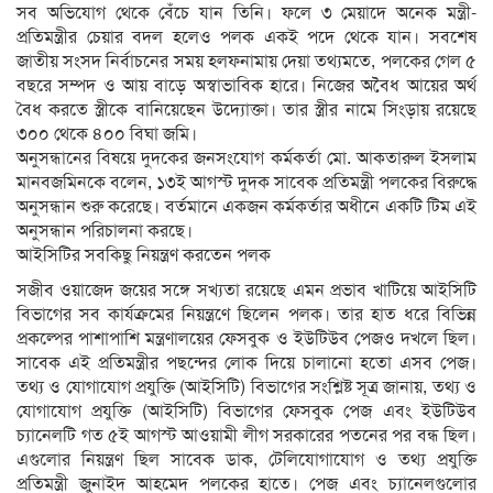
সব অভিযোগ থেকে বেঁচে যান তিনি। ফলে ৩ মেয়াদে অনেক মন্ত্রী-
প্রতিমন্ত্রীর চেয়ার বদল হলেও পলক একই পদে থেকে যান। সবশেষ
জাতীয় সংসদ নির্বাচনের সময় হলফনামায় দেয়া তথ্যমতে, পলকের গেল ৫
বছরে সম্পদ ও আয় বাড়ে অস্বাভাবিক হারে। নিজের অবৈধ আয়ের অর্থ
বৈধ করতে স্ত্রীকে বানিয়েছেন উদ্যোক্তা। তার স্ত্রীর নামে সিংড়ায় রয়েছে
৩০০ থেকে ৪০০ বিঘা জমি।
অনুসন্ধানের বিষয়ে দুদকের জনসংযোগ কর্মকর্তা মো. আকতারুল ইসলাম
মানবজমিনকে বলেন, ১৩ই আগস্ট দুদক সাবেক প্রতিমন্ত্রী পলকের বিরুদ্ধে
অনুসন্ধান শুরু করেছে। বর্তমানে একজন কর্মকর্তার অধীনে একটি টিম এই
অনুসন্ধান পরিচালনা করছে।
আইসিটির সবকিছু নিয়ন্ত্রণ করতেন পলক
সজীব ওয়াজেদ জয়ের সঙ্গে সখ্যতা রয়েছে এমন প্রভাব খাটিয়ে আইসিটি
বিভাগের সব কার্যক্রমের নিয়ন্ত্রণে ছিলেন পলক। তার হাত ধরে বিভিন্ন
প্রকল্পের পাশাপাশি মন্ত্রণালয়ের ফেসবুক ও ইউটিউব পেজও দখলে ছিল।
সাবেক এই প্রতিমন্ত্রীর পছন্দের লোক দিয়ে চালানো হতো এসব পেজ।
তথ্য ও যোগাযোগ প্রযুক্তি (আইসিটি) বিভাগের সংশ্লিষ্ট সূত্র জানায়, তথ্য ও
যোগাযোগ প্রযুক্তি (আইসিটি) বিভাগের ফেসবুক পেজ এবং ইউটিউব
চ্যানেলটি গত ৫ই আগস্ট আওয়ামী লীগ সরকারের পতনের পর বন্ধ ছিল।
এগুলোর নিয়ন্ত্রণ ছিল সাবেক ডাক, টেলিযোগাযোগ ও তথ্য প্রযুক্তি
প্রতিমন্ত্রী জুনাইদ আহমেদ পলকের হাতে। পেজ এবং চ্যানেলগুলোর