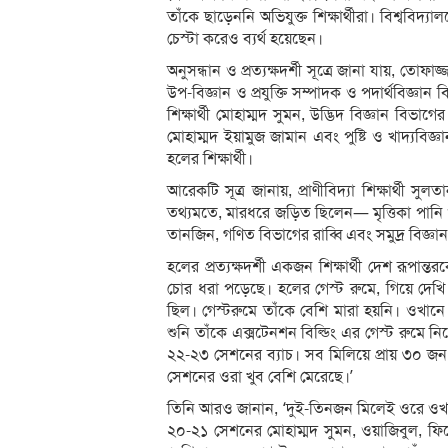
তাঁকে ছাড়েননি অভিযুক্ত শিক্ষার্থীরা। বিশ্ববিদ্য
চেস্টা করেও ব্যর্থ হয়েছেন।
অনুসন্ধান ও প্রত্যক্ষদর্শী সূত্রে জানা যায়, ত
উপ-বিজ্ঞান ও প্রযুক্তি সম্পাদক ও পদার্থবিজ্ঞান
শিক্ষার্থী মোহাম্মদ সুমন, উদ্ভিদ বিজ্ঞান বিভাগ
মোহাম্মদ ইয়ামুজ জামান এবং পুষ্টি ও খাদ্যবি
হলের শিক্ষার্থী।
আরেকটি সূত্র জানায়, প্রাণীবিদ্যা শিক্ষার্থী স
তথ্যমতে, মারধরে জড়িত ছিলেন— মৃত্তিকা পানি 
তানজিন, গণিত বিভাগের রাব্বি এবং সমুদ্র বিজ্ঞ
হলের প্রত্যক্ষদর্শী একজন শিক্ষার্থী দেশ রূপান
চোর ধরা পড়েছে। হলের গেস্ট রুমে, গিয়ে দেখি
ছিল। গেস্টরুমে তাঁকে বেশি মারা হয়নি। ওখানে
শুনি তাঁকে এক্সটেনশন বিল্ডিং এর গেস্ট রুমে 
২২-২৩ সেশনের ব্যাচ। সব মিলিয়ে প্রায় ৩০ জন
সেশনের ওরা খুব বেশি মেরেছে।’
তিনি আরও জানান, ‘দুই-তিনজন মিলেই ওরে ওখা
২০-২১ সেশনের মোহাম্মদ সুমন, ওয়াজিবুল, 