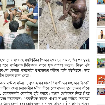
হলে চোর সন্দেহে গণপিটুনির শিকার হয়েছেন এক ব্যক্তি। পর মুমূর্ষু
য়া হলে কর্তব্যরত চিকিৎসক তাকে মৃত ঘোষণা করেন। নিহত ওই
র বরগুনা জেলার পাথরঘাটা উপজেলার কাঁঠাল তলি ইউনিয়নে। তার
যহীন ছিলেন জানা গেছে।
 করে ঘটে এ ঘটনা। দুপুরে হলের মাঠে শিক্ষার্থীদের মধ্যকার ক্রিকেট
বর্তীতে খেলা চলাকালীন ৮টার দিকে তোফাজ্জল হলে ঢুকলে তাঁকে
, তোফাজ্জলই মোবাইল চুরি করছে। তাকে গেস্টরুমে নিয়ে গিয়ে
র্থীদের কয়েকজন। পরবর্তীতে তাকে খাওয়া-দাওয়া করিয়ে আবারো
িয়ে মেরে ফেলা হয়। তোফাজ্জল মানসিক ভারসাম্যহীন জানার পরেও