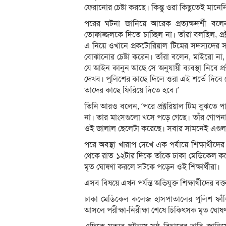
ফেরানোর চেষ্টা করছে। কিন্তু ওরা কিছুতেই মানেন
পরের ঘটনা জানিয়ে আরেক প্রত্যক্ষদর্শী বলে
তোফাজ্জলকে দিতে চাচ্ছিল না। তাঁরা বলছিল, প্র
এ নিয়ে ওখানে প্রকটোরিয়াল টিমের সদস্যদের 
বোঝানোর চেষ্টা করেন। তাঁরা বলেন, মাইরো না
যে আইন কানুন আছে সে অনুযায়ী ব্যবস্থা নিবে প্রক
দেখব। পুলিশের কাছে দিলে ওরা এই শর্তে দিবে
তাদের কাছে ফিরিয়ে দিতে হবে।’
তিনি আরও বলেন, ‘পরে প্রক্টরিয়াল টিম বুঝতে 
না। তার মাংসগুলো খসে পড়ে গেছে। তাঁর গোপনাঙ্
ওই জালাল ছেলেটা করেছে। সবার সামনেই এগুল
পরে অবস্থা খারাপ দেখে এক পর্যায়ে শিক্ষার্থী
থেকে রাত ১২টার দিকে তাঁকে ঢাকা মেডিকেল 
মৃত ঘোষণা করলে সটকে পড়েন ওই শিক্ষার্থীরা।
এসব বিষয়ে এখন পর্যন্ত অভিযুক্ত শিক্ষার্থীদের বক
ঢাকা মেডিকেল কলেজ হাসপাতালের পুলিশ ফাঁড়
আসলে পরীক্ষা-নিরীক্ষা শেষে চিকিৎসক মৃত ঘোষণ