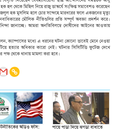
িয়ে বিবৃতি দিয়েছেন বৈষম্যবিরোধী ছাত্র আন্দোলনের সমন্বয়ক আবু
 হল থেকে মিছিল নিয়ে রাজু ভাস্কর্যে সংক্ষিপ্ত সমাবেশও করেছেন
র ফজলুল হক মুসলিম হলে চোর সন্দেহে মারধরের ফলে একজনের মৃত্যু
ধিকারের মৌলিক নীতিগুলির প্রতি সম্পূর্ণ অবজ্ঞা প্রদর্শন করে।
র নিন্দা জানাচ্ছে। আমরা অনতিবিলম্বে দোষীদের আইনের আওতায়
দ বলেন, ক্যাম্পাসের মধ্যে এ ধরনের ঘটনা কোনো ভাবেই মেনে নেওয়া
য়ে হত্যার অধিকার কারো নেই। ঘটনার সিসিটিভি ফুটেজ দেখে
লের পক্ষ থেকে থানায় মামলা করা হবে।
 কূটনীতিকের অডিও ফাঁস:
পায়ে পাড়া দিয়ে ঝগড়া বাধাতে