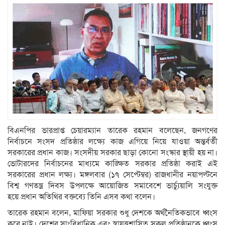
বিএনপির ভারপ্রাপ্ত চেয়ারম্যান তারেক রহমান বলেছেন, জনগণের
নির্বাচনে সংসদ প্রতিষ্ঠার লক্ষ্যে কাজ এগিয়ে নিয়ে যাওয়া অন্তর্বর্তী
সরকারের প্রধান কাজ। সংসদীয় সরকার ছাড়া কোনো সংস্কার স্থায়ী হয় না।
ভোটারদের নির্বাচনের মাধ্যমে কাঙ্ক্ষিত সরকার প্রতিষ্ঠা করাই এই
সরকারের প্রধান লক্ষ্য। মঙ্গলবার (১৭ সেপ্টেম্বর) রাজধানীর নয়াপল্টনে
বিশ্ব গণতন্ত্র দিবস উপলক্ষে আয়োজিত সমাবেশে ভার্চ্যুয়ালি সংযুক্ত
হয়ে প্রধান অতিথির বক্তব্যে তিনি এসব কথা বলেন।
তারেক রহমান বলেন, মাফিয়া সরকার শুধু দেশকে অর্থনৈতিকভাবে ধ্বংস
করে নাই। দেশের সাংবিধানিক এবং স্বায়ত্তশাসিত সকল প্রতিষ্ঠানকে ধ্বংস