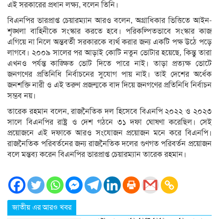
এই সরকারের প্রধান লক্ষ্য, বলেন তিনি।
বিএনপির ভারপ্রাপ্ত চেয়ারম্যান আরও বলেন, অগ্রাধিকার ভিত্তিতে আইন-
শৃঙ্খলা বাহিনীকে সংস্কার করতে হবে। পরিকল্পিতভাবে সংস্কার কাজ
এগিয়ে না নিলে অন্তবর্তী সরকারকে ব্যর্থ করার জন্য একটি পক্ষ উঠে পড়ে
লাগবে। ২০০৯ সালের পর আড়াই কোটি নতুন ভোটার হয়েছে, কিন্তু তারা
এখনও পর্যন্ত কাঙ্ক্ষিত ভোট দিতে পারে নাই। তাড়া প্রত্যক্ষ ভোটে
জনগণের প্রতিনিধি নির্বাচনের সুযোগ পায় নাই। তাই দেশের অর্ধেক
জনশক্তি নারী ও এই তরুণ প্রজন্মকে বাদ দিয়ে জনগণের প্রতিনিধি নির্বাচন
সম্ভব নয়।
তারেক রহমান বলেন, রাজনৈতিক দল হিসেবে বিএনপি ২০২২ ও ২০২৩
সালে বিএনপির রাষ্ট্র ও দেশ গঠনে ৩১ দফা ঘোষণা করেছিল। সেই
প্রয়োজনে এই দফাকে আরও সংযোজন প্রয়োজন মনে করে বিএনপি।
রাজনৈতিক পরিবর্তনের জন্য রাজনৈতিক দলের গুণগত পরিবর্তন প্রয়োজন
বলে মন্তব্য করেন বিএনপির ভারপ্রাপ্ত চেয়ারম্যান তারেক রহমান।
জাতীয় এর আরও খবর