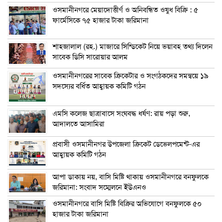
ওসমানীনগরে মেয়াদোত্তীর্ণ ও অনিবন্ধিত ওষুধ বিক্রি : ৫
ফার্মেসিকে ৭৫ হাজার টাকা জরিমানা
শাহজালাল (রহ.) মাজারে সিন্ডিকেট নিয়ে ভয়াবহ তথ্য দিলেন
সাবেক ডিসি সারোয়ার আলম
ওসমানীনগরের সাবেক ক্রিকেটার ও সংগঠকদের সমন্বয়ে ১৯
সদস্যের বর্ধিত আহ্বায়ক কমিটি গঠন
এম‌সি কলেজ ছাত্রাবাসে সংঘবদ্ধ ধর্ষণ: রায় পড়া শুরু,
আদালতে আসামিরা
প্রবাসী ওসমানীনগর উপজেলা ক্রিকেট ডেভেলপমেন্ট-এর
আহ্বায়ক কমিটি গঠন
আপা ডাকায় নয়, বাসি মিষ্টি থাকায় ওসমানীনগরে বনফুলকে
জরিমানা: সংবাদ সম্মেলনে ইউএনও
ওসমানীনগরে বাসি মিষ্টি বিক্রির অভিযোগে বনফুলকে ৫০
হাজার টাকা জরিমানা