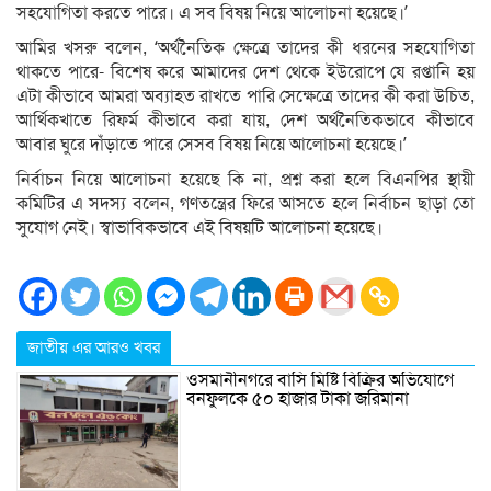
সহযোগিতা করতে পারে। এ সব বিষয় নিয়ে আলোচনা হয়েছে।’
আমির খসরু বলেন, ‘অর্থনৈতিক ক্ষেত্রে তাদের কী ধরনের সহযোগিতা
থাকতে পারে- বিশেষ করে আমাদের দেশ থেকে ইউরোপে যে রপ্তানি হয়
এটা কীভাবে আমরা অব্যাহত রাখতে পারি সেক্ষেত্রে তাদের কী করা উচিত,
আর্থিকখাতে রিফর্ম কীভাবে করা যায়, দেশ অর্থনৈতিকভাবে কীভাবে
আবার ঘুরে দাঁড়াতে পারে সেসব বিষয় নিয়ে আলোচনা হয়েছে।’
নির্বাচন নিয়ে আলোচনা হয়েছে কি না, প্রশ্ন করা হলে বিএনপির স্থায়ী
কমিটির এ সদস্য বলেন, গণতন্ত্রের ফিরে আসতে হলে নির্বাচন ছাড়া তো
সুযোগ নেই। স্বাভাবিকভাবে এই বিষয়টি আলোচনা হয়েছে।
জাতীয় এর আরও খবর
ওসমানীনগরে বাসি মিষ্টি বিক্রির অভিযোগে
বনফুলকে ৫০ হাজার টাকা জরিমানা