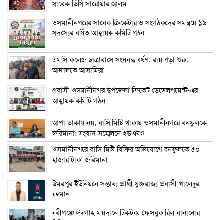
সাবেক ডিসি সারোয়ার আলম
ওসমানীনগরের সাবেক ক্রিকেটার ও সংগঠকদের সমন্বয়ে ১৯
সদস্যের বর্ধিত আহ্বায়ক কমিটি গঠন
এম‌সি কলেজ ছাত্রাবাসে সংঘবদ্ধ ধর্ষণ: রায় পড়া শুরু,
আদালতে আসামিরা
প্রবাসী ওসমানীনগর উপজেলা ক্রিকেট ডেভেলপমেন্ট-এর
আহ্বায়ক কমিটি গঠন
আপা ডাকায় নয়, বাসি মিষ্টি থাকায় ওসমানীনগরে বনফুলকে
জরিমানা: সংবাদ সম্মেলনে ইউএনও
ওসমানীনগরে বাসি মিষ্টি বিক্রির অভিযোগে বনফুলকে ৫০
হাজার টাকা জরিমানা
উমরপুর ইউনিয়নে সম্ভাব্য প্রার্থী যুক্তরাজ্য প্রবাসী খালেদুর
রহমান
নবীগঞ্জে ঈদগাহ ময়দানে টিকটক, ফেসবুক রিল বানানোর