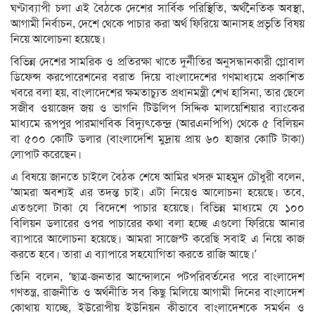
ঘণ্টাব্যাপী চলা এই বৈঠকে দেশের সার্বিক পরিস্থিতি, অর্থনৈতিক অবস্থা,
আগামী নির্বাচন, দেশে থেকে পাচার করা অর্থ ফিরিয়ে আনাসহ প্রভৃতি বিষয়
নিয়ে আলোচনা হয়েছে।
বিভিন্ন দেশের সামরিক ও প্রতিরক্ষা খাতে দুর্নীতির অনুসন্ধানকারী গ্লোবাল
ডিফেন্স করপোরেশনের বরাত দিয়ে বাংলাদেশের গণমাধ্যমে প্রকাশিত
খবরে বলা হয়, বাংলাদেশের ক্ষমতাচ্যুত প্রধানমন্ত্রী শেখ হাসিনা, তার ছেলে
সজীব ওয়াজেদ জয় ও ভাগনি টিউলিপ সিদ্দিক মালয়েশিয়ার ব্যাংকের
মাধ্যমে রূপপুর পারমাণবিক বিদ্যুৎকেন্দ্র (আরএনপিপি) থেকে ৫ বিলিয়ন
বা ৫০০ কোটি ডলার (বাংলাদেশি মুদ্রায় প্রায় ৬০ হাজার কোটি টাকা)
লোপাট করেছেন।
এ বিষয়ে জানতে চাইলে বৈঠক শেষে আমির খসরু মাহমুদ চৌধুরী বলেন,
‘আমরা অবশ্যই এর তদন্ত চাই। এটা নিয়েও আলোচনা হয়েছে। তবে,
এতগুলো টাকা যে বিদেশে পাচার হয়েছে। বিভিন্ন মাধ্যমে যে ১০০
বিলিয়ন ডলারের ওপর পাচারের কথা বলা হচ্ছে এগুলো ফিরিয়ে আনার
ব্যাপারে আলোচনা হয়েছে। আমরা সাজেস্ট করেছি সবাই এ নিয়ে কাজ
করতে হবে। তারা এ ব্যাপারে সহযোগিতা করতে রাজি আছে।’
তিনি বলেন, ‘ছাত্র-জনতার আন্দোলনে পটপরিবর্তনের পরে বাংলাদেশ
গণতন্ত্র, রাজনীতি ও অর্থনীতি সব কিছু মিলিয়ে আগামী দিনের বাংলাদেশ
কোথায় যাচ্ছে, ইউরোপীয় ইউনিয়ন কীভাবে বাংলাদেশকে সমর্থন ও