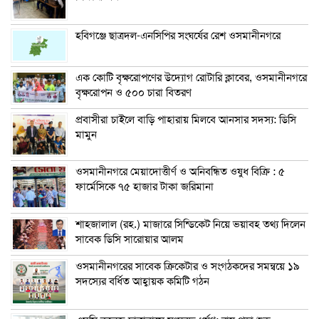
হবিগঞ্জে ছাত্রদল-এনসিপির সংঘর্ষের রেশ ওসমানীনগরে
এক কোটি বৃক্ষরোপণের উদ্যোগ রোটারি ক্লাবের, ওসমানীনগরে
বৃক্ষরোপন ও ৫০০ চারা বিতরণ
প্রবাসীরা চাইলে বাড়ি পাহারায় মিলবে আনসার সদস্য: ডিসি
মামুন
ওসমানীনগরে মেয়াদোত্তীর্ণ ও অনিবন্ধিত ওষুধ বিক্রি : ৫
ফার্মেসিকে ৭৫ হাজার টাকা জরিমানা
শাহজালাল (রহ.) মাজারে সিন্ডিকেট নিয়ে ভয়াবহ তথ্য দিলেন
সাবেক ডিসি সারোয়ার আলম
ওসমানীনগরের সাবেক ক্রিকেটার ও সংগঠকদের সমন্বয়ে ১৯
সদস্যের বর্ধিত আহ্বায়ক কমিটি গঠন