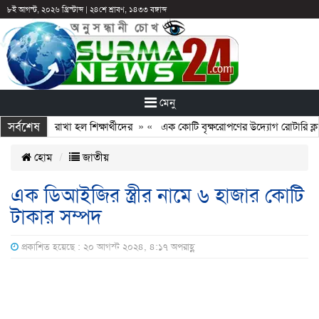
৮ই আগস্ট, ২০২৬ খ্রিস্টাব্দ
|
২৪শে শ্রাবণ, ১৪৩৩ বঙ্গাব্দ
মেনু
সর্বশেষ
রও আটকে রাখা হল শিক্ষার্থীদের
» «
এক কোটি বৃক্ষরোপণের উদ্যোগ রোটারি ক্লাবের
হোম
জাতীয়
এক ডিআইজির স্ত্রীর নামে ৬ হাজার কোটি
টাকার সম্পদ
প্রকাশিত হয়েছে : ২০ আগস্ট ২০২৪, ৪:১৭ অপরাহ্ণ