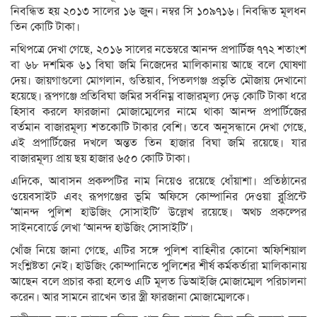
নিবন্ধিত হয় ২০১৩ সালের ১৬ জুন। নম্বর সি ১০৯৭১৬। নিবন্ধিত মূলধন
তিন কোটি টাকা।
নথিপত্রে দেখা গেছে, ২০১৬ সালের নভেম্বরে আনন্দ প্রপার্টিজ ৭৭২ শতাংশ
বা ৬৮ দশমিক ৬১ বিঘা জমি নিজেদের মালিকানায় আছে বলে ঘোষণা
দেয়। জায়গাগুলো মোগলান, গুতিয়াব, পিতলগঞ্জ প্রভৃতি মৌজায় দেখানো
হয়েছে। রূপগঞ্জে প্রতিবিঘা জমির সর্বনিম্ন বাজারমূল্য দেড় কোটি টাকা ধরে
হিসাব করলে ফারজানা মোজাম্মেলের নামে থাকা আনন্দ প্রপার্টিজের
বর্তমান বাজারমূল্য শতকোটি টাকার বেশি। তবে অনুসন্ধানে দেখা গেছে,
এই প্রপার্টিজের দখলে অন্তত তিন হাজার বিঘা জমি রয়েছে। যার
বাজারমূল্য প্রায় ছয় হাজার ৬৫০ কোটি টাকা।
এদিকে, আবাসন প্রকল্পটির নাম নিয়েও রয়েছে ধোঁয়াশা। প্রতিষ্ঠানের
ওয়েবসাইট এবং রূপগঞ্জের ভূমি অফিসে কোম্পানির দেওয়া ব্লুপ্রিন্টে
‘আনন্দ পুলিশ হাউজিং সোসাইটি’ উল্লেখ রয়েছে। অথচ প্রকল্পের
সাইনবোর্ডে লেখা ‘আনন্দ হাউজিং সোসাইটি’।
খোঁজ নিয়ে জানা গেছে, এটির সঙ্গে পুলিশ বাহিনীর কোনো অফিশিয়াল
সংশ্লিষ্টতা নেই। হাউজিং কোম্পানিতে পুলিশের শীর্ষ কর্মকর্তারা মালিকানায়
আছেন বলে প্রচার করা হলেও এটি মূলত ডিআইজি মোজাম্মেল পরিচালনা
করেন। আর সামনে রাখেন তার স্ত্রী ফারজানা মোজাম্মেলকে।