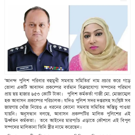
‘আনন্দ পুলিশ পরিবার বহুমুখী সমবায় সমিতির’ নাম প্রচার করে গড়ে
তোলা একটি আবাসন প্রকল্পের বর্তমান বিক্রয়যোগ্য সম্পদের পরিমাণ
প্রায় ছয় হাজার ৬৫০ কোটি টাকা। পুলিশ কর্মকর্তা গাজী মো. মোজাম্মেল
হক আবাসন প্রকল্পের পরিচালক। যদিও পুলিশ সদর দপ্তরসহ সংশ্লিষ্ট সব
জায়গায় খোঁজ নিয়েও এ ধরনের কোনো সমবায় সমিতির অস্তিত্ব পাওয়া
যায়নি। অনুসন্ধান বলছে, আবাসন প্রকল্পটির মালিক পুলিশের এই
ঊর্ধ্বতন কর্মকতা। তবে আইনের মারপ্যাঁচ এড়াতে কৌশলে এই বিপুল
সম্পদের মালিকানা তিনি স্ত্রীর নামে করেছেন।