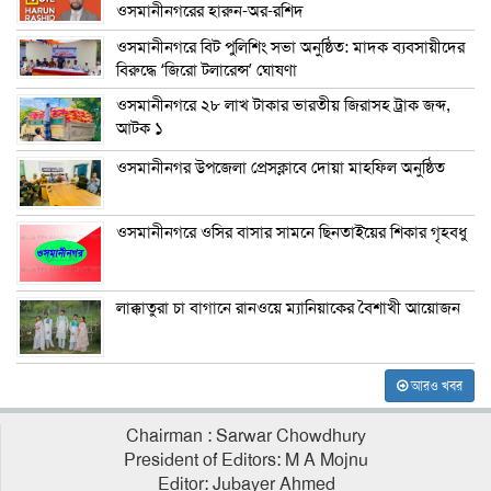
ওসমানীনগরের হারুন-অর-রশিদ
ওসমানীনগরে বিট পুলিশিং সভা অনুষ্ঠিত: মাদক ব্যবসায়ীদের
বিরুদ্ধে ‘জিরো টলারেন্স’ ঘোষণা
ওসমানীনগরে ২৮ লাখ টাকার ভারতীয় জিরাসহ ট্রাক জব্দ,
আটক ১
ওসমানীনগর উপজেলা প্রেসক্লাবে দোয়া মাহফিল অনুষ্ঠিত
ওসমানীনগরে ওসির বাসার সামনে ছিনতাইয়ের শিকার গৃহবধু
লাক্কাতুরা চা বাগানে রানওয়ে ম্যানিয়াকের বৈশাখী আয়োজন
আরও খবর
Chairman : Sarwar Chowdhury
President of Editors: M A Mojnu
Editor: Jubayer Ahmed