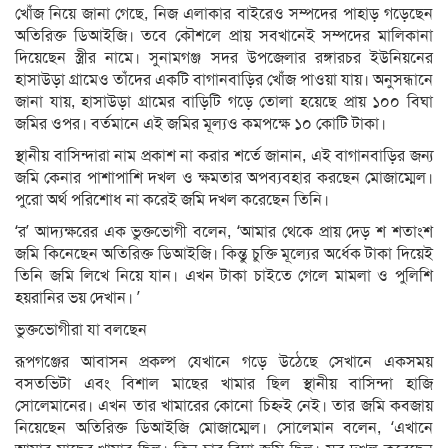
খোঁজ নিয়ে জানা গেছে, নিজ এলাকার বাইরেও সম্পদের পাহাড় গড়েছেন
অতিরিক্ত ডিআইজি। তবে কৌশলে প্রায় সবখানেই সম্পদের মালিকানা
দিয়েছেন স্ত্রীর নামে। সুনামগঞ্জ সদর উপজেলার রঙ্গারচর ইউনিয়নের
হাসাউড়া গ্রামেও তাঁদের একটি বাগানবাড়ির খোঁজ পাওয়া যায়। অনুসন্ধানে
জানা যায়, হাসাউড়া গ্রামের বাড়িটি গড়ে তোলা হয়েছে প্রায় ১০০ বিঘা
জমির ওপর। বর্তমানে এই জমির মূল্যও কমপক্ষে ১০ কোটি টাকা।
স্থানীয় বাসিন্দারা নাম প্রকাশ না করার শর্তে জানান, এই বাগানবাড়ির জন্য
জমি কেনার পাশাপাশি দখল ও ক্ষমতার অপব্যবহার করছেন মোজাম্মেল।
পুরো অর্থ পরিশোধ না করেই জমি দখল করেছেন তিনি।
‘র’ আদ্যক্ষরের এক ভুক্তভোগী বলেন, ‘আমার থেকে প্রায় দেড় শ শতাংশ
জমি কিনেছেন অতিরিক্ত ডিআইজি। কিন্তু চুক্তি মূল্যের অর্ধেক টাকা দিয়েই
তিনি জমি লিখে নিয়ে যান। এখন টাকা চাইতে গেলে মামলা ও পুলিশি
হয়রানির ভয় দেখান। ’
ভুক্তভোগীরা যা বলছেন
রূপগঞ্জের আবাসন প্রকল্প যেখানে গড়ে উঠেছে সেখানে একসময়
বসতভিটা এবং বিশাল মাছের খামার ছিল স্থানীয় বাসিন্দা হাজি
সোলেমানের। এখন তার খামারের কোনো চিহ্নই নেই। তার জমি কবজায়
নিয়েছেন অতিরিক্ত ডিআইজি মোজাম্মেল। সোলেমান বলেন, ‘এখানে