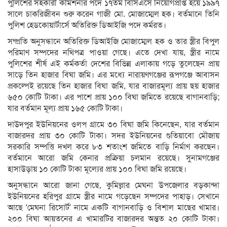
পুলিশের সহকারী কমিশনার পদে ১৭তম বিসিএসে নিয়োগপ্রাপ্ত হয়ে ১৯৯৭
সালে চাকরিজীবন শুরু করেন গাজী মো. মোজাম্মেল হক। বর্তমানে তিনি
পুলিশ হেডকোয়ার্টার্সে অতিরিক্ত ডিআইজি পদে কর্মরত।
সম্প্রতি অনুসন্ধানে অতিরিক্ত ডিআইজি মোজাম্মেল হক ও তার স্ত্রীর বিপুল
পরিমাণ সম্পদের নথিপত্র পাওয়া গেছে। এতে দেখা যায়, স্ত্রীর নামে
পুলিশের শীর্ষ এই কর্মকর্তা দেশের বিভিন্ন এলাকায় গড়ে তুলেছেন প্রায়
সাড়ে তিন হাজার বিঘা জমি। এর মধ্যে নারায়ণগঞ্জের রূপগঞ্জে আবাসন
প্রকল্পেই রয়েছে তিন হাজার বিঘা জমি, যার বাজারমূল্য প্রায় ছয় হাজার
৬৫০ কোটি টাকা। এর পাশে প্রায় ১০০ বিঘা জমিতে রয়েছে বাগানবাড়ি;
যার বর্তমান মূল্য প্রায় ১৬৫ কোটি টাকা।
দাউদপুর ইউনিয়নের ওলপ গ্রামে ৩০ বিঘা জমি কিনেছেন, যার বর্তমান
বাজারদর প্রায় ৩০ কোটি টাকা। সদর ইউনিয়নের গুতিয়াবো মৌজায়
সরকারি সম্পত্তি দখল করে ৮৩ শতাংশ জমিতে বাড়ি নির্মাণ করছেন।
বর্তমানে আরো জমি কেনার প্রক্রিয়া চলমান রয়েছে। সুনামগঞ্জের
হাসাউড়ায় ১০ কোটি টাকা মূল্যের প্রায় ১০০ বিঘা জমি রয়েছে।
অনুসন্ধানে আরো জানা গেছে, কুমিল্লার মেঘনা উপজেলার বড়কান্দা
ইউনিয়নের হরিপুর গ্রামে স্ত্রীর নামে গড়েছেন সম্পদের পাহাড়। সেখানে
আছে ‘মেঘনা রিসোর্ট’ নামে একটি বাগানবাড়ি ও বিশাল মাছের খামার।
২০০ বিঘা আয়তনের এ খামারটির বাজারদর অন্তত ২০ কোটি টাকা।