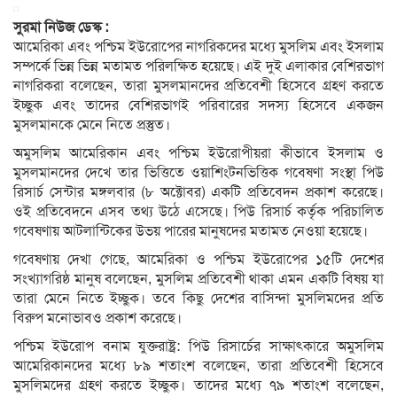
সুরমা নিউজ ডেস্ক :
আমেরিকা এবং পশ্চিম ইউরোপের নাগরিকদের মধ্যে মুসলিম এবং ইসলাম
সম্পর্কে ভিন্ন ভিন্ন মতামত পরিলক্ষিত হয়েছে। এই দুই এলাকার বেশিরভাগ
নাগরিকরা বলেছেন, তারা মুসলমানদের প্রতিবেশী হিসেবে গ্রহণ করতে
ইচ্ছুক এবং তাদের বেশিরভাগই পরিবারের সদস্য হিসেবে একজন
মুসলমানকে মেনে নিতে প্রস্তুত।
অমুসলিম আমেরিকান এবং পশ্চিম ইউরোপীয়রা কীভাবে ইসলাম ও
মুসলমানদের দেখে তার ভিত্তিতে ওয়াশিংটনভিত্তিক গবেষণা সংস্থা পিউ
রিসার্চ সেন্টার মঙ্গলবার (৮ অক্টোবর) একটি প্রতিবেদন প্রকাশ করেছে।
ওই প্রতিবেদনে এসব তথ্য উঠে এসেছে। পিউ রিসার্চ কর্তৃক পরিচালিত
গবেষণায় আটলান্টিকের উভয় পারের মানুষদের মতামত নেওয়া হয়েছে।
গবেষণায় দেখা গেছে, আমেরিকা ও পশ্চিম ইউরোপের ১৫টি দেশের
সংখ্যাগরিষ্ঠ মানুষ বলেছেন, মুসলিম প্রতিবেশী থাকা এমন একটি বিষয় যা
তারা মেনে নিতে ইচ্ছুক। তবে কিছু দেশের বাসিন্দা মুসলিমদের প্রতি
বিরুপ মনোভাবও প্রকাশ করেছে।
পশ্চিম ইউরোপ বনাম যুক্তরাষ্ট্র: পিউ রিসার্চের সাক্ষাৎকারে অমুসলিম
আমেরিকানদের মধ্যে ৮৯ শতাংশ বলেছেন, তারা প্রতিবেশী হিসেবে
মুসলিমদের গ্রহণ করতে ইচ্ছুক। তাদের মধ্যে ৭৯ শতাংশ বলেছেন,