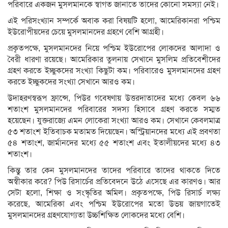
পরিবারে একজন মুসলমানকে স্বাগত জানাতে তাদের কোনো সমস্যা নেই।
এই পরিসংখ্যান সম্পর্কে অবাক করা বিষয়টি হলো, আমেরিকানরা পশ্চিম
ইউরোপীয়দের চেয়ে মুসলমানদের গ্রহণে বেশি আগ্রহী।
প্রকৃতপক্ষে, মুসলমানদের নিয়ে পশ্চিম ইউরোপের লোকদের আলাদা ও
বৈরী ধারণা রয়েছে। আমেরিকার তুলনায় সেখানে মুসলিম প্রতিবেশীদের
গ্রহণ করতে ইচ্ছুকদের সংখ্যা কিছুটা কম। পরিবারেও মুসলমানদের গ্রহণ
করতে ইচ্ছুকদের সংখ্যা সেখানে আরও কম।
উদাহরণস্বরূপ ফ্রান্সে, পিউর গবেষণায় উত্তরদাতাদের মধ্যে কেবল ৬৬
শতাংশ মুসলমানদের পরিবারের সদস্য হিসাবে গ্রহণ করতে সম্মত
হয়েছেন। যুক্তরাজ্যে এমন লোকেরা সংখ্যা আরও কম। সেখানে কেবলমাত্র
৫৩ শতাংশ ইতিবাচক মতামত দিয়েছেন। অস্ট্রিয়ানদের মধ্যে এই প্রবণতা
৫৪ শতাংশ, জার্মানদের মধ্যে ৫৫ শতাংশ এবং ইতালীয়দের মধ্যে ৪৩
শতাংশ।
কিন্তু তার কেন মুসলমানদের তাদের পরিবারে তাদের থাকতে দিতে
অস্বীকার করে? পিউ রিসার্চের প্রতিবেদনে উঠে এসেছে এর কারণও। আর
সেটা হলো, শিক্ষা ও সংস্কৃতির অমিল। প্রকৃতপক্ষে, পিউ রিসার্চ লক্ষ্য
করেছে, আমেরিকা এবং পশ্চিম ইউরোপের মতো উভয় জায়গাতেই
মুসলমানদের গ্রহণযোগ্যতা উচ্চশিক্ষিত লোকদের মধ্যে বেশি।