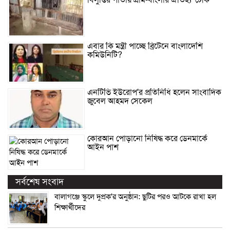
এবার কি মন্ত্রী পাচ্ছে ব্রিটেনে বাংলাদেশি
কমিউনিটি?
এনটিভি ইউরোপ’র প্রতিনিধি হলেন সাংবাদিক
জুবেল আহমদ সেকেল
কোরআন পোড়ানো নিষিদ্ধ করে ডেনমার্কে
আইন পাশ
সর্বশেষ সংবাদ
বালাগঞ্জে স্কুলে দুপ্রক’র অনুষ্ঠান: ছুটির পরও আটকে রাখা হল
শিক্ষার্থীদের