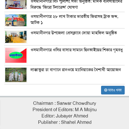
ওসমানীনগরে বিট পুলিশিং সভা অনুষ্ঠিত: মাদক ব্যবসায়ীদের
বিরুদ্ধে ‘জিরো টলারেন্স’ ঘোষণা
ওসমানীনগরে ২৮ লাখ টাকার ভারতীয় জিরাসহ ট্রাক জব্দ,
আটক ১
ওসমানীনগর উপজেলা প্রেসক্লাবে দোয়া মাহফিল অনুষ্ঠিত
ওসমানীনগরে ওসির বাসার সামনে ছিনতাইয়ের শিকার গৃহবধু
লাক্কাতুরা চা বাগানে রানওয়ে ম্যানিয়াকের বৈশাখী আয়োজন
আরও খবর
Chairman : Sarwar Chowdhury
President of Editors: M A Mojnu
Editor: Jubayer Ahmed
Publisher : Shahel Ahmed