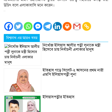
উচিৎ বলে এলাকাবাসি মনে করেন।
বিশ্বনাথ এর আরও খবর
নিখোঁজ ইলিয়াস আলীর পত্নী লুনাকে মন্ত্রী
হিসেবে চায় নির্বাচনী এলাকার মানুষ
ইতিহাস গড়ে সিলেট-২ আসনের প্রথম নারী
এমপি ইলিয়াসপত্নী লুনা
ইলিয়াসপত্নীর ইতিহাস