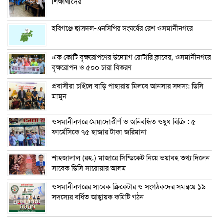
শিক্ষার্থীদের
হবিগঞ্জে ছাত্রদল-এনসিপির সংঘর্ষের রেশ ওসমানীনগরে
এক কোটি বৃক্ষরোপণের উদ্যোগ রোটারি ক্লাবের, ওসমানীনগরে
বৃক্ষরোপন ও ৫০০ চারা বিতরণ
প্রবাসীরা চাইলে বাড়ি পাহারায় মিলবে আনসার সদস্য: ডিসি
মামুন
ওসমানীনগরে মেয়াদোত্তীর্ণ ও অনিবন্ধিত ওষুধ বিক্রি : ৫
ফার্মেসিকে ৭৫ হাজার টাকা জরিমানা
শাহজালাল (রহ.) মাজারে সিন্ডিকেট নিয়ে ভয়াবহ তথ্য দিলেন
সাবেক ডিসি সারোয়ার আলম
ওসমানীনগরের সাবেক ক্রিকেটার ও সংগঠকদের সমন্বয়ে ১৯
সদস্যের বর্ধিত আহ্বায়ক কমিটি গঠন