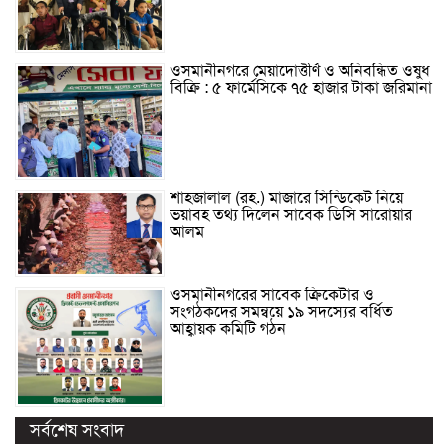
ওসমানীনগরে মেয়াদোত্তীর্ণ ও অনিবন্ধিত ওষুধ
বিক্রি : ৫ ফার্মেসিকে ৭৫ হাজার টাকা জরিমানা
শাহজালাল (রহ.) মাজারে সিন্ডিকেট নিয়ে
ভয়াবহ তথ্য দিলেন সাবেক ডিসি সারোয়ার
আলম
ওসমানীনগরের সাবেক ক্রিকেটার ও
সংগঠকদের সমন্বয়ে ১৯ সদস্যের বর্ধিত
আহ্বায়ক কমিটি গঠন
সর্বশেষ সংবাদ