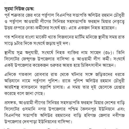
সুরমা নিউজ ডেস্ক:
পূর্ব শত্রুতার জের ধরে পর্তুগাল বিএনপির সভাপতি অলিউর রহমান চৌধুরী
ও পর্তুগাল আওয়ামী লীগের সিনিয়র সহসভাপতি ফরহাদ মিয়ার নেতৃত্বে
উভয় গ্রুপরে নেতা-কর্মীদের সংঘর্ষ হয়। এতে একজন নিহত হয়েছেন।
গত শনিবার বাংলা মার্কেট খ্যাত লিজবনের মার্টিম মনিজে স্থানীয় সময় রাত
সাড়ে ৯টার দিকে সংঘর্ষে জড়ায় দুই দল।
স্থানীয় সূত্র অনুযায়ী, সংঘর্ষে নিহত ব্যক্তির নাম সাহেদ (৩৮)। তিনি
সিলেটের ফেন্সুগঞ্জ উপজেলার বাসিন্দা ও আওয়ামী লীগ কর্মী। সংঘর্ষে
একই উপজেলার কয়েকজন গুরুতর আহত হয়ে চিকিৎসাধীন আছেন।
এদিকে গতকাল রোববার রাত থেকে ঘটনার সঙ্গে জড়িতদের ধরতে
অভিযানে নামে পর্তুগাল পুলিশ। রাতে পুলিশ অলিউর রহমান চৌধুরী
আরইশস্থ বাসভবনে তল্লাশি চালায়। এ সময় তার দুই ছেলেকে গ্রেপ্তার
করেছে বলে জানা গেছে।
প্রসঙ্গত, আওয়ামী লীগের সিনিয়র সহসভাপতি ফরহাদ মিয়ার দেশের বাড়ি
সিলেটের ওসমানি নগর উপজেলার পশ্চিম কৈলনপুর ইউনিয়নে এবং
বিএনপির সভাপতি অলিউর রহমানের বাড়ি হবিগঞ্জ জেলার নবীগঞ্জ
উপজেলার দেবপাড়া ইউনিয়নের বাসিন্দা।