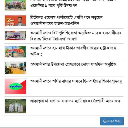
এজেন্সির ৯ বছর পূর্তি উদযাপন
ব্রিটেনের ওয়েলস পার্লামেন্টে এমপি পদে লড়ছেন
ওসমানীনগরের হারুন-অর-রশিদ
ওসমানীনগরে বিট পুলিশিং সভা অনুষ্ঠিত: মাদক ব্যবসায়ীদের
বিরুদ্ধে ‘জিরো টলারেন্স’ ঘোষণা
ওসমানীনগরে ২৮ লাখ টাকার ভারতীয় জিরাসহ ট্রাক জব্দ,
আটক ১
ওসমানীনগর উপজেলা প্রেসক্লাবে দোয়া মাহফিল অনুষ্ঠিত
ওসমানীনগরে ওসির বাসার সামনে ছিনতাইয়ের শিকার গৃহবধু
লাক্কাতুরা চা বাগানে রানওয়ে ম্যানিয়াকের বৈশাখী আয়োজন
আরও খবর