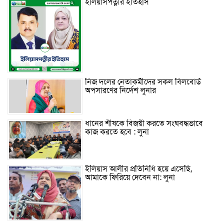
ইলিয়াসপত্নীর ইতিহাস
নিজ দলের নেতাকর্মীদের সকল বিলবোর্ড
অপসারণের নির্দেশ লুনার
ধানের শীষকে বিজয়ী করতে সংঘবদ্ধভাবে
কাজ করতে হবে : লুনা
ইলিয়াস আলীর প্রতিনিধি হয়ে এসেছি,
আমাকে ফিরিয়ে দেবেন না: লুনা