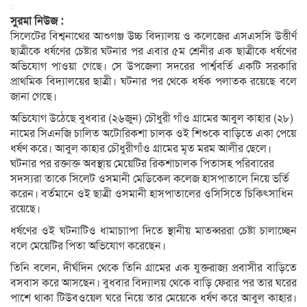
সুরমা নিউজ :
সিলেটের বিশ্বনাথের আশুগঞ্জ উচ্চ বিদ্যালয় ও কলেজের এসএসসি উত্তীর্ণ
ছাত্রীকে ধর্ষণের চেষ্টার ঘটনার পর এবার ৫ম শ্রেনীর এক ছাত্রীকে ধর্ষণের
অভিযোগ পাওয়া গেছে। সে উপজেলা সদরের পার্শ্ববর্তি একটি সরকারি
প্রাথমিক বিদ্যালয়ের ছাত্রী। ঘটনার পর থেকে ধর্ষক পলাতক রয়েছে বলে
জানা গেছে।
অভিযোগ উঠেছে বুধবার (২৬জুন) চৌধুরী গাঁও গ্রামের আবুল কাহার (২৮)
নামের সিএনজি চালিত অটোরিকশা চালক ওই শিশুকে বাড়িতে একা পেয়ে
ধর্ষণ করে। আবুল কাহার চৌধুরীগাঁও গ্রামের মৃত মরম আলীর ছেলে।
ঘটনার পর রক্তাক্ত অবস্থায় মেয়েটির রিকশাচালক পিতাসহ পরিবারের
সদস্যরা তাকে সিলেট ওসমানী মেডিকেল কলেজ হাসপাতালে নিয়ে ভর্তি
করেন। বর্তমানে ওই ছাত্রী ওসমানী হাসপাতালের ওসিসিতে চিকিৎসাধিন
রয়েছে।
ধর্ষণের ওই ঘটনাটিও ধামাচাাপা দিতে স্থানীয় মাতব্বররা চেষ্টা চালাচ্ছেন
বলে মেয়েটির পিতা অভিযোগ করেছেন।
তিনি বলেন, দীর্ঘদিন থেকে তিনি গ্রামের এক যুক্তরাজ্য প্রবাসীর বাড়িতে
বসবাস করে আসছেন। বুধবার বিদ্যালয় থেকে বাড়ি ফেরার পর তার ঘরের
পাশে থাকা টিউবওয়েল ঘরে নিয়ে তার মেয়েকে ধর্ষণ করে আবুল কাহার।