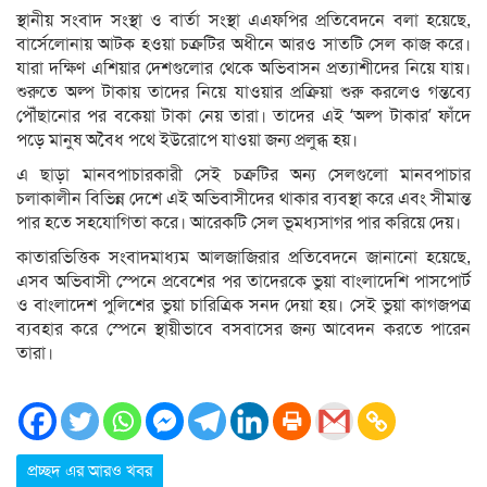
স্থানীয় সংবাদ সংস্থা ও বার্তা সংস্থা এএফপির প্রতিবেদনে বলা হয়েছে,
বার্সেলোনায় আটক হওয়া চক্রটির অধীনে আরও সাতটি সেল কাজ করে।
যারা দক্ষিণ এশিয়ার দেশগুলোর থেকে অভিবাসন প্রত্যাশীদের নিয়ে যায়।
শুরুতে অল্প টাকায় তাদের নিয়ে যাওয়ার প্রক্রিয়া শুরু করলেও গন্তব্যে
পৌঁছানোর পর বকেয়া টাকা নেয় তারা। তাদের এই ‘অল্প টাকার’ ফাঁদে
পড়ে মানুষ অবৈধ পথে ইউরোপে যাওয়া জন্য প্রলুব্ধ হয়।
এ ছাড়া মানবপাচারকারী সেই চক্রটির অন্য সেলগুলো মানবপাচার
চলাকালীন বিভিন্ন দেশে এই অভিবাসীদের থাকার ব্যবস্থা করে এবং সীমান্ত
পার হতে সহযোগিতা করে। আরেকটি সেল ভূমধ্যসাগর পার করিয়ে দেয়।
কাতারভিত্তিক সংবাদমাধ্যম আলজাজিরার প্রতিবেদনে জানানো হয়েছে,
এসব অভিবাসী স্পেনে প্রবেশের পর তাদেরকে ভুয়া বাংলাদেশি পাসপোর্ট
ও বাংলাদেশ পুলিশের ভুয়া চারিত্রিক সনদ দেয়া হয়। সেই ভুয়া কাগজপত্র
ব্যবহার করে স্পেনে স্থায়ীভাবে বসবাসের জন্য আবেদন করতে পারেন
তারা।
প্রচ্ছদ এর আরও খবর