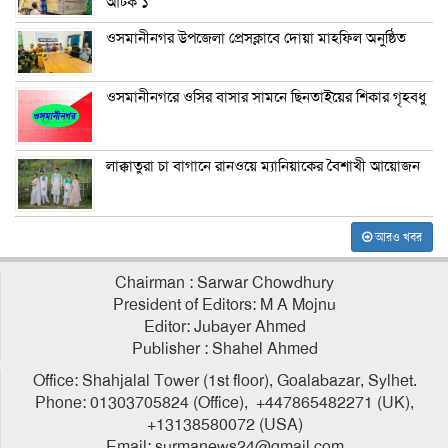
আটক ১
ওসমানীনগর উপজেলা প্রেসক্লাবে দোয়া মাহফিল অনুষ্ঠিত
ওসমানীনগরে ওসির বাসার সামনে ছিনতাইয়ের শিকার গৃহবধু
লাক্কাতুরা চা বাগানে রানওয়ে ম্যানিয়াকের বৈশাখী আয়োজন
আরও খবর
Chairman : Sarwar Chowdhury
President of Editors: M A Mojnu
Editor: Jubayer Ahmed
Publisher : Shahel Ahmed
Office: Shahjalal Tower (1st floor), Goalabazar, Sylhet.
Phone: 01303705824 (Office), +447865482271 (UK),
+13138580072 (USA)
Email: surmanews24@gmail.com