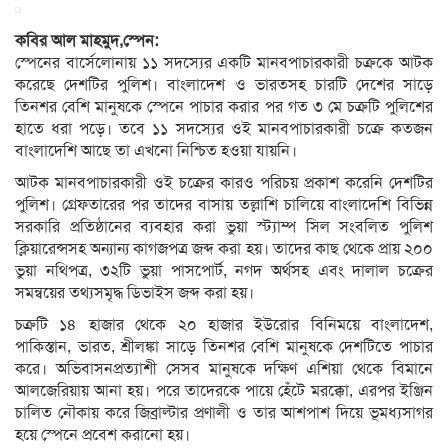
কবির আল মাহমুদ,স্পেন:
স্পেনের বার্সেলোনায় ১১ সদস্যের একটি মানবপাচারকারী চক্রকে আটক
করেছে দেশটির পুলিশ। বাংলাদেশ ও ভারতসহ চারটি দেশের সাড়ে
তিনশর বেশি মানুষকে স্পেনে পাচার করার পর গত ৩ মে চক্রটি পুলিশের
হাতে ধরা পড়ে। তবে ১১ সদস্যের ওই মানবপাচারকারী চক্রে কতজন
বাংলাদেশি আছে তা এখনো নিশ্চিত হওয়া যায়নি।
আটক মানবপাচারকারী ওই চক্রের কারও পরিচয় প্রকাশ করেনি দেশটির
পুলিশ। গ্রেফতারের পর তাদের বাসায় তল্লাশি চালিয়ে বাংলাদেশি বিভিন্ন
সরকারি প্রতিষ্ঠানের ব্যবহার করা ভুয়া স্ট্যাম্প সিল সংবলিত পুলিশ
ক্লিয়ারেন্সসহ অন্যান্য কাগজপত্র জব্দ করা হয়। তাদের কাছ থেকে প্রায় ২০০
ভুয়া নথিপত্র, ৩২টি ভুয়া পাসপোর্ট, নগদ অর্থসহ এবং দালাল চক্রের
সমন্বয়ের তথ্যসমৃদ্ধ ডিভাইস জব্দ করা হয়।
চক্রটি ১৪ হাজার থেকে ২০ হাজার ইউরোর বিনিময়ে বাংলাদেশ,
পাকিস্তান, ভারত, শ্রীলঙ্কা সাড়ে তিনশর বেশি মানুষকে দেশটিতে পাচার
করে। অভিবাসনপ্রত্যাশী সেসব মানুষকে দক্ষিণ এশিয়া থেকে বিমানে
আলজেরিয়ায় আনা হয়। পরে তাদেরকে পায়ে হেঁটে মরক্কো, এরপর ইঞ্জিন
চালিত নৌকায় করে জিব্রাল্টার প্রণালী ও তার আশপাশ দিয়ে ভূমধ্যসাগর
হয়ে স্পেনে প্রবেশ করানো হয়।