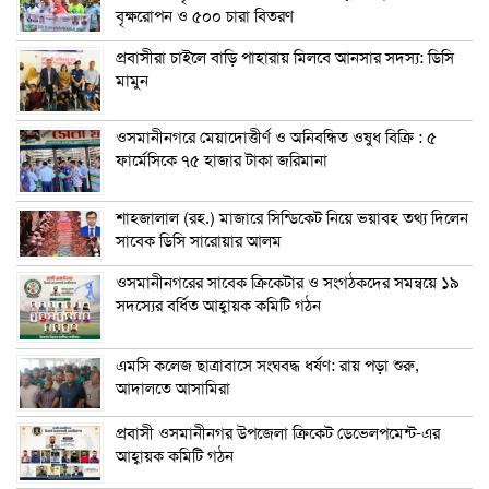
বৃক্ষরোপন ও ৫০০ চারা বিতরণ
প্রবাসীরা চাইলে বাড়ি পাহারায় মিলবে আনসার সদস্য: ডিসি
মামুন
ওসমানীনগরে মেয়াদোত্তীর্ণ ও অনিবন্ধিত ওষুধ বিক্রি : ৫
ফার্মেসিকে ৭৫ হাজার টাকা জরিমানা
শাহজালাল (রহ.) মাজারে সিন্ডিকেট নিয়ে ভয়াবহ তথ্য দিলেন
সাবেক ডিসি সারোয়ার আলম
ওসমানীনগরের সাবেক ক্রিকেটার ও সংগঠকদের সমন্বয়ে ১৯
সদস্যের বর্ধিত আহ্বায়ক কমিটি গঠন
এম‌সি কলেজ ছাত্রাবাসে সংঘবদ্ধ ধর্ষণ: রায় পড়া শুরু,
আদালতে আসামিরা
প্রবাসী ওসমানীনগর উপজেলা ক্রিকেট ডেভেলপমেন্ট-এর
আহ্বায়ক কমিটি গঠন