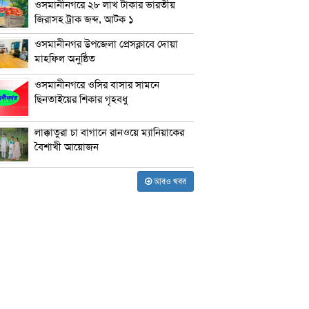
ওসমানীনগরে ২৮ লাখ টাকার ভারতীয়
জিরাসহ ট্রাক জব্দ, আটক ১
ওসমানীনগর উপজেলা প্রেসক্লাবে দোয়া
মাহফিল অনুষ্ঠিত
ওসমানীনগরে ওসির বাসার সামনে
ছিনতাইয়ের শিকার গৃহবধু
লাক্কাতুরা চা বাগানে রানওয়ে ম্যানিয়াকের
বৈশাখী আয়োজন
আরও খবর