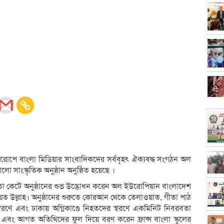
ইউরোপে বাংলা মিডিয়ার সাংবাদিকদের সর্ববৃহৎ ঐক্যবদ্ধ সংগঠন অল
সাংস্কৃতিক অনুষ্ঠান অনুষ্ঠিত হয়েছে ।
 ফিতা কেটে অনুষ্ঠানের শুভ উদ্ভোধন করেন অল ইউরোপিয়ান বাংলাদেশ
েত উল্লাহ। অনুষ্ঠানের শুরুতে কোরআন থেকে তেলাওয়াত, গীতা পাঠ
স্বরণে এবং ঢাকায় অগ্নিকাণ্ডে নিহতদের স্বরণে একমিনিট নিবরবতা
বং আগত অতিথিদের ফুল দিয়ে বরণ করেন ফ্রান্স বাংলা স্কুলের