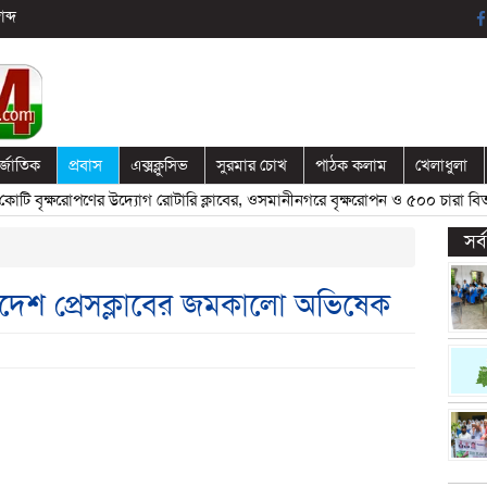
ব্দ
র্জাতিক
প্রবাস
এক্সক্লুসিভ
সুরমার চোখ
পাঠক কলাম
খেলাধুলা
বৃক্ষরোপণের উদ্যোগ রোটারি ক্লাবের, ওসমানীনগরে বৃক্ষরোপন ও ৫০০ চারা বিতরণ
সর
দেশ প্রেসক্লাবের জমকালো অভিষেক