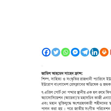
জামিল আহমেদ সাহেদ ফ্রান্স:
শিল্প, সাহিত্য ও সংস্কৃতির রাজধানী প্যারিসে 
ইউরোপ বাংলাদেশ প্রেসক্লাবের অভিষেক ও জমকালো 
৭ এপ্রিল পোর্ট দো পন্থার স্থানীয় এক হল রুমে
অ্যাসোসিয়েশন (আয়েবা)’র মহাসচিব কাজী এনায়
এবং মহান মুক্তিযুদ্ধে অংশগ্রহণকারী শহীদদের 
পালন করা হয় । পরে জাতীয় সংগীত পরিবেশন এ