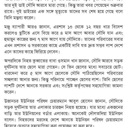
তার দুই ভাই সৌদি আরবে মারা গেছে। কিন্তু তারা খবর পেয়েছেন শুক্রবার
রাতে। দুই ভাইয়ের এক সঙ্গে মৃত্যুতে তাদের সব শেষ হয়ে গেছে বলে
তিনি মন্তব্য করেন।
মঞ্জু ব্যাপারী আরও জানান, এরশাদ ১০ থেকে ১২ বছর ধরে বিদেশ
করলেও ছুটিতে এসে বিয়ে করে ৪ মাস আগে আবার সৌদি যান এবং
হুমায়ুন কাজের জন্য ৭ মাস আগে যায় সৌদিতে। তাদের পরিবারের সবার
এখন প্রশাসন ও সরকারের কাছে একটিই দাবি যত দ্রুত সম্ভব লাশ দেশে
এনে তাদের কাছে ফিরিয়ে দেবেন।
অপরদিকে নিহত কুব্বাতের বাবা ওসমান খান জানান, সৌদি আরবে সড়ক
দুর্ঘটনায় তার ছেলে মারা গেছেন। সে তিন ছেলের মধ্যে সবচেয়ে ছোট।
ধারদেনা করে ৫ মাস আগে ছেলেকে সৌদি পাঠিয়েছিলেন পরিবারের
সচ্ছলতা আনার জন্য। কিন্তু পরিনামে পাচ্ছেন ছেলের লাশ। তিনি ছেলের
লাশটি দেশে আনতে সরকার এবং সংশ্লিষ্ট কর্তৃপক্ষের সহযোগিতা কামনা
করেন।
উজানচর ইউনিয়র পরিষদ চেয়ারম্যান আবুল হোসেন জানান, সৌদিতে
সড়ক দুর্ঘটনায় তার এলাকার চারজন নিহত হয়েছে। যার মধ্যে একজনের
বাড়ি তার ইউনিয়নের বর্ডার এলাকায়। অনেকেই দৌলতদিয়া ইউনিয়ন
বলেন। নিহতদের মরদেহ দেশে আনতে ইউনিয়ন পরিষদ চেয়ারম্যান
হিসেবে যেভাবে সহযোগিতা করা প্রয়োজন তা করা হবে।