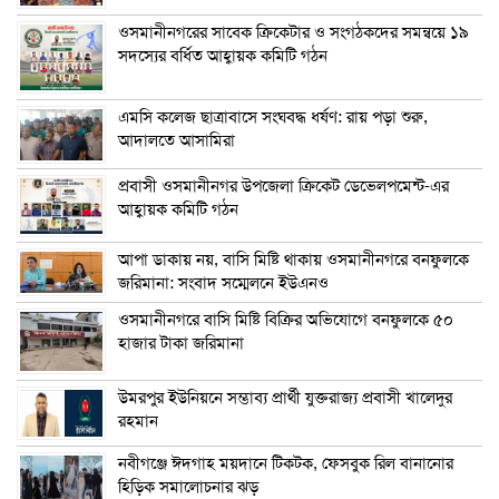
ওসমানীনগরের সাবেক ক্রিকেটার ও সংগঠকদের সমন্বয়ে ১৯
সদস্যের বর্ধিত আহ্বায়ক কমিটি গঠন
এম‌সি কলেজ ছাত্রাবাসে সংঘবদ্ধ ধর্ষণ: রায় পড়া শুরু,
আদালতে আসামিরা
প্রবাসী ওসমানীনগর উপজেলা ক্রিকেট ডেভেলপমেন্ট-এর
আহ্বায়ক কমিটি গঠন
আপা ডাকায় নয়, বাসি মিষ্টি থাকায় ওসমানীনগরে বনফুলকে
জরিমানা: সংবাদ সম্মেলনে ইউএনও
ওসমানীনগরে বাসি মিষ্টি বিক্রির অভিযোগে বনফুলকে ৫০
হাজার টাকা জরিমানা
উমরপুর ইউনিয়নে সম্ভাব্য প্রার্থী যুক্তরাজ্য প্রবাসী খালেদুর
রহমান
নবীগঞ্জে ঈদগাহ ময়দানে টিকটক, ফেসবুক রিল বানানোর
হিড়িক সমালোচনার ঝড়