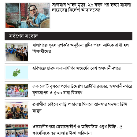
সালমান শাহর মৃত্যু: ২৯ বছর পর হত্যা মামলা
দায়েরের নির্দেশ আদালতের
সর্বশেষ সংবাদ
বালাগঞ্জে স্কুলে দুপ্রক’র অনুষ্ঠান: ছুটির পরও আটকে রাখা হল
শিক্ষার্থীদের
হবিগঞ্জে ছাত্রদল-এনসিপির সংঘর্ষের রেশ ওসমানীনগরে
এক কোটি বৃক্ষরোপণের উদ্যোগ রোটারি ক্লাবের, ওসমানীনগরে
বৃক্ষরোপন ও ৫০০ চারা বিতরণ
প্রবাসীরা চাইলে বাড়ি পাহারায় মিলবে আনসার সদস্য: ডিসি
মামুন
ওসমানীনগরে মেয়াদোত্তীর্ণ ও অনিবন্ধিত ওষুধ বিক্রি : ৫
ফার্মেসিকে ৭৫ হাজার টাকা জরিমানা