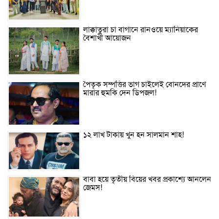
লাক্কাতুরা চা বাগানে রানওয়ে ম্যানিয়াকের
বৈশাখী আয়োজন
পৈতৃক সম্পত্তির ভাগ চাইলেই বোনদের প্রাণে
মারার হুমকি দেন ডিপজল!
১২ লাখ টাকায় খুন হন সালমান শাহ!
বাবা হয়ে তৃতীয় বিয়ের খবর প্রকাশ্যে আনলেন
জেমস!