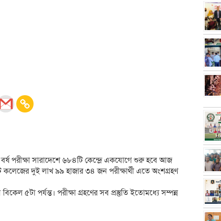
 বর্ষ পরীক্ষা সারাদেশে ৬৮৪টি কেন্দ্রে একযোগে শুরু হবে আজ
কলেজের দুই লাখ ৯৯ হাজার ৩৪ জন পরীক্ষার্থী এতে অংশগ্রহণ
িকেল ৫টা পর্যন্ত। পরীক্ষা গ্রহণের সব প্রস্তুতি ইতোমধ্যে সম্পন্ন