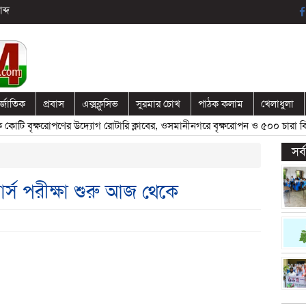
ব্দ
র্জাতিক
প্রবাস
এক্সক্লুসিভ
সুরমার চোখ
পাঠক কলাম
খেলাধুলা
ি বৃক্ষরোপণের উদ্যোগ রোটারি ক্লাবের, ওসমানীনগরে বৃক্ষরোপন ও ৫০০ চারা বিতর
সর
োর্স পরীক্ষা শুরু আজ থেকে