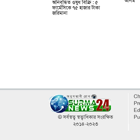
আলম
অনিবন্ধিত ওষুধ বিক্রি : ৫
ফার্মেসিকে ৭৫ হাজার টাকা
জরিমানা
Ch
Pr
Ed
© সর্বস্বত্ব স্বত্বাধিকার সংরক্ষিত
Pu
২০১৪-২০২৩