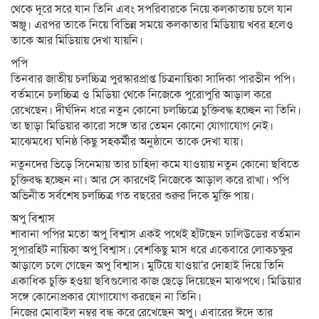
থেকে দূরে সরে যান তিনি এবং সপরিবারকে নিয়ে কলকাতায় চলে যান
অঞ্জু। এরপর তাকে নিয়ে বিভিন্ন সময়ে কলকাতার মিডিয়ায় খবর হলেও
তাকে আর মিডিয়ায় দেখা যায়নি।
পপি
তিনবার জাতীয় চলচ্চিত্র পুরস্কারপ্রাপ্ত চিত্রনায়িকা সাদিকা পারভীন পপি।
বর্তমানে চলচ্চিত্র ও মিডিয়া থেকে নিজেকে পুরোপুরি আড়াল করে
রেখেছেন। দীর্ঘদিন ধরে নতুন কোনো চলচ্চিত্রে চুক্তিবদ্ধ হচ্ছেন না তিনি।
তা ছাড়া মিডিয়ার কারো সঙ্গে তার তেমন কোনো যোগাযোগ নেই।
মাঝেমধ্যে ঘনিষ্ঠ কিছু সহকর্মীর অনুষ্ঠানে তাকে দেখা যায়।
নতুনদের ভিড়ে সিনেমায় তার চাহিদা কমে যাওয়ায় নতুন কোনো ছবিতে
চুক্তিবদ্ধ হচ্ছেন না। আর সে কারণেই নিজেকে আড়াল করে রাখা। পপি
অভিনীত সর্বশেষ চলচ্চিত্র গত বছরের শুরুর দিকে মুক্তি পায়।
অপু বিশ্বাস
শাবানা পপির মতো অপু বিশ্বাস একই পথেই হাঁটছেন ঢালিউডের বর্তমান
সুপারহিট নায়িকা অপু বিশ্বাস। বেশকিছু মাস ধরে একেবারে লোকচক্ষুর
আড়ালে চলে গেছেন অপু বিশ্বাস। মুটিয়ে যাওয়া’র দোহাই দিয়ে তিনি
একাধিক চুক্তি হওয়া ছবিগুলোর কাজ ছেড়ে দিয়েছেন মাঝপথে। মিডিয়ার
সঙ্গে কোনোপ্রকার যোগাযোগ করছেন না তিনি।
নিজের মোবাইল নম্বর বন্ধ করে রেখেছেন অপু। এবারের ঈদে তার