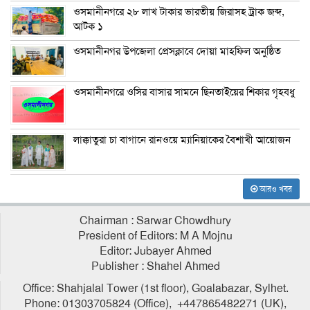
ওসমানীনগরে ২৮ লাখ টাকার ভারতীয় জিরাসহ ট্রাক জব্দ,
আটক ১
ওসমানীনগর উপজেলা প্রেসক্লাবে দোয়া মাহফিল অনুষ্ঠিত
ওসমানীনগরে ওসির বাসার সামনে ছিনতাইয়ের শিকার গৃহবধু
লাক্কাতুরা চা বাগানে রানওয়ে ম্যানিয়াকের বৈশাখী আয়োজন
আরও খবর
Chairman : Sarwar Chowdhury
President of Editors: M A Mojnu
Editor: Jubayer Ahmed
Publisher : Shahel Ahmed
Office: Shahjalal Tower (1st floor), Goalabazar, Sylhet.
Phone: 01303705824 (Office), +447865482271 (UK),