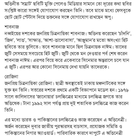
অভিনীত ‘সম্রাট’ ছবিটি মুক্তি পেলেও মিডিয়ার সামনে তো দূরের কথা ছবির
সংশ্লিষ্ট কারো সঙ্গেই যোগাযোগ করছেন তিনি। তবে মাঝে মধ্যে ফেসবুকে
ছোট ছোট স্টেটাস দিয়ে ভক্তদের সঙ্গে যোগাযোগ রাখছেন অপু।
শাবনাজ
নব্বইয়ের দশকের জনপ্রিয় চিত্রনায়িকা শাবনাজ। অভিনয় করেছেন ‘চাঁদনি’,
‘জিদ’, ‘লাভ’, ‘সাক্ষাত্, ‘আশা-ভালোবাসা’, ‘আঞ্জুমান’র মতো অসংখ্যা হিট
ছবিতে তার ঝুলিতে। তবে শাবনাজ মানে ছিল চিত্রনায়ক নাঈম। তাদের
জুটি সেসময়ে সবচেয়ে হিট জুটি। জুটি থেকে মন দেওয়ার পর্ব শেষ করেন
শাবনাজ নাঈম। এরপর বিয়ে করে একেবারে সিনেমার অন্তরালে চলে যান
এ জুটি। এরপর আর কোনো সিনেমায় দেখা যায়নি তাদেরকে।
রোজিনা
জনপ্রিয় চিত্রনায়িকা রোজিনা। ছাত্রী অবস্থাতেই ঢাকায় মঞ্চনাটকের সঙ্গে
যুক্ত হন তিনি। সত্তরের দশকে প্রথমে একটি বিজ্ঞাপনে মডেল হন। ১৯৭৬
সালে কালিদাসের ‘জানোয়ার’ চলচ্চিত্রের মাধ্যমে চলচ্চিত্র জগতে তার
অভিষেক। টানা ১৯৯২ সাল পর্যন্ত প্রায় দুই শতাধিক চলচ্চিত্রে কাজ করেন
তিনি।
এর মধ্যে ভারত ও পাকিস্তানের চলচ্চিত্রেও কাজ করেছেন এ অভিনেত্রী।
অর্জন করেছেন দুবার জাতীয় পুরস্কারসহ বাচসাস, প্রযোজক সমিতি ও
পাকিস্তানের নিগার অ্যাওয়ার্ড। পারিবারিক কারণে দাপুটে এ অভিনেত্রী