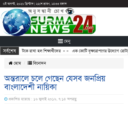
৬ই আগস্ট, ২০২৬ খ্রিস্টাব্দ
|
২২শে শ্রাবণ, ১৪৩৩ বঙ্গাব্দ
মেনু
সর্বশেষ
 ছুটির পরও আটকে রাখা হল শিক্ষার্থীদের
» «
এক কোটি বৃক্ষরোপণের উদ্যোগ রোটারি ক
হোম
বিনোদন
অন্তরালে চলে গেছেন যেসব জনপ্রিয়
বাংলাদেশী নায়িকা
প্রকাশিত হয়েছে : ১৬ জুলাই ২০১৬, ৭:১৪ অপরাহ্ণ